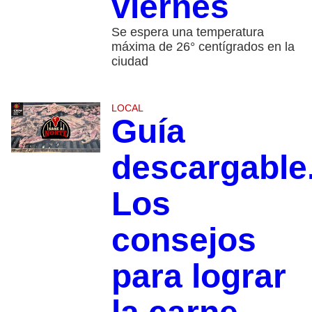
viernes
Se espera una temperatura
máxima de 26° centígrados en la
ciudad
LOCAL
Guía
descargable
Los
consejos
para lograr