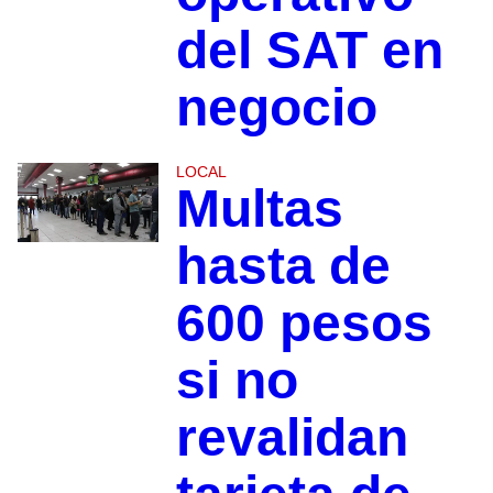
del SAT en
negocio
LOCAL
Multas
hasta de
600 pesos
si no
revalidan