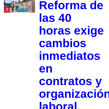
Reforma de
3
las 40
horas exige
cambios
inmediatos
en
contratos y
organizació
laboral,