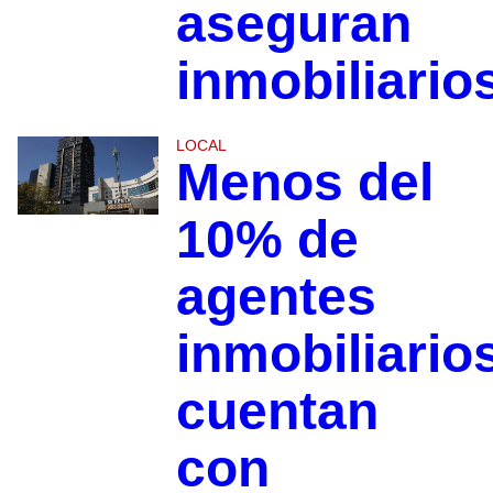
aseguran
inmobiliario
LOCAL
Menos del
10% de
agentes
inmobiliario
cuentan
con