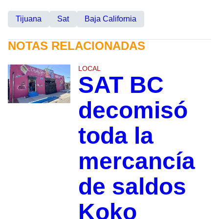
Tijuana
Sat
Baja California
NOTAS RELACIONADAS
LOCAL
SAT BC
decomisó
toda la
mercancía
de saldos
Koko