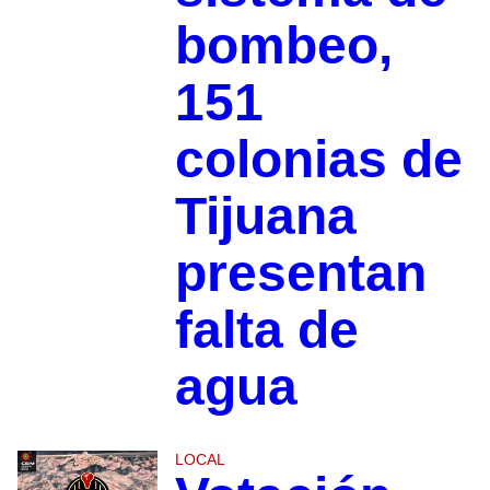
bombeo,
151
colonias de
Tijuana
presentan
falta de
agua
LOCAL