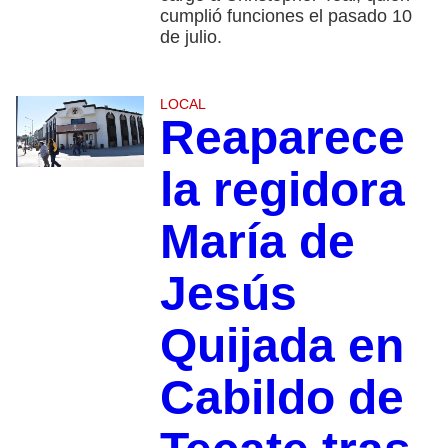
cumplió funciones el pasado 10
de julio.
LOCAL
Reaparece
la regidora
María de
Jesús
Quijada en
Cabildo de