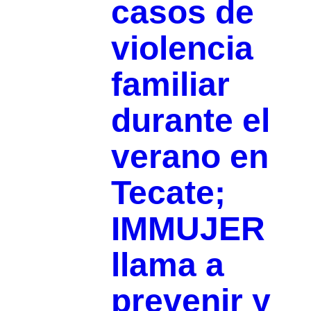
casos de
violencia
familiar
durante el
verano en
Tecate;
IMMUJER
llama a
prevenir y