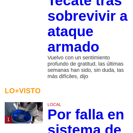
Tecate tras
sobrevivir a
ataque
armado
Vuelvo con un sentimiento
profundo de gratitud, las últimas
semanas han sido, sin duda, las
más difíciles, dijo
LO+VISTO
LOCAL
Por falla en
1
sistema de