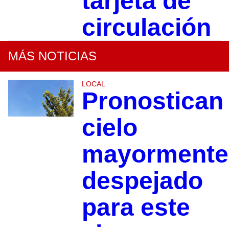
tarjeta de
circulación
MÁS NOTICIAS
LOCAL
Pronostican
cielo
mayormente
despejado
para este