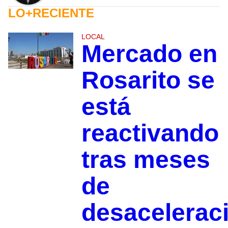
LO+RECIENTE
LOCAL
Mercado en
Rosarito se
está
reactivando
tras meses
de
desacelerac