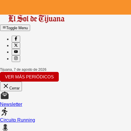
Toggle Menu
Tijuana
,
7 de agosto de 2026
VER MÁS PERIÓDICOS
Cerrar
Newsletter
Circuito Running