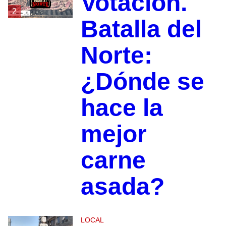
Votación.
2
Batalla del
Norte:
¿Dónde se
hace la
mejor
carne
asada?
LOCAL