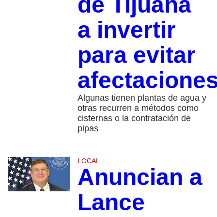
de Tijuana
a invertir
para evitar
afectacione
Algunas tienen plantas de agua y
otras recurren a métodos como
cisternas o la contratación de
pipas
LOCAL
Anuncian a
Lance