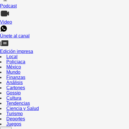
Podcast
Video
Únete al canal
Edición impresa
Local
Policiaca
México
Mundo
Finanzas
Análisis
Cartones
Gossip
Cultura
Tendencias
Ciencia y Salud
Turismo
Deportes
Juegos