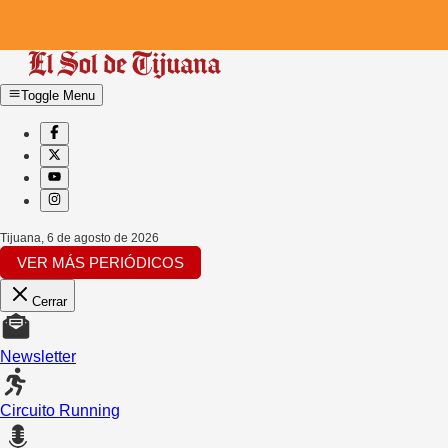
Toggle Menu
Tijuana
,
6 de agosto de 2026
VER MÁS PERIÓDICOS
Cerrar
Newsletter
Circuito Running