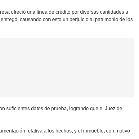
esa ofreció una línea de crédito por diversas cantidades a
a entregó, causando con esto un perjuicio al patrimonio de los
ron suficientes datos de prueba, logrando que el Juez de
umentación relativa a los hechos, y el inmueble, con motivo