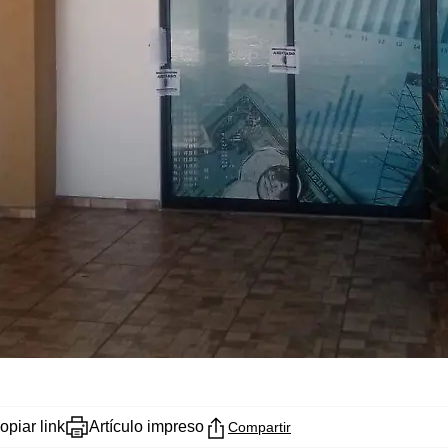
opiar link
Artículo impreso
Compartir