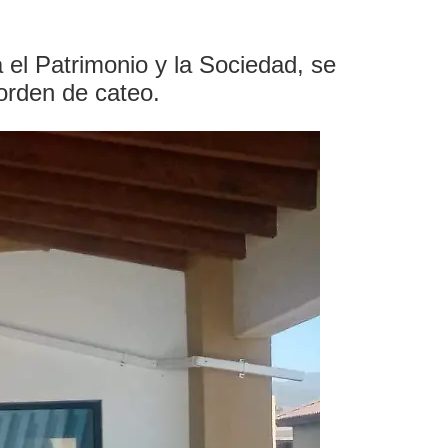
a el Patrimonio y la Sociedad, se
 orden de cateo.