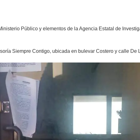
inisterio Público y elementos de la Agencia Estatal de Invest
sesoría Siempre Contigo, ubicada en bulevar Costero y calle D