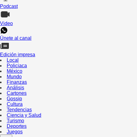
Podcast
Video
Únete al canal
Edición impresa
Local
Policiaca
México
Mundo
Finanzas
Análisis
Cartones
Gossip
Cultura
Tendencias
Ciencia y Salud
Turismo
Deportes
Juegos