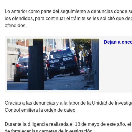
Lo anterior como parte del seguimiento a denuncias donde se 
los ofendidos, para continuar el trámite se les solicitó que d
ofendidos.
Dejan a enc
Gracias a las denuncias y a la labor de la Unidad de Investi
Control emitiera la orden de cateo.
Durante la diligencia realizada el 13 de mayo de este año, e
de fortalecer las carpetas de investigación.