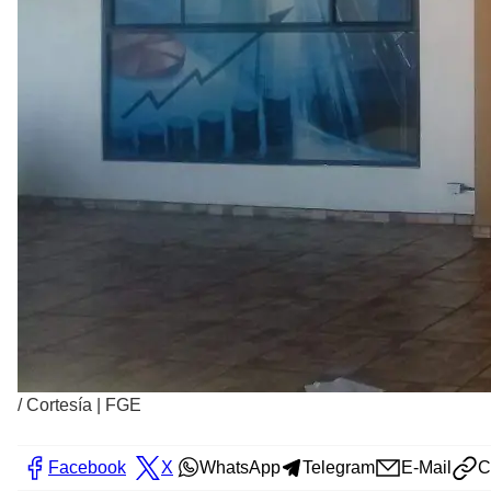
/
Cortesía | FGE
Facebook
X
WhatsApp
Telegram
E-Mail
C