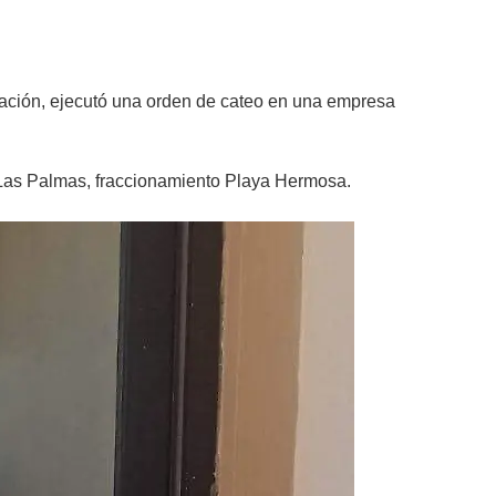
igación, ejecutó una orden de cateo en una empresa
e Las Palmas, fraccionamiento Playa Hermosa.