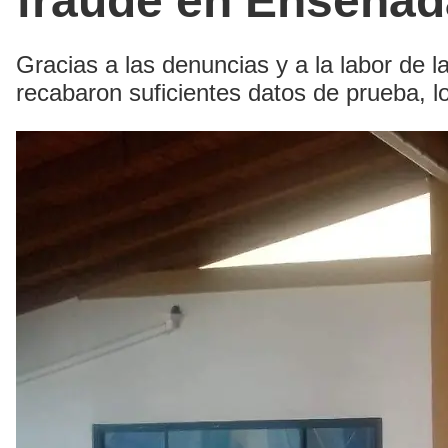
fraude en Ensenad
Gracias a las denuncias y a la labor de l
recabaron suficientes datos de prueba, l