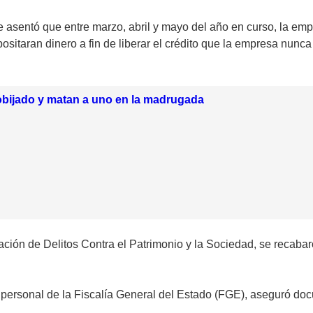
asentó que entre marzo, abril y mayo del año en curso, la empr
epositaran dinero a fin de liberar el crédito que la empresa nunc
obijado y matan a uno en la madrugada
gación de Delitos Contra el Patrimonio y la Sociedad, se recaba
l personal de la Fiscalía General del Estado (FGE), aseguró doc