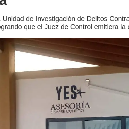
a
a Unidad de Investigación de Delitos Contr
ogrando que el Juez de Control emitiera la