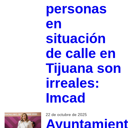
personas
en
situación
de calle en
Tijuana son
irreales:
Imcad
22 de octubre de 2025
Ayuntamien