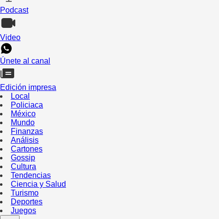
Podcast
Video
Únete al canal
Edición impresa
Local
Policiaca
México
Mundo
Finanzas
Análisis
Cartones
Gossip
Cultura
Tendencias
Ciencia y Salud
Turismo
Deportes
Juegos