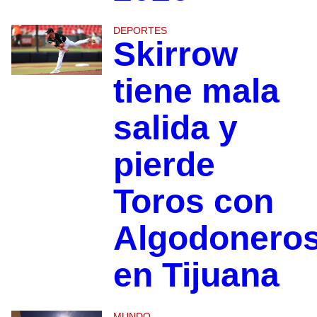
DEPORTES
Skirrow
tiene mala
salida y
pierde
Toros con
Algodonero
en Tijuana
MUNDO