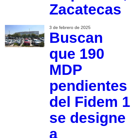
Zacatecas
3 de febrero de 2025
Buscan
que 190
MDP
pendientes
del Fidem 1
se designe
a