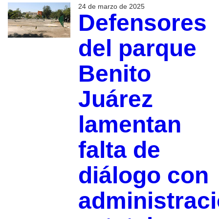
24 de marzo de 2025
Defensores
del parque
Benito
Juárez
lamentan
falta de
diálogo con
administrac