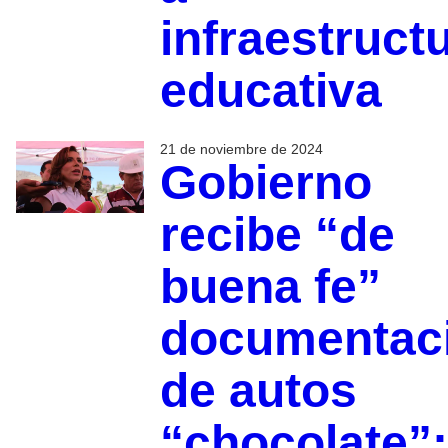
infraestruct
educativa
21 de noviembre de 2024
Gobierno
recibe “de
buena fe”
documentac
de autos
“chocolate”: