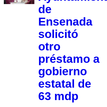
de
Ensenada
solicitó
otro
préstamo a
gobierno
estatal de
63 mdp