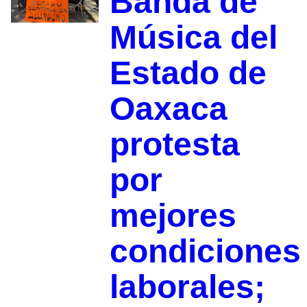
Banda de
Música del
Estado de
Oaxaca
protesta
por
mejores
condiciones
laborales;