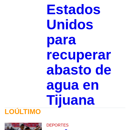
Estados
Unidos
para
recuperar
abasto de
agua en
Tijuana
LOÚLTIMO
DEPORTES