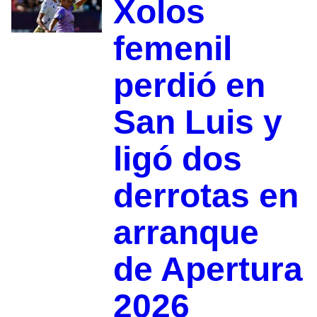
Xolos
femenil
perdió en
San Luis y
ligó dos
derrotas en
arranque
de Apertura
2026