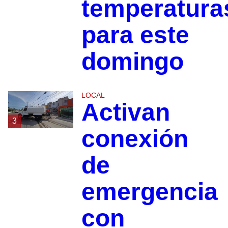
temperatura
para este
domingo
LOCAL
Activan
3
conexión
de
emergencia
con