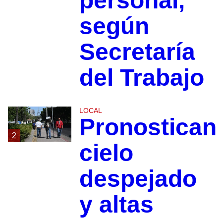
personal,
según
Secretaría
del Trabajo
LOCAL
Pronostican
2
cielo
despejado
y altas