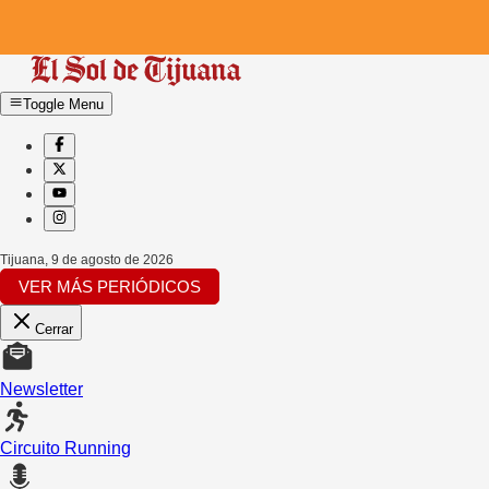
Toggle Menu
Tijuana
,
9 de agosto de 2026
VER MÁS PERIÓDICOS
Cerrar
Newsletter
Circuito Running