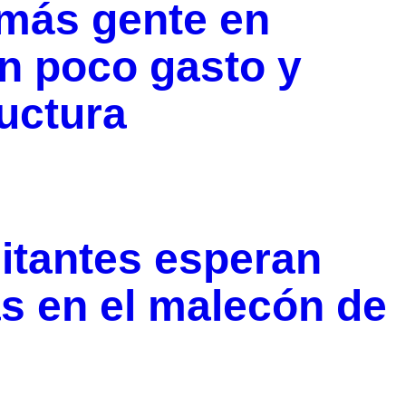
más gente en
n poco gasto y
ructura
itantes esperan
s en el malecón de