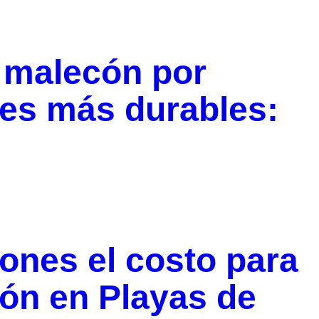
 malecón por
les más durables:
ones el costo para
cón en Playas de