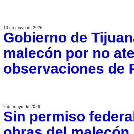
13 de mayo de 2026
Gobierno de Tijuan
malecón por no at
observaciones de 
2 de mayo de 2026
Sin permiso federal,
obras del malecón 