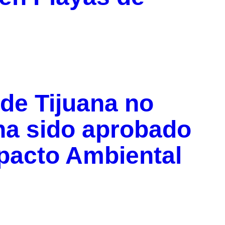
de Tijuana no
ha sido aprobado
mpacto Ambiental