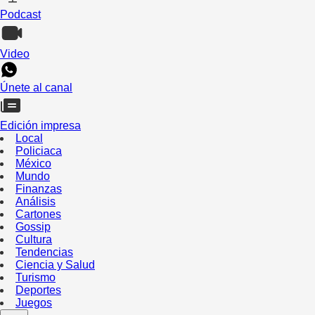
Podcast
Video
Únete al canal
Edición impresa
Local
Policiaca
México
Mundo
Finanzas
Análisis
Cartones
Gossip
Cultura
Tendencias
Ciencia y Salud
Turismo
Deportes
Juegos