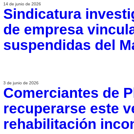
14 de junio de 2026
Sindicatura invest
de empresa vincul
suspendidas del M
3 de junio de 2026
Comerciantes de Pl
recuperarse este v
rehabilitación inc