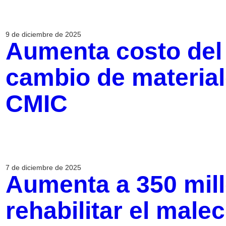
9 de diciembre de 2025
Aumenta costo del
cambio de materia
CMIC
7 de diciembre de 2025
Aumenta a 350 mill
rehabilitar el male