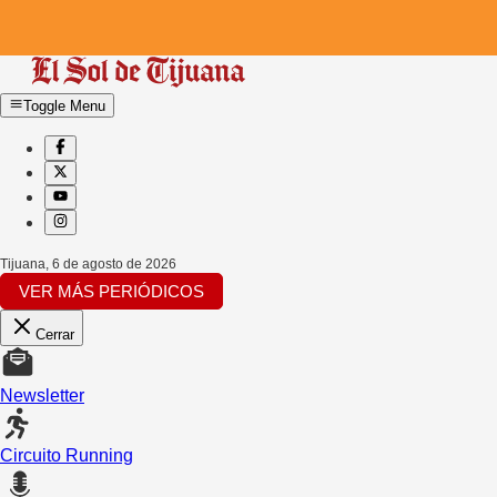
Toggle Menu
Tijuana
,
6 de agosto de 2026
VER MÁS PERIÓDICOS
Cerrar
Newsletter
Circuito Running