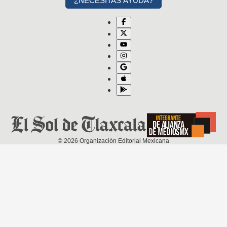
¿NECESITAS AYUDA?
©
2026
Organización Editorial Mexicana