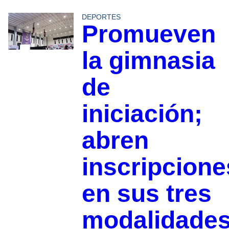
DEPORTES
Promueven
la gimnasia
de
iniciación;
abren
inscripcione
en sus tres
modalidade