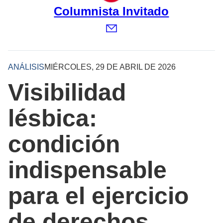
Columnista Invitado
ANÁLISIS
MIÉRCOLES, 29 DE ABRIL DE 2026
Visibilidad
lésbica:
condición
indispensable
para el ejercicio
de derechos