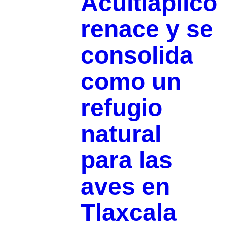
Acuitlapilco
renace y se
consolida
como un
refugio
natural
para las
aves en
Tlaxcala