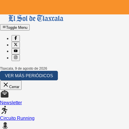
Toggle Menu
Tlaxcala
,
9 de agosto de 2026
VER MÁS PERIÓDICOS
Cerrar
Newsletter
Circuito Running