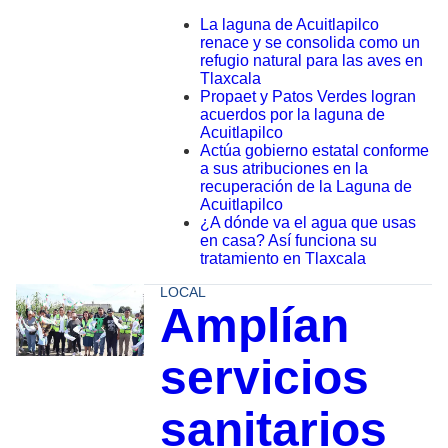
La laguna de Acuitlapilco
renace y se consolida como un
refugio natural para las aves en
Tlaxcala
Propaet y Patos Verdes logran
acuerdos por la laguna de
Acuitlapilco
Actúa gobierno estatal conforme
a sus atribuciones en la
recuperación de la Laguna de
Acuitlapilco
¿A dónde va el agua que usas
en casa? Así funciona su
tratamiento en Tlaxcala
LOCAL
Amplían
servicios
sanitarios