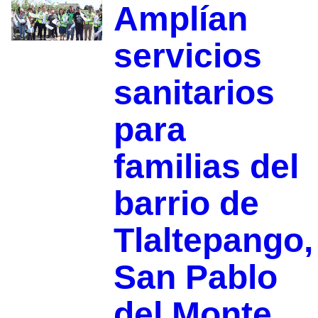
Amplían
servicios
sanitarios
para
familias del
barrio de
Tlaltepango,
San Pablo
del Monte