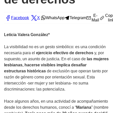
E-
Cop
Facebook
X
WhatsApp
Telegram
Mail
lin
Leticia Valera González*
La visibilidad no es un gesto simbólico: es una condición
necesaria para el
ejercicio efectivo de derechos
y, por
supuesto, un asunto de justicia. En el caso de
las mujeres
lesbianas, hacerse visibles implica desafiar
estructuras históricas
de exclusión que operan tanto por
razón de género como por orientación sexual. Esta
intersección -ser mujer y ser lesbiana- no suma
discriminaciones: las potencializa.
Hace algunos años, en una actividad de acompañamiento
desde los derechos humanos, conocí a “
Mariana
” (nombre