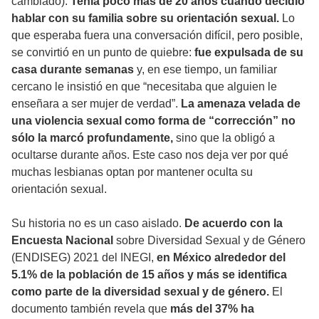
cambiado).
Tenía poco más de 20 años cuando decidió
hablar con su familia sobre su orientación sexual.
Lo
que esperaba fuera una conversación difícil, pero posible,
se convirtió en un punto de quiebre:
fue expulsada de su
casa durante semanas
y, en ese tiempo, un familiar
cercano le insistió en que “necesitaba que alguien le
enseñara a ser mujer de verdad”.
La amenaza velada de
una violencia sexual como forma de “corrección” no
sólo la marcó profundamente,
sino que la obligó a
ocultarse durante años. Este caso nos deja ver por qué
muchas lesbianas optan por mantener oculta su
orientación sexual.
Su historia no es un caso aislado.
De acuerdo con la
Encuesta Nacional
sobre Diversidad Sexual y de Género
(ENDISEG) 2021 del INEGI,
en México alrededor del
5.1% de la población de 15 años y más se identifica
como parte de la diversidad sexual y de género.
El
documento también revela que
más del 37% ha