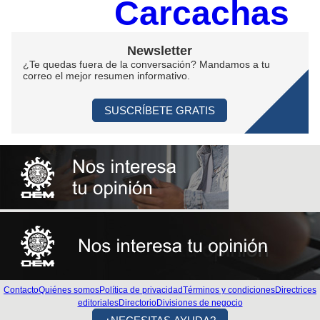
Carcachas
Newsletter
¿Te quedas fuera de la conversación? Mandamos a tu
correo el mejor resumen informativo.
SUSCRÍBETE GRATIS
Contacto
Quiénes somos
Política de privacidad
Términos y condiciones
Directrices
editoriales
Directorio
Divisiones de negocio