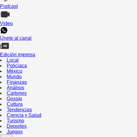
Podcast
Video
Únete al canal
Edición impresa
Local
Policiaca
México
Mundo
Finanzas
Análisis
Cartones
Gossip
Cultura
Tendencias
Ciencia y Salud
Turismo
Deportes
Juegos