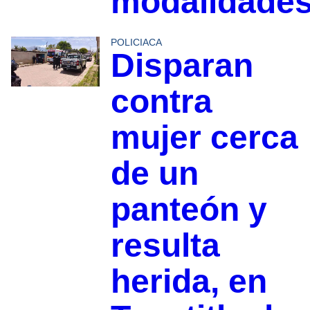
modalidade
POLICIACA
Disparan
contra
mujer cerca
de un
panteón y
resulta
herida, en