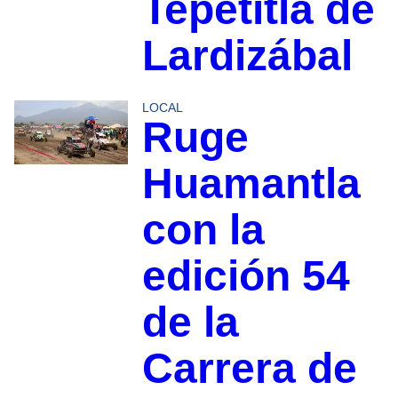
Tepetitla de
Lardizábal
LOCAL
Ruge
Huamantla
con la
edición 54
de la
Carrera de