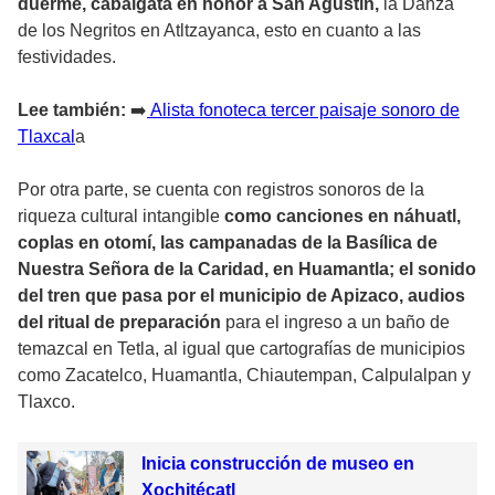
duerme, cabalgata en honor a San Agustín,
la Danza
de los Negritos en Atltzayanca, esto en cuanto a las
festividades.
Lee también:
➡️
Alista fonoteca tercer paisaje sonoro de
Tlaxcal
a
Por otra parte, se cuenta con registros sonoros de la
riqueza cultural intangible
como canciones en náhuatl,
coplas en otomí, las campanadas de la Basílica de
Nuestra Señora de la Caridad, en Huamantla; el sonido
del tren que pasa por el municipio de Apizaco, audios
del ritual de preparación
para el ingreso a un baño de
temazcal en Tetla, al igual que cartografías de municipios
como Zacatelco, Huamantla, Chiautempan, Calpulalpan y
Tlaxco.
Inicia construcción de museo en
Xochitécatl