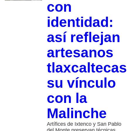
con
identidad:
así reflejan
artesanos
tlaxcaltecas
su vínculo
con la
Malinche
Artífices de Ixtenco y San Pablo
del Monte preservan técnicas