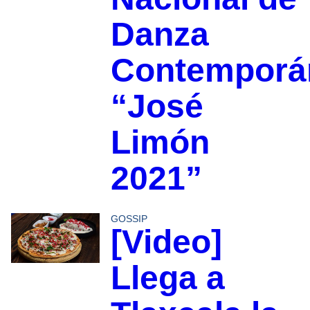
Danza
Contemporá
“José
Limón
2021”
GOSSIP
[Video]
Llega a