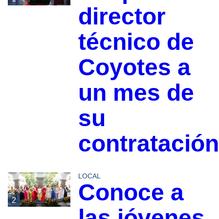
director
técnico de
Coyotes a
un mes de
su
contratación
LOCAL
Conoce a
2
las jóvenes