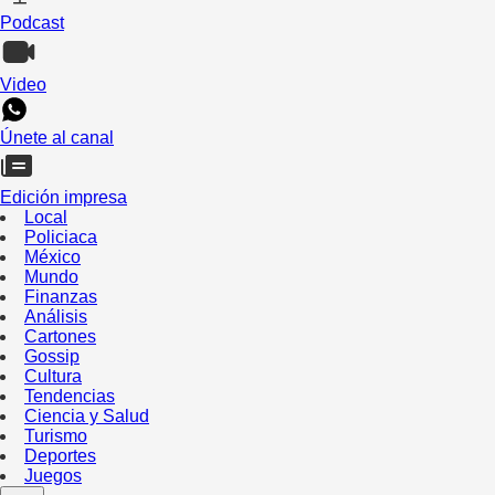
Podcast
Video
Únete al canal
Edición impresa
Local
Policiaca
México
Mundo
Finanzas
Análisis
Cartones
Gossip
Cultura
Tendencias
Ciencia y Salud
Turismo
Deportes
Juegos