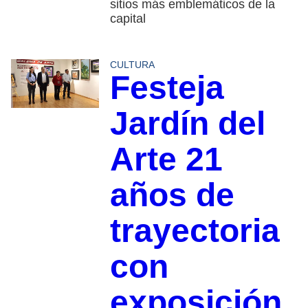
sitios más emblemáticos de la
capital
CULTURA
Festeja
Jardín del
Arte 21
años de
trayectoria
con
exposición