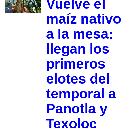
Vuelve el
3
maíz nativo
a la mesa:
llegan los
primeros
elotes del
temporal a
Panotla y
Texoloc