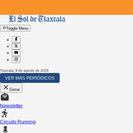
Toggle Menu
Tlaxcala
,
8 de agosto de 2026
VER MÁS PERIÓDICOS
Cerrar
Newsletter
Circuito Running