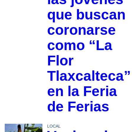
que buscan
coronarse
como “La
Flor
Tlaxcalteca”
en la Feria
de Ferias
LOCAL