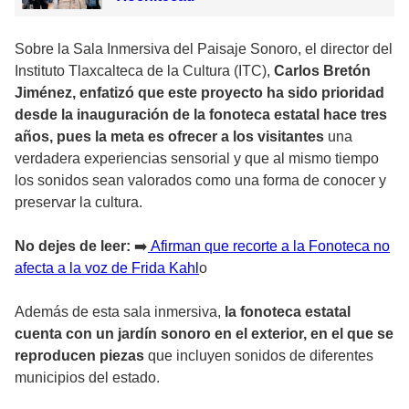
Sobre la Sala Inmersiva del Paisaje Sonoro, el director del
Instituto Tlaxcalteca de la Cultura (ITC),
Carlos Bretón
Jiménez, enfatizó que este proyecto ha sido prioridad
desde la inauguración de la fonoteca estatal hace tres
años, pues la meta es ofrecer a los visitantes
una
verdadera experiencias sensorial y que al mismo tiempo
los sonidos sean valorados como una forma de conocer y
preservar la cultura.
No dejes de leer:
➡️
Afirman que recorte a la Fonoteca no
afecta a la voz de Frida Kahl
o
Además de esta sala inmersiva,
la fonoteca estatal
cuenta con un jardín sonoro en el exterior, en el que se
reproducen piezas
que incluyen sonidos de diferentes
municipios del estado.