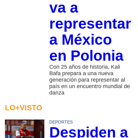
va a
representar
a México
en Polonia
Con 25 años de historia, Kali
Bafa prepara a una nueva
generación para representar al
país en un encuentro mundial de
danza
LO+VISTO
DEPORTES
Despiden a
1