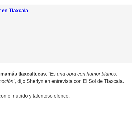
 en Tlaxcala
as mamás tlaxcaltecas.
“Es una obra con humor blanco,
moción”
, dijo Sherlyn en entrevista con El Sol de Tlaxcala.
con el nutrido y talentoso elenco.