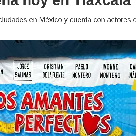
ena hoy en Tlaxcala
ciudades en México y cuenta con actores c