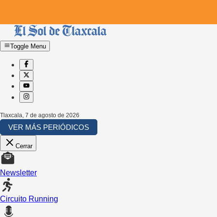
Toggle Menu
Tlaxcala
,
7 de agosto de 2026
VER MÁS PERIÓDICOS
Cerrar
Newsletter
Circuito Running