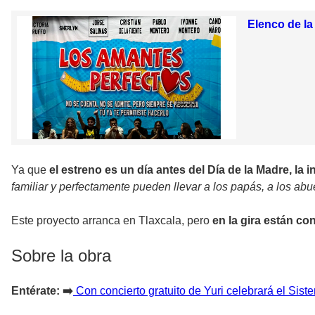
Elenco de la
Ya que
el estreno es un día antes del Día de la Madre, la i
familiar y perfectamente pueden llevar a los papás, a los ab
Este proyecto arranca en Tlaxcala, pero
en la gira están co
Sobre la obra
Entérate: ➡️
Con concierto gratuito de Yuri celebrará el Sis