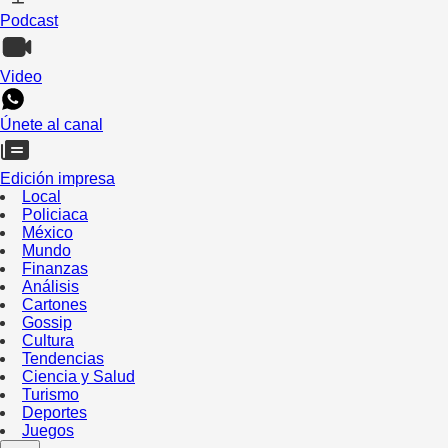
Podcast
Video
Únete al canal
Edición impresa
Local
Policiaca
México
Mundo
Finanzas
Análisis
Cartones
Gossip
Cultura
Tendencias
Ciencia y Salud
Turismo
Deportes
Juegos