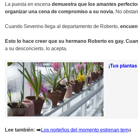
La puesta en escena
demuestra que los amantes perfectos
organizar una cena de compromiso a su novia.
No obstant
Cuando Severino llega al departamento de Roberto,
encuent
Esto lo hace creer que su hermano Roberto es gay. Cuan
a su desconcierto, lo acepta.
¡Tus plantas
Lee también: ➡
️Los norteños del momento estrenan tem
a