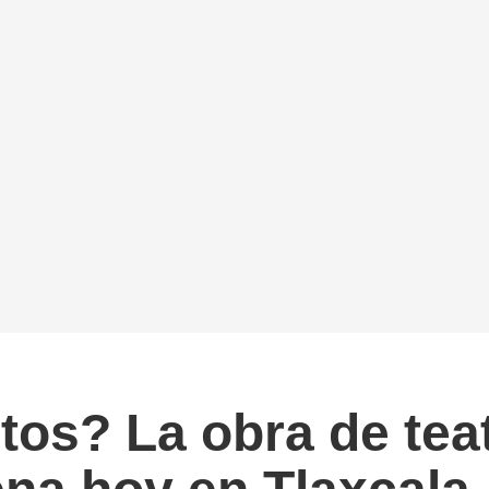
etos? La obra de te