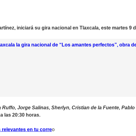
rtínez, iniciará su gira nacional en Tlaxcala, este martes 9
Tlaxcala la gira nacional de “Los amantes perfectos”, obra d
a Ruffo, Jorge Salinas, Sherlyn, Cristian de la Fuente, Pa
 a las 20:30 horas.
 relevantes en tu corre
o