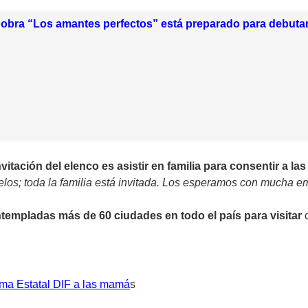
 obra “Los amantes perfectos” está preparado para debutar
nvitación del elenco es asistir en familia para consentir a l
uelos; toda la familia está invitada. Los esperamos con mucha e
ntempladas más de 60 ciudades en todo el país para visitar
tema Estatal DIF a las mamá
s