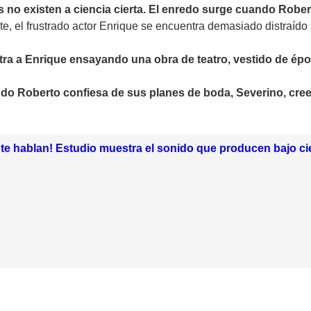
 no existen a ciencia cierta. El enredo surge cuando Rober
e, el frustrado actor Enrique se encuentra demasiado distraído 
ra a Enrique ensayando una obra de teatro, vestido de épo
do Roberto confiesa de sus planes de boda, Severino, cree
 te hablan! Estudio muestra el sonido que producen bajo ci