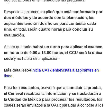
equivocaciones en el llenado de las preguntas.
Respecto al examen,
explicó que está conformado por
dos módulos y de acuerdo con la planeación, los
aspirantes tendrán dos horas para contestar cada
uno,
en total, serán
cuatro horas para concluir su
evaluación.
Aclaró que
solo habrá un turno para aplicar el examen
en horario de 9:00 a 13:00 horas
, el
CCU será la única
sede
y no habrá otra aplicación.
Más detalles:➡
️Inicia UATx entrevistas a aspirantes en
líne
a
Para los
resultados
, aseveró que
al concluir la prueba,
el Ceneval recabará la información y se trasladarán a
la Ciudad de México para procesar los resultados,
los
cuales serán enviados a la UATx para dar a conocer a los