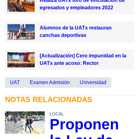
Realiza UATx foro de vinculación de
egresados y empleadores 2022
Alumnos de la UATx restauran
canchas deportivas
[Actualización] Cero impunidad en la
UATx ante acoso: Rector
UAT
Examen Admisión
Universidad
NOTAS RELACIONADAS
LOCAL
Proponen