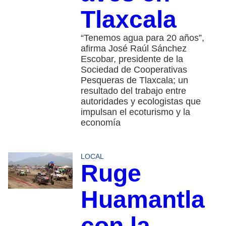
Tlaxcala
“Tenemos agua para 20 años”,
afirma José Raúl Sánchez
Escobar, presidente de la
Sociedad de Cooperativas
Pesqueras de Tlaxcala; un
resultado del trabajo entre
autoridades y ecologistas que
impulsan el ecoturismo y la
economía
LOCAL
Ruge
Huamantla
con la