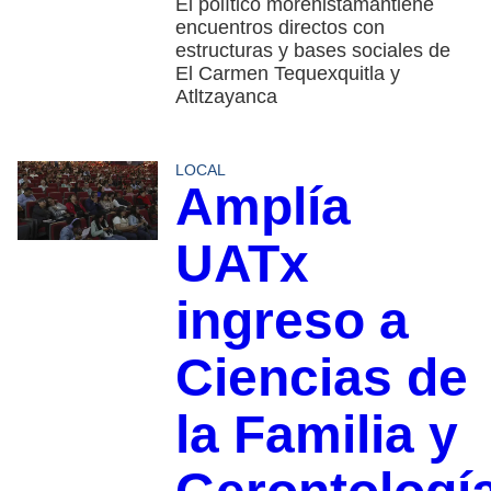
El político morenistamantiene
encuentros directos con
estructuras y bases sociales de
El Carmen Tequexquitla y
Atltzayanca
LOCAL
Amplía
UATx
ingreso a
Ciencias de
la Familia y