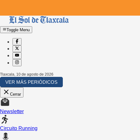
Toggle Menu
Tlaxcala
,
10 de agosto de 2026
VER MÁS PERIÓDICOS
Cerrar
Newsletter
Circuito Running