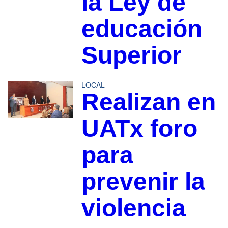
la Ley de
educación
Superior
LOCAL
Realizan en
UATx foro
para
prevenir la
violencia