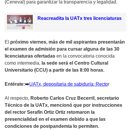
(Ceneval) para garantizar la transparencia y legalidad.
Reacreadita la UATx tres licenciaturas
El
próximo viernes, más de mil aspirantes presentarán
el examen de admisión para cursar alguna de las 30
licenciaturas ofertadas
en la convocatoria conocida
como intermedia,
la sede será el Centro Cultural
Universitario (CCU) a partir de las 8:00 horas.
Entérate:➡
️UATx, depositaria de sabiduría: Recto
r
Al respecto,
Roberto Carlos Cruz Becerril, secretario
Técnico de la UATx, mencionó que por instrucciones
del rector Serafín Ortiz Ortiz retomaron la
presencialidad en el examen debido a que las
condiciones de postpandemia lo permiten.