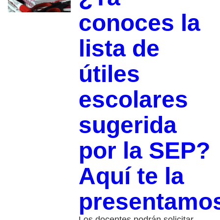
conoces la
lista de
útiles
escolares
sugerida
por la SEP?
Aquí te la
presentamo
Los docentes podrán solicitar