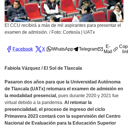
El CCU recibirá a más de mil aspirantes para presentar el
examen de admisión.
/
Foto: Cortesía | UATx
E-
Cop
Facebook
X
WhatsApp
Telegram
Mail
lin
Fabiola Vázquez / El Sol de Tlaxcala
Pasaron dos años para que la Universidad Autónoma
de Tlaxcala (UATx) retomara el examen de admisión en
la modalidad presencial,
pues durante 2020 y 2021 fue
virtual debido a la pandemia.
Al retomar la
presencialidad, el proceso de ingreso del ciclo
Primavera 2023 contará con la supervisión del Centro
Nacional de Evaluación para la Educación Superior