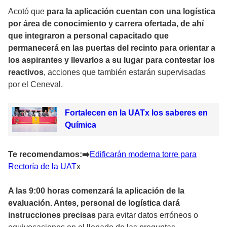
Acotó que
para la aplicación cuentan con una logística
por área de conocimiento y carrera ofertada, de ahí
que integraron a personal capacitado que
permanecerá en las puertas del recinto para orientar a
los aspirantes y llevarlos a su lugar para contestar los
reactivos
, acciones que también estarán supervisadas
por el Ceneval.
Fortalecen en la UATx los saberes en
Química
Te recomendamos:➡
️Edificarán moderna torre para
Rectoría de la UAT
x
A las 9:00 horas comenzará la aplicación de la
evaluación. Antes, personal de logística dará
instrucciones precisas
para evitar datos erróneos o