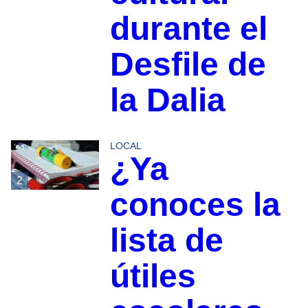
durante el
Desfile de
la Dalia
LOCAL
¿Ya
2
conoces la
lista de
útiles