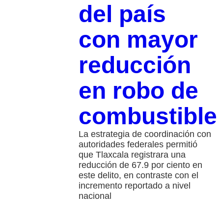
del país
con mayor
reducción
en robo de
combustible
La estrategia de coordinación con
autoridades federales permitió
que Tlaxcala registrara una
reducción de 67.9 por ciento en
este delito, en contraste con el
incremento reportado a nivel
nacional