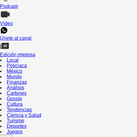
Podcast
Video
Únete al canal
Edición impresa
Local
Policiaca
México
Mundo
Finanzas
Análisis
Cartones
Gossip
Cultura
Tendencias
Ciencia y Salud
Turismo
Deportes
Juegos