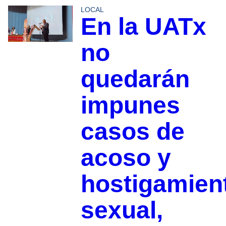
LOCAL
En la UATx
no
quedarán
impunes
casos de
acoso y
hostigamien
sexual,