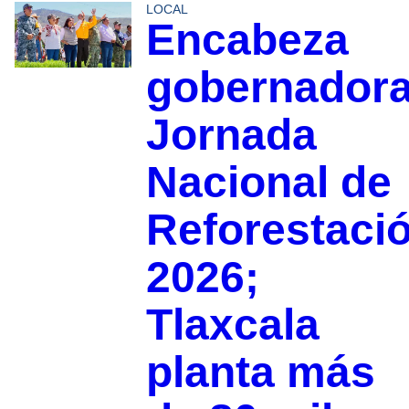
LOCAL
Encabeza
gobernador
Jornada
Nacional de
Reforestaci
2026;
Tlaxcala
planta más