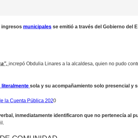
de ingresos
municipales
se emitió a través del Gobierno del 
ca”,
increpó Obdulia Linares a la alcaldesa, quien no pudo contro
 literalmente
sola y su acompañamiento solo presencial y s
e la Cuenta Pública 202
0
verbal, inmediatamente identificaron que no pertenecía al 
l.