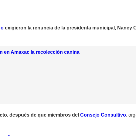
ro
exigieron la renuncia de la presidenta municipal, Nancy
 en Amaxac la recolección canina
licto, después de que miembros del
Consejo Consultivo
, or