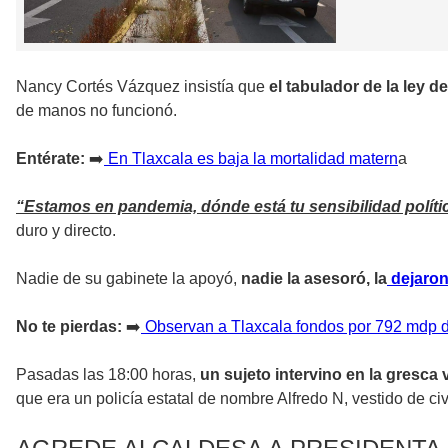
Nancy Cortés Vázquez insistía que
el tabulador de la ley 
de manos no funcionó.
Entérate:
➡️
En Tlaxcala es baja la mortalidad matern
a
“Estamos en pandemia, dónde está tu sensibilidad políti
duro y directo.
Nadie de su gabinete la apoyó,
nadie la asesoró, la
dejaron
No te pierdas:
➡️
Observan a Tlaxcala fondos por 792 mdp d
Pasadas las 18:00 horas,
un sujeto intervino en la gresca 
que era un policía estatal de nombre Alfredo N, vestido de civi