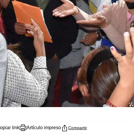
opiar link
Artículo impreso
Compartir