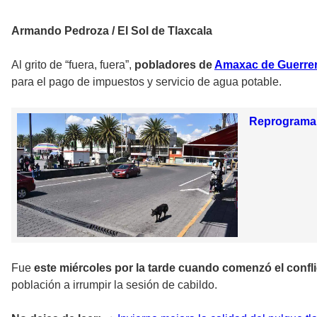
Armando Pedroza / El Sol de Tlaxcala
Al grito de “fuera, fuera”,
pobladores de
Amaxac de Guerre
para el pago de impuestos y servicio de agua potable.
Reprograman
Fue
este miércoles por la tarde cuando comenzó el conf
población a irrumpir la sesión de cabildo.