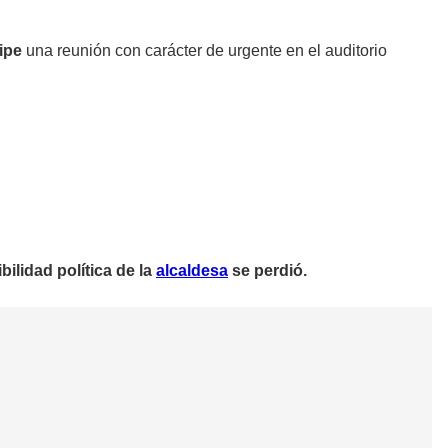
cipe
una reunión con carácter de urgente en el auditorio
ilidad política de la
alcaldesa
se perdió.