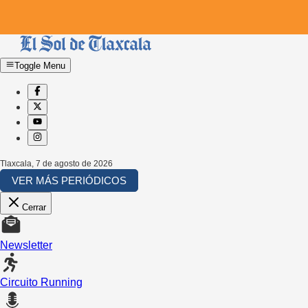
Toggle Menu
Tlaxcala
,
7 de agosto de 2026
VER MÁS PERIÓDICOS
Cerrar
Newsletter
Circuito Running