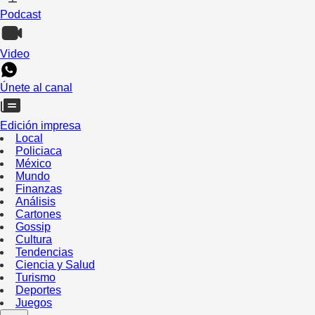
Podcast
Video
Únete al canal
Edición impresa
Local
Policiaca
México
Mundo
Finanzas
Análisis
Cartones
Gossip
Cultura
Tendencias
Ciencia y Salud
Turismo
Deportes
Juegos