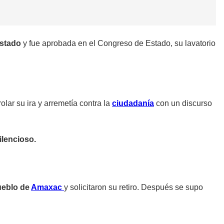
Estado
y fue aprobada en el Congreso de Estado, su lavatorio
lar su ira y arremetía contra la
ciudadanía
con un discurso
ilencioso.
pueblo de
Amaxac
y solicitaron su retiro. Después se supo