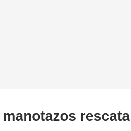
 manotazos rescatar