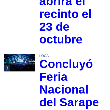
abrirá el
recinto el
23 de
octubre
LOCAL
Concluyó
3
Feria
Nacional
del Sarape