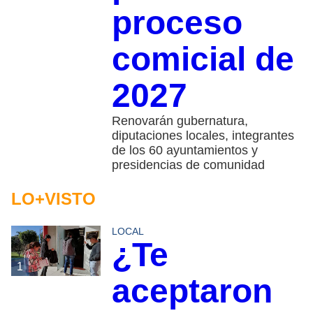
proceso
comicial de
2027
Renovarán gubernatura,
diputaciones locales, integrantes
de los 60 ayuntamientos y
presidencias de comunidad
LO+VISTO
LOCAL
¿Te
1
aceptaron