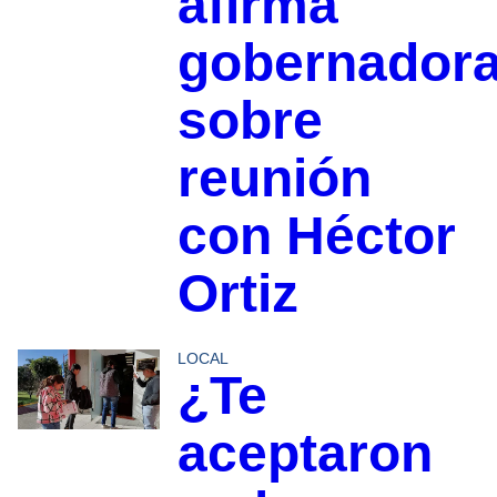
afirma
gobernador
sobre
reunión
con Héctor
Ortiz
LOCAL
¿Te
aceptaron