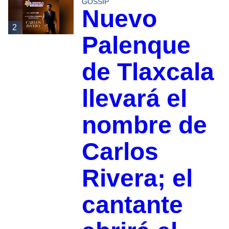
GOSSIP
Nuevo
2
Palenque
de Tlaxcala
llevará el
nombre de
Carlos
Rivera; el
cantante