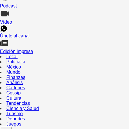
Podcast
Video
Únete al canal
Edición impresa
Local
Policiaca
México
Mundo
Finanzas
Análisis
Cartones
Gossip
Cultura
Tendencias
Ciencia y Salud
Turismo
Deportes
Juegos