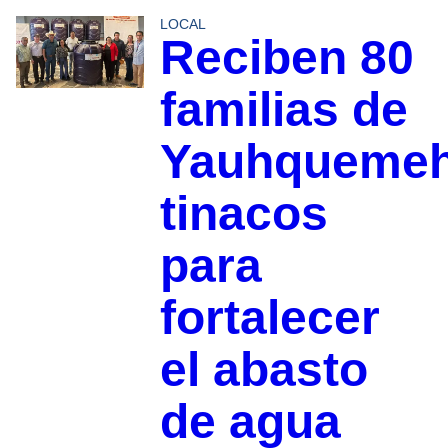
LOCAL
Reciben 80
familias de
Yauhqueme
tinacos
para
fortalecer
el abasto
de agua