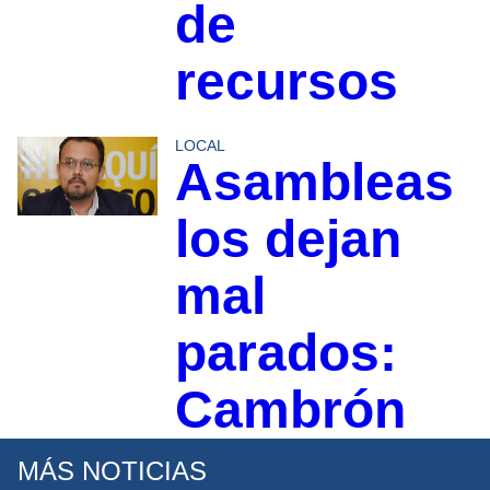
de
recursos
LOCAL
Asambleas
los dejan
mal
parados:
Cambrón
MÁS NOTICIAS