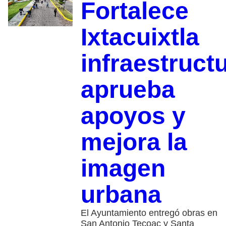
Fortalece
Ixtacuixtla
infraestructu
aprueba
apoyos y
mejora la
imagen
urbana
El Ayuntamiento entregó obras en
San Antonio Tecoac y Santa