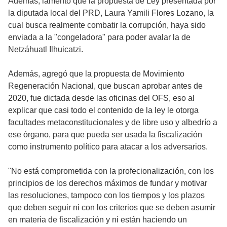
Además, lamentó que la propuesta de Ley presentada por
la diputada local del PRD, Laura Yamili Flores Lozano, la
cual busca realmente combatir la corrupción, haya sido
enviada a la "congeladora" para poder avalar la de
Netzáhuatl Ilhuicatzi.
Además, agregó que la propuesta de Movimiento
Regeneración Nacional, que buscan aprobar antes de
2020, fue dictada desde las oficinas del OFS, eso al
explicar que casi todo el contenido de la ley le otorga
facultades metaconstitucionales y de libre uso y albedrío a
ese órgano, para que pueda ser usada la fiscalización
como instrumento político para atacar a los adversarios.
"No está comprometida con la profecionalización, con los
principios de los derechos máximos de fundar y motivar
las resoluciones, tampoco con los tiempos y los plazos
que deben seguir ni con los criterios que se deben asumir
en materia de fiscalización y ni están haciendo un