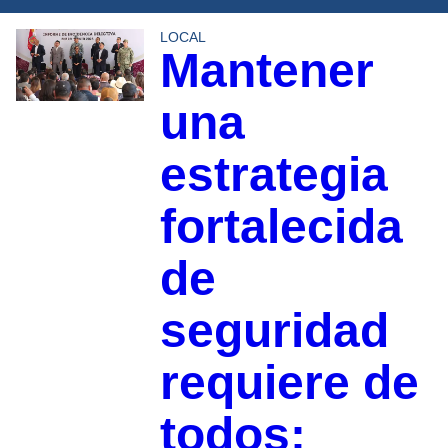
LOCAL
Mantener
una
estrategia
fortalecida
de
seguridad
requiere de
todos: