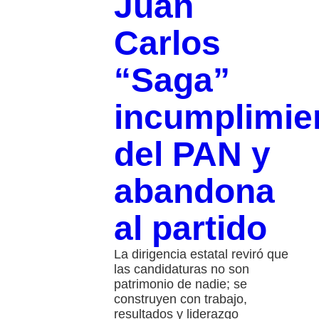
Juan
Carlos
“Saga”
incumplimie
del PAN y
abandona
al partido
La dirigencia estatal reviró que
las candidaturas no son
patrimonio de nadie; se
construyen con trabajo,
resultados y liderazgo