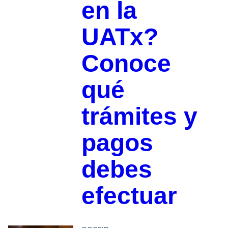
en la
UATx?
Conoce
qué
trámites y
pagos
debes
efectuar