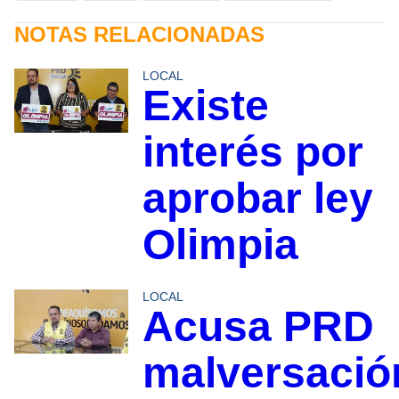
NOTAS RELACIONADAS
LOCAL
Existe
interés por
aprobar ley
Olimpia
LOCAL
Acusa PRD
malversació