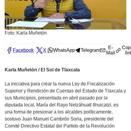
Foto: Karla Muñetón
E-
Cop
Facebook
X
WhatsApp
Telegram
Mail
lin
Karla Muñetón / El Sol de Tlaxcala
La iniciativa para crear la nueva Ley de Fiscalización
Superior y Rendición de Cuentas del Estado de Tlaxcala y
sus Municipios, presentada en abril pasado por la
diputada local, María del Rayo Netzáhuatl Ilhuicatzi, es
una forma de presionar a los alcaldes políticamente,
sostuvo Juan Manuel Cambrón Soria, presidente del
Comité Directivo Estatal del Partido de la Revolución