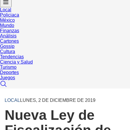
Local
Policiaca
México
Mundo
Finanzas
Análisis
Cartones
Gossip
Cultura
Tendencias
Ciencia y Salud
Turismo
Deportes
Juegos
LOCAL
LUNES, 2 DE DICIEMBRE DE 2019
Nueva Ley de