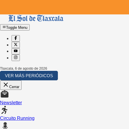
Toggle Menu
Tlaxcala
,
6 de agosto de 2026
VER MÁS PERIÓDICOS
Cerrar
Newsletter
Circuito Running