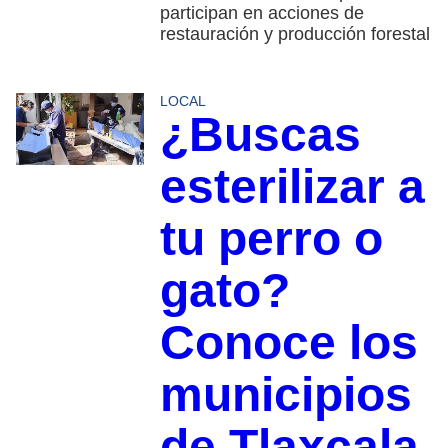
participan en acciones de
restauración y producción forestal
LOCAL
¿Buscas
esterilizar a
tu perro o
gato?
Conoce los
municipios
de Tlaxcala