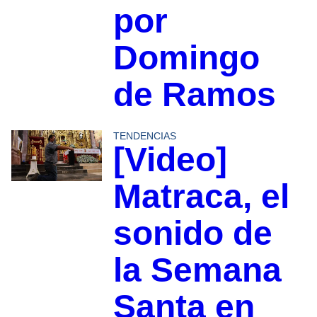
por
Domingo
de Ramos
TENDENCIAS
[Video]
Matraca, el
sonido de
la Semana
Santa en