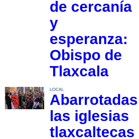
de cercanía
y
esperanza:
Obispo de
Tlaxcala
LOCAL
Abarrotadas
las iglesias
tlaxcaltecas