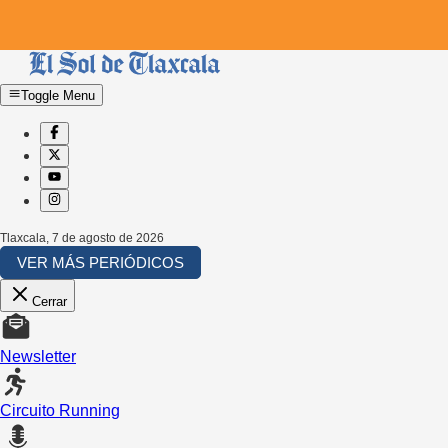
Toggle Menu
Tlaxcala
,
7 de agosto de 2026
VER MÁS PERIÓDICOS
Cerrar
Newsletter
Circuito Running