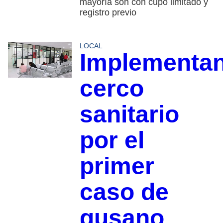
mayoría son con cupo limitado y
registro previo
LOCAL
Implementa
cerco
sanitario
por el
primer
caso de
gusano