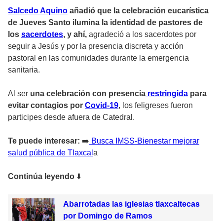
Salcedo Aquino
añadió que la celebración eucarística
de Jueves Santo ilumina la identidad de pastores de
los
sacerdotes
, y ahí,
agradeció a los sacerdotes por
seguir a Jesús y por la presencia discreta y acción
pastoral en las comunidades durante la emergencia
sanitaria.
Al ser
una celebración con presencia
restringida
para
evitar contagios por
Covid-19
, los feligreses fueron
participes desde afuera de Catedral.
Te puede interesar:
➡️
Busca IMSS-Bienestar mejorar
salud pública de Tlaxcal
a
Continúa leyendo
⬇️
Abarrotadas las iglesias tlaxcaltecas
por Domingo de Ramos