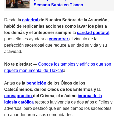
Semana Santa en Tlaxco
Desde
la
catedral
de Nuestra Señora de la Asunción,
habló de replicar las acciones como lavar los pies a
los demás y el anteponer siempre la
caridad pastoral,
pues ello les ayudará a
encontrar
el vínculo de la
perfección sacerdotal que reduce a unidad su vida y su
actividad.
No te pierdas:
➡️
Conoce los templos y edificios que son
riqueza monumental de Tlaxcal
a
Antes de
la
bendición
de los Óleos de los
Catecúmenos, de los Óleos de los Enfermos y la
consagración
del Crisma, el máximo
jerarca de la
Iglesia católica
recordó la vivencia de dos años difíciles y
adversos, pero destacó que en ese tiempo los sacerdotes
no abandonaron a sus comunidades.