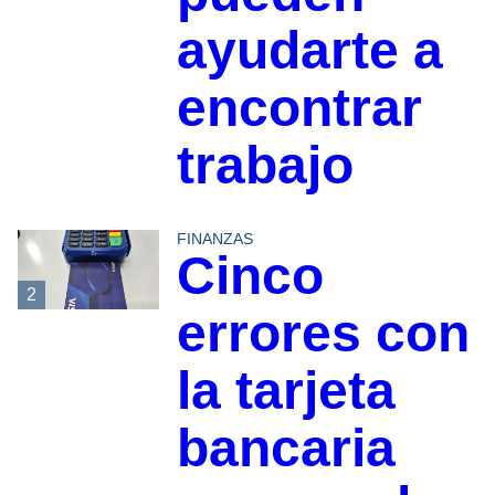
ayudarte a
encontrar
trabajo
FINANZAS
Cinco
2
errores con
la tarjeta
bancaria