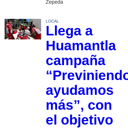
Zepeda
LOCAL
Llega a
Huamantla
campaña
“Previniend
ayudamos
más”, con
el objetivo