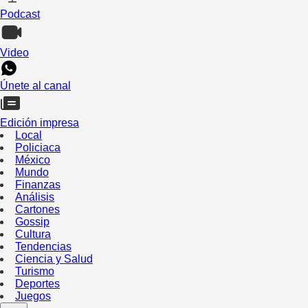
Podcast
Video
Únete al canal
Edición impresa
Local
Policiaca
México
Mundo
Finanzas
Análisis
Cartones
Gossip
Cultura
Tendencias
Ciencia y Salud
Turismo
Deportes
Juegos