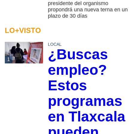
presidente del organismo
propondrá una nueva terna en un
plazo de 30 días
LO+VISTO
LOCAL
¿Buscas
1
empleo?
Estos
programas
en Tlaxcala
pueden