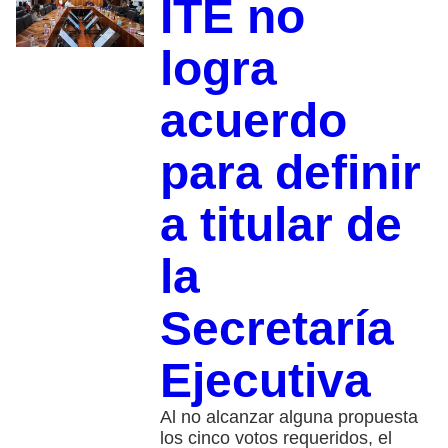
ITE no
logra
acuerdo
para definir
a titular de
la
Secretaría
Ejecutiva
Al no alcanzar alguna propuesta
los cinco votos requeridos, el