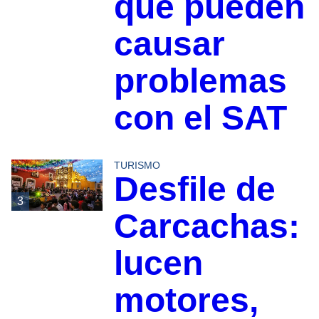
que pueden
causar
problemas
con el SAT
TURISMO
Desfile de
3
Carcachas:
lucen
motores,