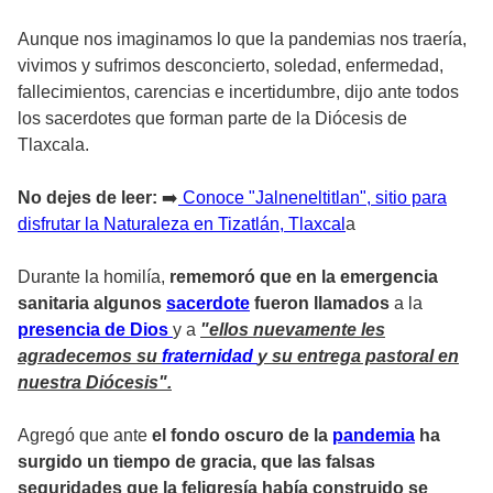
Aunque nos imaginamos lo que la pandemias nos traería,
vivimos y sufrimos desconcierto, soledad, enfermedad,
fallecimientos, carencias e incertidumbre, dijo ante todos
los sacerdotes que forman parte de la Diócesis de
Tlaxcala.
No dejes de leer:
➡️
Conoce "Jalneneltitlan", sitio para
disfrutar la Naturaleza en Tizatlán, Tlaxcal
a
Durante la homilía,
rememoró que en la emergencia
sanitaria algunos
sacerdote
fueron llamados
a la
presencia de Dios
y a
"ellos nuevamente les
agradecemos su
fraternidad
y su entrega pastoral en
nuestra Diócesis".
Agregó que ante
el fondo oscuro de la
pandemia
ha
surgido un tiempo de gracia, que las falsas
seguridades que la feligresía había construido se