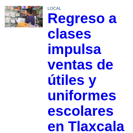
LOCAL
Regreso a
clases
impulsa
ventas de
útiles y
uniformes
escolares
en Tlaxcala