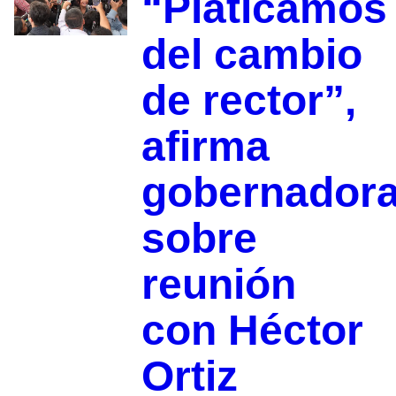
“Platicamos
del cambio
de rector”,
afirma
gobernador
sobre
reunión
con Héctor
Ortiz