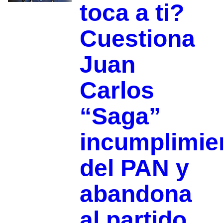
toca a ti?
Cuestiona
Juan
Carlos
“Saga”
incumplimie
del PAN y
abandona
al partido