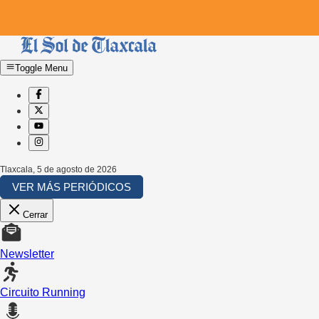
Toggle Menu
Tlaxcala
,
5 de agosto de 2026
VER MÁS PERIÓDICOS
Cerrar
Newsletter
Circuito Running