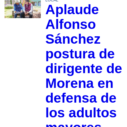
Aplaude
Alfonso
Sánchez
postura de
dirigente de
Morena en
defensa de
los adultos