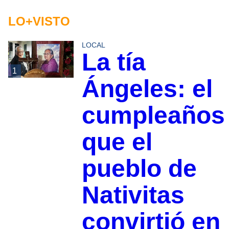
LO+VISTO
LOCAL
La tía
1
Ángeles: el
cumpleaños
que el
pueblo de
Nativitas
convirtió en