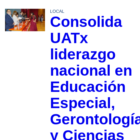
LOCAL
Consolida
UATx
liderazgo
nacional en
Educación
Especial,
Gerontologí
y Ciencias