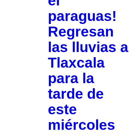
el
paraguas!
Regresan
las lluvias a
Tlaxcala
para la
tarde de
este
miércoles