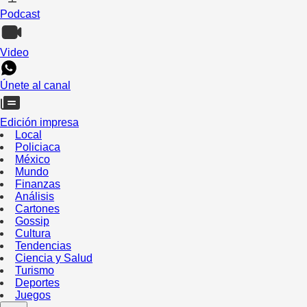
Podcast
Video
Únete al canal
Edición impresa
Local
Policiaca
México
Mundo
Finanzas
Análisis
Cartones
Gossip
Cultura
Tendencias
Ciencia y Salud
Turismo
Deportes
Juegos