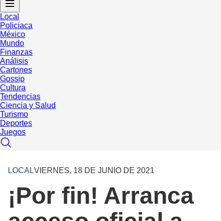
Local
Policiaca
México
Mundo
Finanzas
Análisis
Cartones
Gossip
Cultura
Tendencias
Ciencia y Salud
Turismo
Deportes
Juegos
LOCAL
VIERNES, 18 DE JUNIO DE 2021
¡Por fin! Arranca