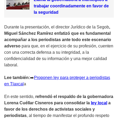
trabajar coordinadamente en favor de
la seguridad
Durante la presentación, el director Jurídico de la Segob
,
Miguel Sánchez Ramírez enfatizó que es fundamental
acompañar a los periodistas ante todo este escenario
adverso
para que, en el ejercicio de su profesión, cuenten
con una correcta defensa a su integridad, a la
confidencialidad de su información y una mejor calidad
laboral.
Lee también:
➡
️Proponen ley para proteger a periodistas
en Tlaxcal
a
En este sentido,
refrendó el respaldo de la gobernadora
Lorena Cuéllar Cisneros para consolidar la
ley local
a
favor de los derechos de activistas sociales y
periodistas
, al tiempo de manifestar el profundo respeto