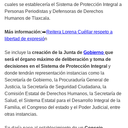
cuales se establecería el Sistema de Protección Integral a
Personas Periodistas y Defensoras de Derechos
Humanos de Tlaxcala.
Más información:
➡
️Reitera Lorena Cuéllar respeto a
libertad de expresió
n
Se incluye la
creación de la Junta de
Gobierno
que
será el órgano máximo de deliberación y toma de
decisiones en el Sistema de Protección Integral
y
donde tendrán representación instancias como la
Secretaría de Gobierno, la Procuraduría General de
Justicia, la Secretaría de Seguridad Ciudadana, la
Comisión Estatal de Derechos Humanos, la Secretaría de
Salud, el Sistema Estatal para el Desarrollo Integral de la
Familia, el Congreso del estado y el Poder Judicial, entre
otras instancias.
Se daría paso al establecimiento de un
Consejo