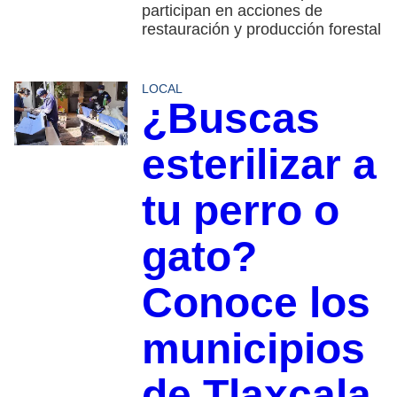
participan en acciones de
restauración y producción forestal
LOCAL
¿Buscas
esterilizar a
tu perro o
gato?
Conoce los
municipios
de Tlaxcala