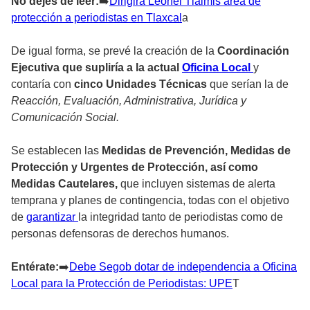
No dejes de leer:
➡
️Dirigirá Leonel Tlalmis área de
protección a periodistas en Tlaxcal
a
De igual forma, se prevé la creación de la
Coordinación
Ejecutiva que supliría a la actual
Oficina Local
y
contaría con
cinco Unidades Técnicas
que serían la de
Reacción, Evaluación, Administrativa, Jurídica y
Comunicación Social.
Se establecen las
Medidas de Prevención, Medidas de
Protección y Urgentes de Protección, así como
Medidas Cautelares,
que incluyen sistemas de alerta
temprana y planes de contingencia, todas con el objetivo
de
garantizar
la integridad tanto de periodistas como de
personas defensoras de derechos humanos.
Entérate:
➡
️Debe Segob dotar de independencia a Oficina
Local para la Protección de Periodistas: UPE
T