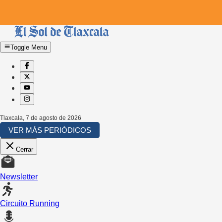
Toggle Menu
Tlaxcala
,
7 de agosto de 2026
VER MÁS PERIÓDICOS
Cerrar
Newsletter
Circuito Running