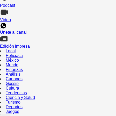
Podcast
Video
Únete al canal
Edición impresa
Local
Policiaca
México
Mundo
Finanzas
Análisis
Cartones
Gossip
Cultura
Tendencias
Ciencia y Salud
Turismo
Deportes
Juegos