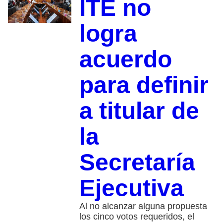
ITE no
logra
acuerdo
para definir
a titular de
la
Secretaría
Ejecutiva
Al no alcanzar alguna propuesta
los cinco votos requeridos, el