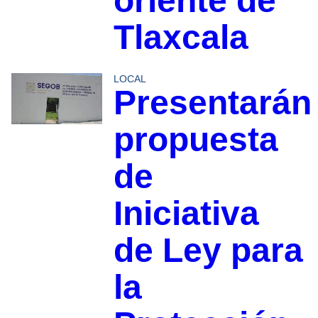
oriente de
Tlaxcala
LOCAL
Presentarán
propuesta
de
Iniciativa
de Ley para
la