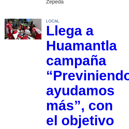
Zepeda
LOCAL
Llega a
Huamantla
campaña
“Previniend
ayudamos
más”, con
el objetivo