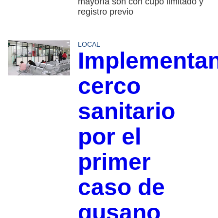
mayoría son con cupo limitado y
registro previo
LOCAL
Implementa
cerco
sanitario
por el
primer
caso de
gusano