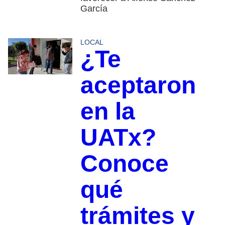
García
LOCAL
¿Te
aceptaron
en la
UATx?
Conoce
qué
trámites y