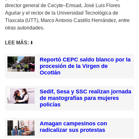
director general de Cecyte–Emsad, José Luis Flores
Aguilar y el rector de la Universidad Tecnológica de
Tlaxcala (UTT), Marco Antonio Castillo Hernández, entre
otras autoridades.
LEE MÁ
S:
⬇️
Reportó CEPC saldo blanco por la
procesión de la Virgen de
Ocotlán
Sedif, Sesa y SSC realizan jornada
de mastografías para mujeres
policías
Amagan campesinos con
radicalizar sus protestas