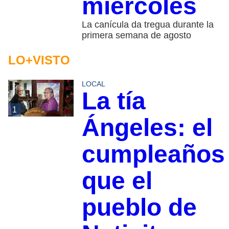
miércoles
La canícula da tregua durante la
primera semana de agosto
LO+VISTO
LOCAL
La tía
1
Ángeles: el
cumpleaños
que el
pueblo de