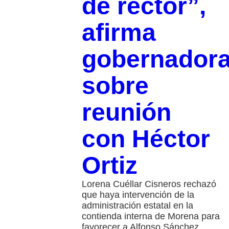
de rector”,
afirma
gobernador
sobre
reunión
con Héctor
Ortiz
Lorena Cuéllar Cisneros rechazó
que haya intervención de la
administración estatal en la
contienda interna de Morena para
favorecer a Alfonso Sánchez