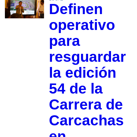
Definen
operativo
para
resguardar
la edición
54 de la
Carrera de
Carcachas
en