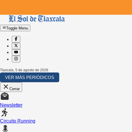
Toggle Menu
Tlaxcala
,
5 de agosto de 2026
VER MÁS PERIÓDICOS
Cerrar
Newsletter
Circuito Running