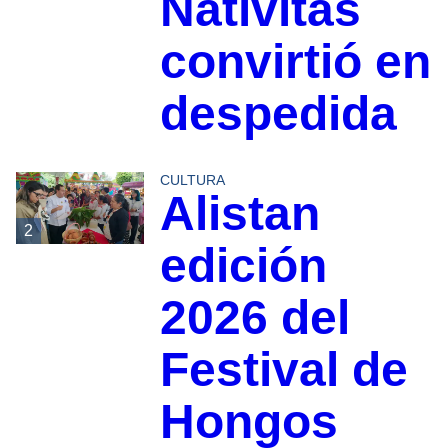
Nativitas
convirtió en
despedida
CULTURA
Alistan
2
edición
2026 del
Festival de
Hongos