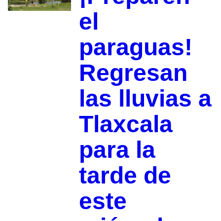
el
paraguas!
Regresan
las lluvias a
Tlaxcala
para la
tarde de
este