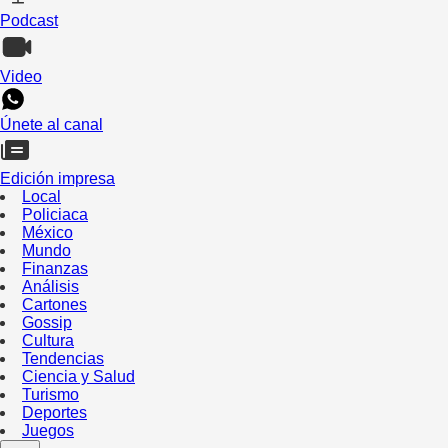
Podcast
Video
Únete al canal
Edición impresa
Local
Policiaca
México
Mundo
Finanzas
Análisis
Cartones
Gossip
Cultura
Tendencias
Ciencia y Salud
Turismo
Deportes
Juegos