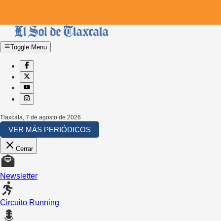
Toggle Menu
Tlaxcala
,
7 de agosto de 2026
VER MÁS PERIÓDICOS
Cerrar
Newsletter
Circuito Running