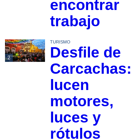
encontrar
trabajo
TURISMO
Desfile de
2
Carcachas:
lucen
motores,
luces y
rótulos