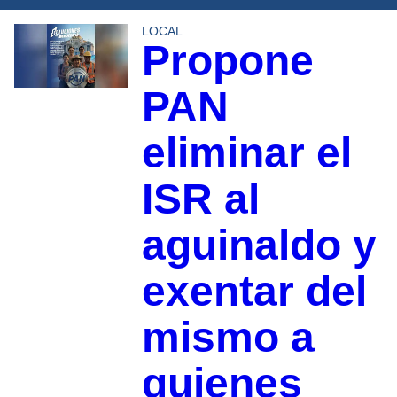
LOCAL
Propone
PAN
eliminar el
ISR al
aguinaldo y
exentar del
mismo a
quienes