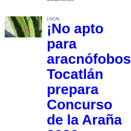
LOCAL
¡No apto
para
aracnófobos
Tocatlán
prepara
Concurso
de la Araña