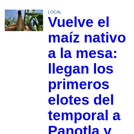
LOCAL
Vuelve el
maíz nativo
a la mesa:
llegan los
primeros
elotes del
temporal a
Panotla y