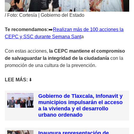
/
Foto: Cortesía | Gobierno del Estado
Te recomendamos:
➡
️Realizan más de 100 acciones la
CEPC y SSC durante Semana Sant
a
Con estas acciones,
la CEPC mantiene el compromiso
de salvaguardar la integridad de la ciudadanía
con la
promoción de una cultura de la prevención.
LEE MÁ
S:
⬇️
Gobierno de Tlaxcala, Infonavit y
municipios impulsarán el acceso
a la vivienda y el desarrollo
urbano ordenado
Inaugura representación de