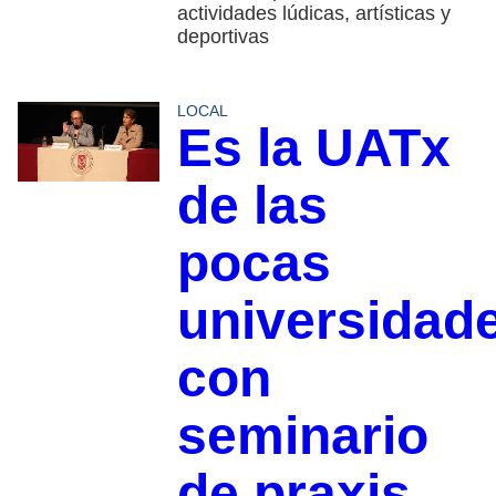
actividades lúdicas, artísticas y
deportivas
LOCAL
Es la UATx
de las
pocas
universidad
con
seminario
de praxis