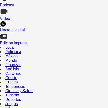
Podcast
Video
Únete al canal
Edición impresa
Local
Policiaca
México
Mundo
Finanzas
Análisis
Cartones
Gossip
Cultura
Tendencias
Ciencia y Salud
Turismo
Deportes
Juegos