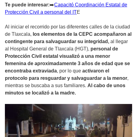
Te puede interesar:
➡
️Capacitó Coordinación Estatal de
Protección Civil a personal del IT
E
Al iniciar el recorrido por las diferentes calles de la ciudad
de Tlaxcala,
los elementos de la CEPC acompañaron al
contingente para salvaguardar su integridad,
al llegar
al Hospital General de Tlaxcala (HGT),
personal de
Protección Civil estatal visualizó a una menor
femenina de aproximadamente 3 años de edad que se
encontraba extraviada
, por lo que
activaron el
protocolo para resguardar y salvaguardar a la menor
,
mientras se buscaba a sus familiares.
Al cabo de unos
minutos se localizó a la madre.