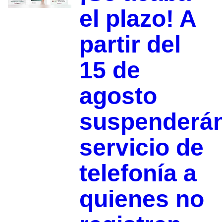
el plazo! A
partir del
15 de
agosto
suspenderá
servicio de
telefonía a
quienes no