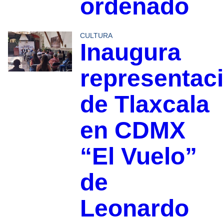
ordenado
CULTURA
Inaugura
representac
de Tlaxcala
en CDMX
“El Vuelo”
de
Leonardo