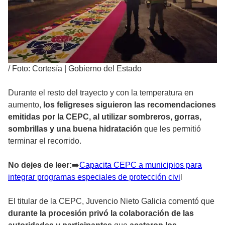
/
Foto: Cortesía | Gobierno del Estado
Durante el resto del trayecto y con la temperatura en
aumento,
los feligreses siguieron las recomendaciones
emitidas por la CEPC, al utilizar sombreros, gorras,
sombrillas y una buena hidratación
que les permitió
terminar el recorrido.
No dejes de leer:
➡
️Capacita CEPC a municipios para
integrar programas especiales de protección civi
l
El titular de la CEPC, Juvencio Nieto Galicia comentó que
durante la procesión privó la colaboración de las