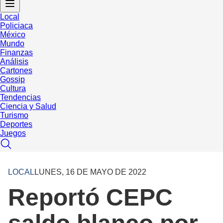
Local
Policiaca
México
Mundo
Finanzas
Análisis
Cartones
Gossip
Cultura
Tendencias
Ciencia y Salud
Turismo
Deportes
Juegos
LOCAL
LUNES, 16 DE MAYO DE 2022
Reportó CEPC