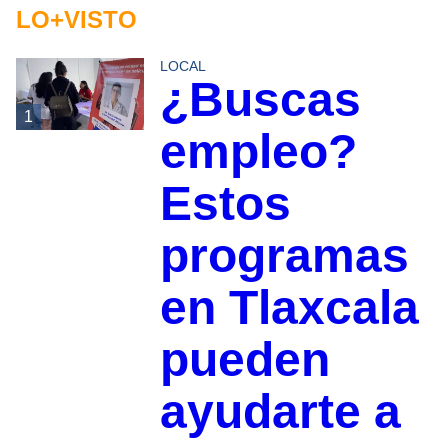
LO+VISTO
LOCAL
¿Buscas
1
empleo?
Estos
programas
en Tlaxcala
pueden
ayudarte a