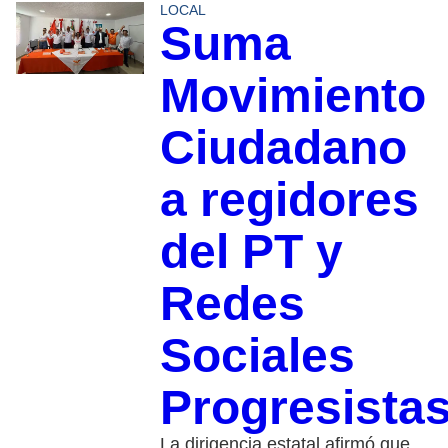
LOCAL
Suma
Movimiento
Ciudadano
a regidores
del PT y
Redes
Sociales
Progresista
La dirigencia estatal afirmó que,