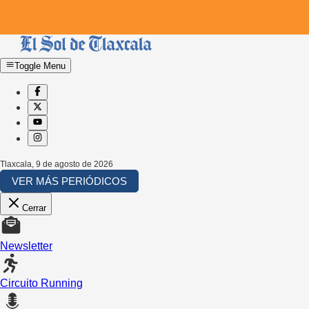
Toggle Menu
Tlaxcala
,
9 de agosto de 2026
VER MÁS PERIÓDICOS
Cerrar
Newsletter
Circuito Running