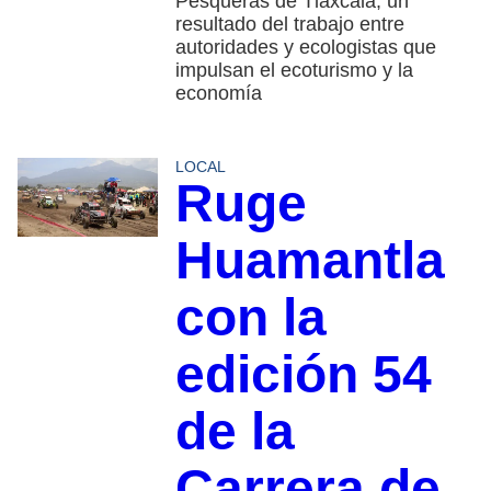
Pesqueras de Tlaxcala; un
resultado del trabajo entre
autoridades y ecologistas que
impulsan el ecoturismo y la
economía
LOCAL
Ruge
Huamantla
con la
edición 54
de la
Carrera de