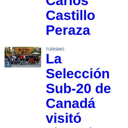
Carlos
Castillo
Peraza
TURISMO
La
3
Selección
Sub-20 de
Canadá
visitó