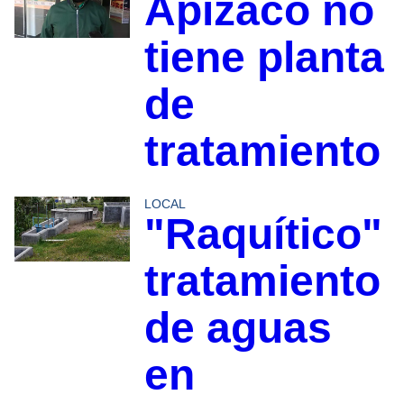
Apizaco no
tiene planta
de
tratamiento
LOCAL
"Raquítico"
tratamiento
de aguas
en