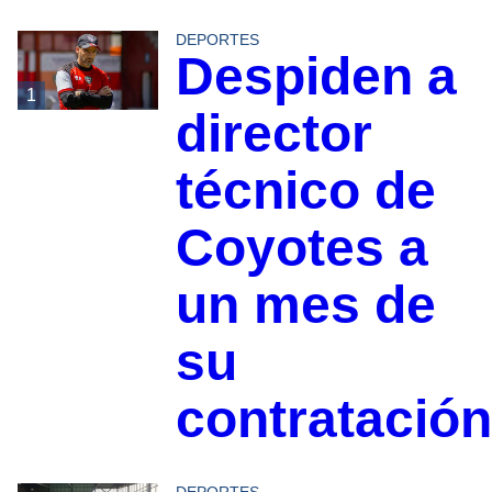
DEPORTES
Despiden a
1
director
técnico de
Coyotes a
un mes de
su
contratación
DEPORTES