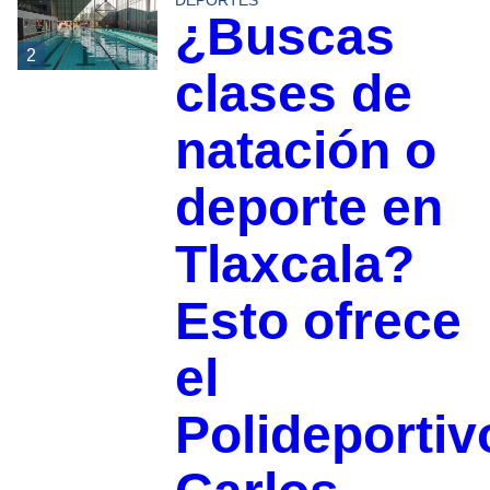
¿Buscas
2
clases de
natación o
deporte en
Tlaxcala?
Esto ofrece
el
Polideportiv