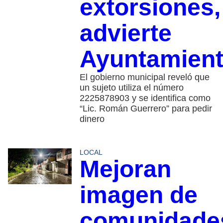
extorsiones,
advierte
Ayuntamien
El gobierno municipal reveló que
un sujeto utiliza el número
2225878903 y se identifica como
“Lic. Román Guerrero” para pedir
dinero
LOCAL
Mejoran
imagen de
comunidade