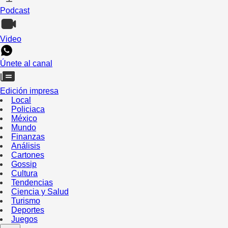
Podcast
Video
Únete al canal
Edición impresa
Local
Policiaca
México
Mundo
Finanzas
Análisis
Cartones
Gossip
Cultura
Tendencias
Ciencia y Salud
Turismo
Deportes
Juegos