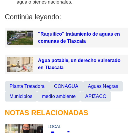
agua o bienes nacionales.
Continúa leyendo:
"Raquítico" tratamiento de aguas en
comunas de Tlaxcala
Agua potable, un derecho vulnerado
en Tlaxcala
Planta Tratadora
CONAGUA
Aguas Negras
Municipios
medio ambiente
APIZACO
NOTAS RELACIONADAS
LOCAL