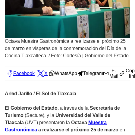
Octava Muestra Gastronómica a realizarse el próximo 25
de marzo en vísperas de la conmemoración del Día de la
Cocina Tlaxcalteca.
/
Foto: Cortesía | Gobierno del Estado
E-
Cop
Facebook
X
WhatsApp
Telegram
Mail
lin
Arled Jarillo / El Sol de Tlaxcala
El Gobierno del Estado
, a través de la
Secretaría de
Turismo
(Secture), y la
Universidad del Valle de
Tlaxcala
(UVT) presentaron la
Octava
Muestra
Gastronómica
a realizarse el próximo 25 de marzo
en