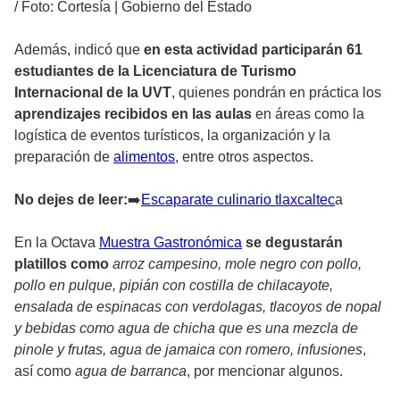
/
Foto: Cortesía | Gobierno del Estado
Además, indicó que
en esta actividad participarán 61
estudiantes de la Licenciatura de Turismo
Internacional de la UVT
, quienes pondrán en práctica los
aprendizajes recibidos en las aulas
en áreas como la
logística de eventos turísticos, la organización y la
preparación de
alimentos
, entre otros aspectos.
No dejes de leer:
➡
️Escaparate culinario tlaxcaltec
a
En la Octava
Muestra Gastronómica
se degustarán
platillos como
arroz campesino, mole negro con pollo,
pollo en pulque, pipián con costilla de chilacayote,
ensalada de espinacas con verdolagas, tlacoyos de nopal
y bebidas como agua de chicha que es una mezcla de
pinole y frutas, agua de jamaica con romero, infusiones
,
así como
agua de barranca
, por mencionar algunos.