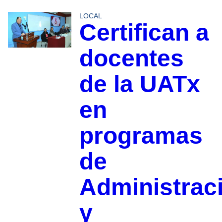
LOCAL
Certifican a
docentes
de la UATx
en
programas
de
Administrac
y