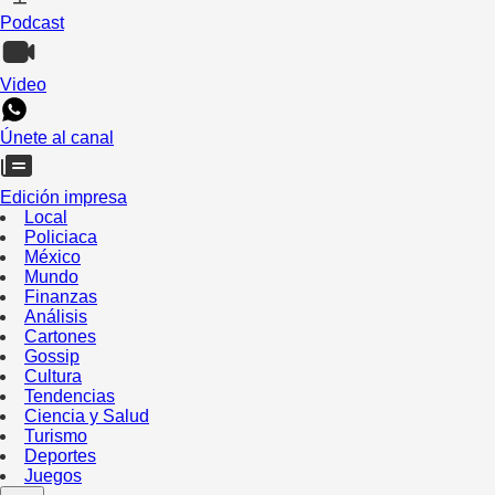
Podcast
Video
Únete al canal
Edición impresa
Local
Policiaca
México
Mundo
Finanzas
Análisis
Cartones
Gossip
Cultura
Tendencias
Ciencia y Salud
Turismo
Deportes
Juegos