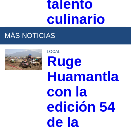
talento
culinario
MÁS NOTICIAS
LOCAL
Ruge
Huamantla
con la
edición 54
de la