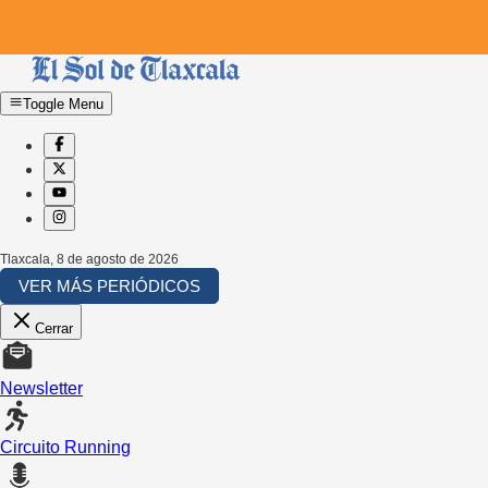
Toggle Menu
Tlaxcala
,
8 de agosto de 2026
VER MÁS PERIÓDICOS
Cerrar
Newsletter
Circuito Running