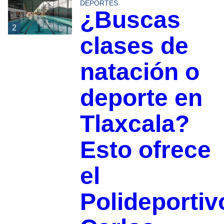
DEPORTES
¿Buscas
2
clases de
natación o
deporte en
Tlaxcala?
Esto ofrece
el
Polideportiv