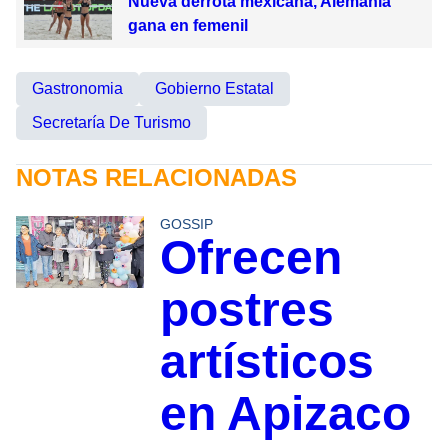
Nueva derrota mexicana, Alemania
gana en femenil
Gastronomia
Gobierno Estatal
Secretaría De Turismo
NOTAS RELACIONADAS
GOSSIP
Ofrecen
postres
artísticos
en Apizaco