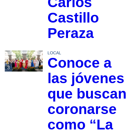
Carlos
Castillo
Peraza
LOCAL
Conoce a
3
las jóvenes
que buscan
coronarse
como “La