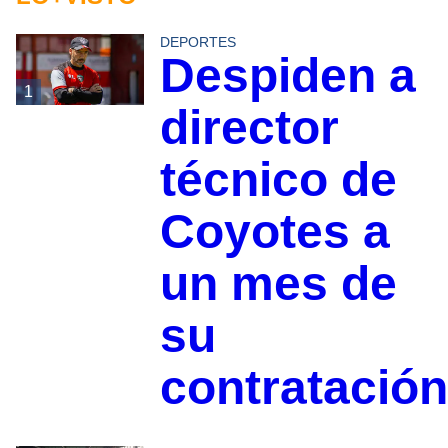
DEPORTES
Despiden a
1
director
técnico de
Coyotes a
un mes de
su
contratación