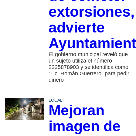
extorsiones,
advierte
Ayuntamien
El gobierno municipal reveló que
un sujeto utiliza el número
2225878903 y se identifica como
“Lic. Román Guerrero” para pedir
dinero
LOCAL
Mejoran
imagen de