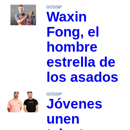
GOSSIP
Waxin
Fong, el
hombre
estrella de
los asados
GOSSIP
Jóvenes
unen