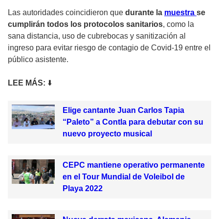
Las autoridades coincidieron que
durante la
muestra
se
cumplirán todos los protocolos sanitarios
, como la
sana distancia, uso de cubrebocas y sanitización al
ingreso para evitar riesgo de contagio de Covid-19 entre el
público asistente.
LEE MÁ
S:
⬇️
Elige cantante Juan Carlos Tapia
“Paleto” a Contla para debutar con su
nuevo proyecto musical
CEPC mantiene operativo permanente
en el Tour Mundial de Voleibol de
Playa 2022