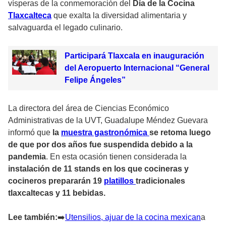
vísperas de la conmemoración del
Día de la Cocina
Tlaxcalteca
que exalta la diversidad alimentaria y
salvaguarda el legado culinario.
Participará Tlaxcala en inauguración
del Aeropuerto Internacional “General
Felipe Ángeles”
La directora del área de Ciencias Económico
Administrativas de la UVT, Guadalupe Méndez Guevara
informó que
la
muestra gastronómica
se retoma luego
de que por dos años fue suspendida debido a la
pandemia
. En esta ocasión tienen considerada la
instalación de 11 stands en los que cocineras y
cocineros prepararán 19
platillos
tradicionales
tlaxcaltecas y 11 bebidas.
Lee también:
➡
️Utensilios, ajuar de la cocina mexican
a