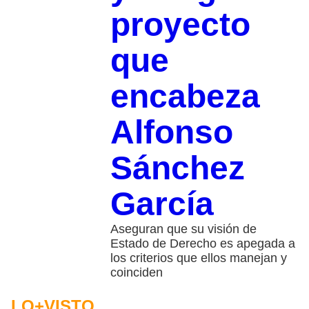
proyecto
que
encabeza
Alfonso
Sánchez
García
Aseguran que su visión de
Estado de Derecho es apegada a
los criterios que ellos manejan y
coinciden
LO+VISTO