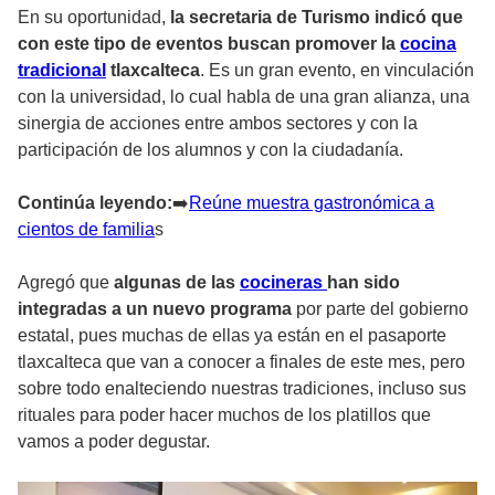
En su oportunidad,
la secretaria de Turismo indicó que
con este tipo de eventos buscan promover la
cocina
tradicional
tlaxcalteca
. Es un gran evento, en vinculación
con la universidad, lo cual habla de una gran alianza, una
sinergia de acciones entre ambos sectores y con la
participación de los alumnos y con la ciudadanía.
Continúa leyendo:
➡
️Reúne muestra gastronómica a
cientos de familia
s
Agregó que
algunas de las
cocineras
han sido
integradas a un nuevo programa
por parte del gobierno
estatal, pues muchas de ellas ya están en el pasaporte
tlaxcalteca que van a conocer a finales de este mes, pero
sobre todo enalteciendo nuestras tradiciones, incluso sus
rituales para poder hacer muchos de los platillos que
vamos a poder degustar.