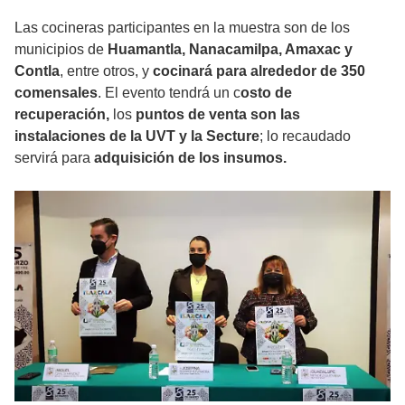
Las cocineras participantes en la muestra son de los
municipios de
Huamantla, Nanacamilpa, Amaxac y
Contla
, entre otros, y
cocinará para alrededor de 350
comensales
. El evento tendrá un c
osto de
recuperación,
los
puntos de venta son las
instalaciones de la UVT y la Secture
; lo recaudado
servirá para
adquisición de los insumos.