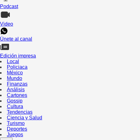
Podcast
Video
Únete al canal
Edición impresa
Local
Policiaca
México
Mundo
Finanzas
Análisis
Cartones
Gossip
Cultura
Tendencias
Ciencia y Salud
Turismo
Deportes
Juegos