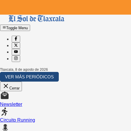
Toggle Menu
Tlaxcala
,
8 de agosto de 2026
VER MÁS PERIÓDICOS
Cerrar
Newsletter
Circuito Running