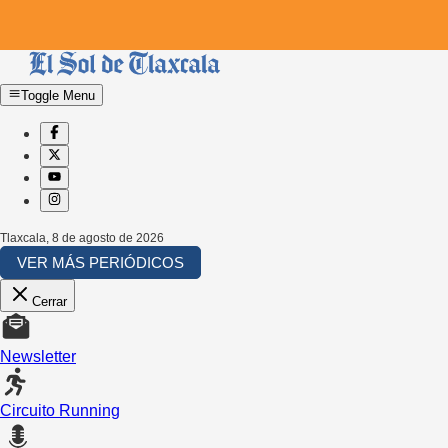
Toggle Menu
Tlaxcala
,
8 de agosto de 2026
VER MÁS PERIÓDICOS
Cerrar
Newsletter
Circuito Running