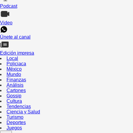
Podcast
Video
Únete al canal
Edición impresa
Local
Policiaca
México
Mundo
Finanzas
Análisis
Cartones
Gossip
Cultura
Tendencias
Ciencia y Salud
Turismo
Deportes
Juegos