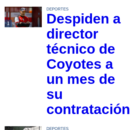
DEPORTES
Despiden a
1
director
técnico de
Coyotes a
un mes de
su
contratación
DEPORTES