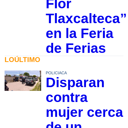
Flor
Tlaxcalteca”
en la Feria
de Ferias
LOÚLTIMO
POLICIACA
Disparan
contra
mujer cerca
de un