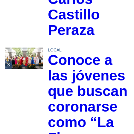
Castillo
Peraza
LOCAL
Conoce a
3
las jóvenes
que buscan
coronarse
como “La