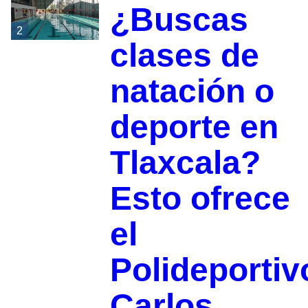
¿Buscas
2
clases de
natación o
deporte en
Tlaxcala?
Esto ofrece
el
Polideportiv
Carlos