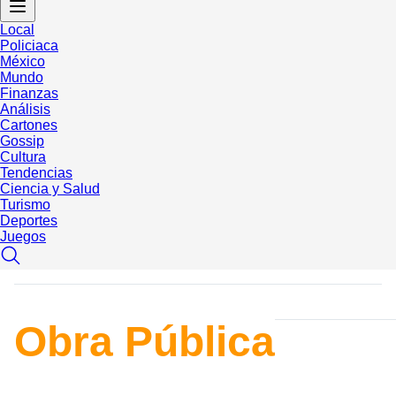
Local
Policiaca
México
Mundo
Finanzas
Análisis
Cartones
Gossip
Cultura
Tendencias
Ciencia y Salud
Turismo
Deportes
Juegos
Obra Pública