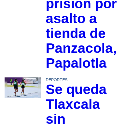
prisión por
asalto a
tienda de
Panzacola,
Papalotla
DEPORTES
Se queda
Tlaxcala
sin