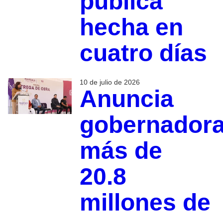
pública
hecha en
cuatro días
10 de julio de 2026
Anuncia
gobernador
más de
20.8
millones de