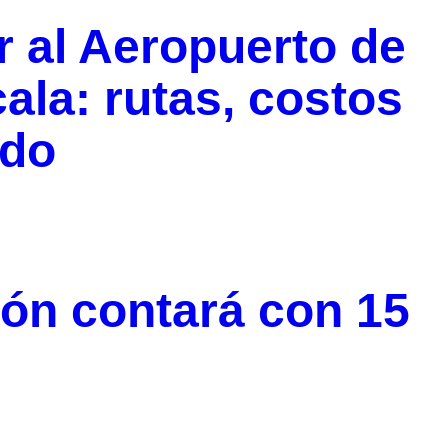
r al Aeropuerto de
ala: rutas, costos
ado
ón contará con 15