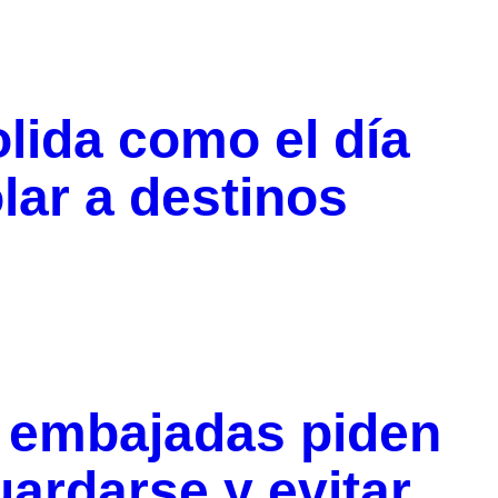
olida como el día
lar a destinos
: embajadas piden
ardarse y evitar