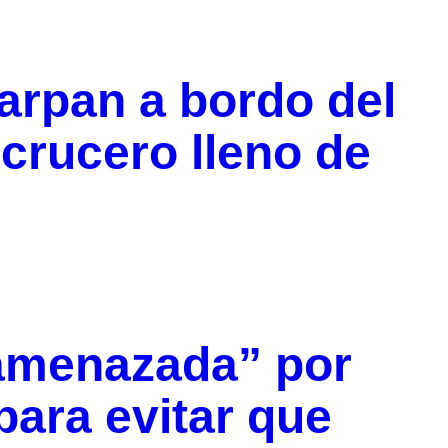
zarpan a bordo del
 crucero lleno de
“amenazada” por
ara evitar que