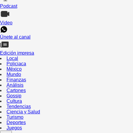
Podcast
Video
Únete al canal
Edición impresa
Local
Policiaca
México
Mundo
Finanzas
Análisis
Cartones
Gossip
Cultura
Tendencias
Ciencia y Salud
Turismo
Deportes
Juegos