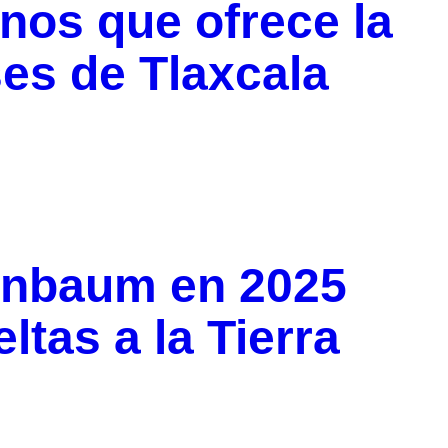
inos que ofrece la
es de Tlaxcala
inbaum en 2025
ltas a la Tierra