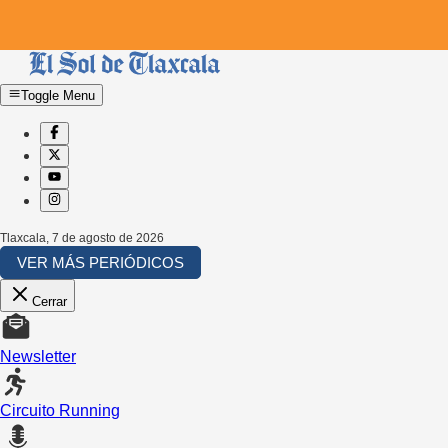
Toggle Menu
Tlaxcala
,
7 de agosto de 2026
VER MÁS PERIÓDICOS
Cerrar
Newsletter
Circuito Running