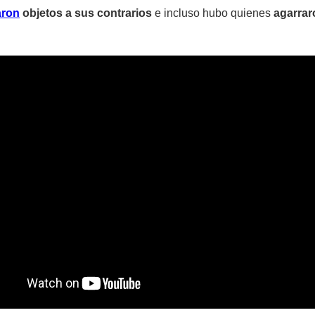
aron
objetos a sus contrarios
e incluso hubo quienes
agarrar