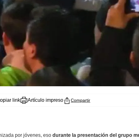
opiar link
Artículo impreso
Compartir
nizada por jóvenes, eso
durante la presentación del grupo m