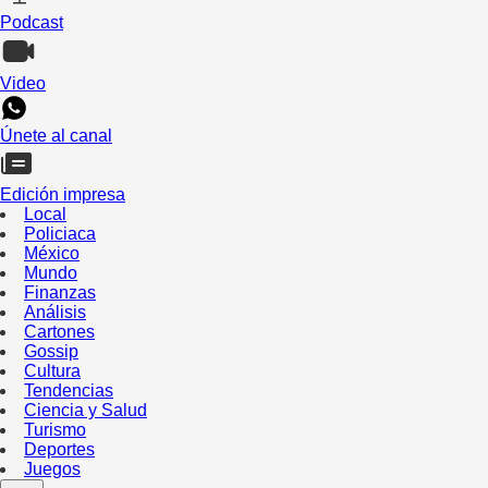
Podcast
Video
Únete al canal
Edición impresa
Local
Policiaca
México
Mundo
Finanzas
Análisis
Cartones
Gossip
Cultura
Tendencias
Ciencia y Salud
Turismo
Deportes
Juegos