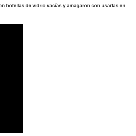
on botellas de vidrio vacías y amagaron con usarlas en