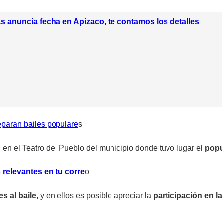
as anuncia fecha en Apizaco, te contamos los detalles
reparan bailes populare
s
 en el Teatro del Pueblo del municipio donde tuvo lugar el
pop
 relevantes en tu corre
o
s al baile,
y en ellos es posible apreciar la
participación en 