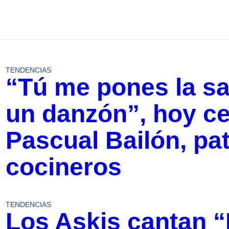
TENDENCIAS
“Tú me pones la sa
un danzón”, hoy c
Pascual Bailón, pa
cocineros
TENDENCIAS
Los Askis cantan 