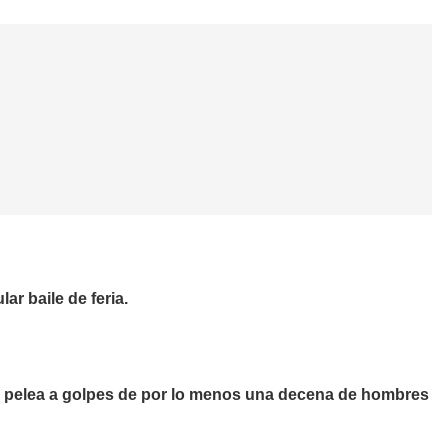
ular
baile de feria.
la pelea a golpes de por lo menos una decena de hombres