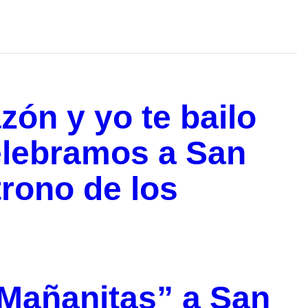
zón y yo te bailo
elebramos a San
trono de los
“Mañanitas” a San