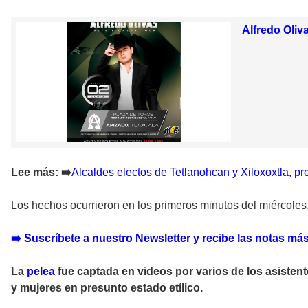
Alfredo Oliv
Lee más:
➡
️Alcaldes electos de Tetlanohcan y Xiloxoxtla, p
Los hechos ocurrieron en los primeros minutos del miércoles,
➡️ Suscríbete a nuestro Newsletter y recibe las notas más
La
pelea
fue captada en videos por varios de los asistente
y mujeres en presunto estado etílico.