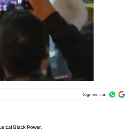
Síguenos en:
usical Black Power.