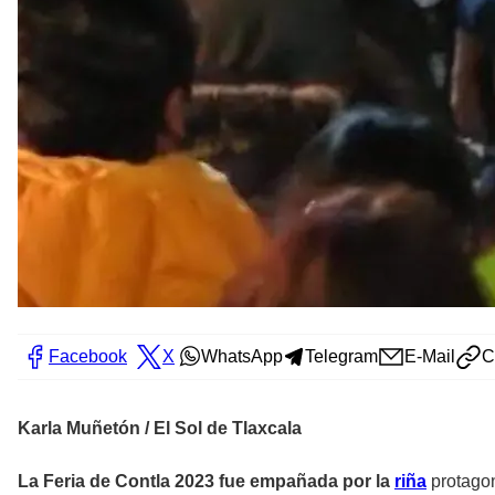
Facebook
X
WhatsApp
Telegram
E-Mail
C
Karla Muñetón / El Sol de Tlaxcala
La Feria de Contla 2023 fue empañada por la
riña
protago