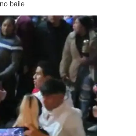
no baile