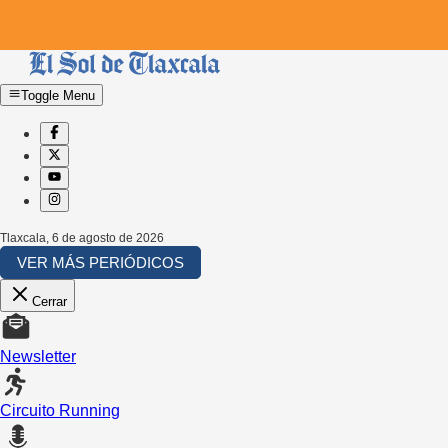
Toggle Menu
Tlaxcala
,
6 de agosto de 2026
VER MÁS PERIÓDICOS
Cerrar
Newsletter
Circuito Running