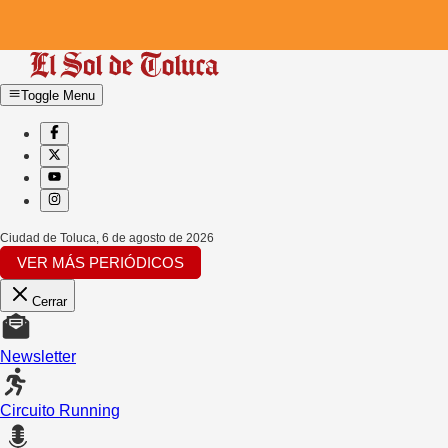
Toggle Menu
Ciudad de Toluca
,
6 de agosto de 2026
VER MÁS PERIÓDICOS
Cerrar
Newsletter
Circuito Running