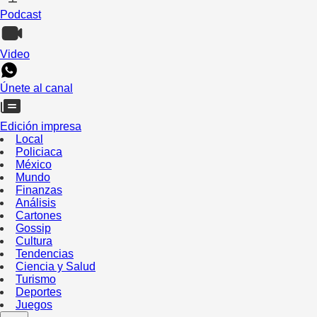
Podcast
Video
Únete al canal
Edición impresa
Local
Policiaca
México
Mundo
Finanzas
Análisis
Cartones
Gossip
Cultura
Tendencias
Ciencia y Salud
Turismo
Deportes
Juegos