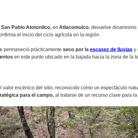
e
San Pablo Atotonilco,
en
Atlacomulco
, devuelve dinamismo 
onfirma el inicio del ciclo agrícola en la región.
uce permaneció prácticamente
seco por la
escasez
de lluvias
y 
ientos
en este punto ubicado en la bajada hacia la zona de la Is
l valor escénico del sitio, reconocido como un espectáculo natur
atégica para el campo,
al tratarse de un recurso clave para la 