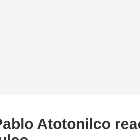
blo Atotonilco rea