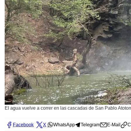
El agua vuelve a correr en las cascadas de San Pablo Atotonil
Facebook
X
WhatsApp
Telegram
E-Mail
C