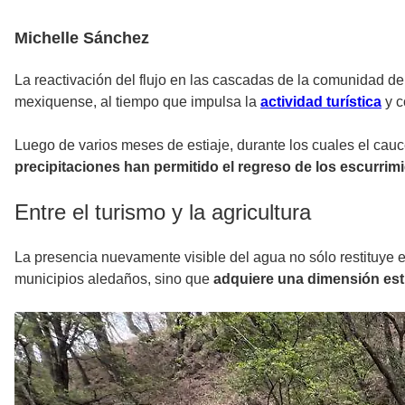
Michelle Sánchez
La reactivación del flujo en las cascadas de la comunidad d
mexiquense, al tiempo que impulsa la
actividad turística
y c
Luego de varios meses de estiaje, durante los cuales el ca
precipitaciones han permitido el regreso de los escurrim
Entre el turismo y la agricultura
La presencia nuevamente visible del agua no sólo restituye e
municipios aledaños, sino que
adquiere una dimensión estr