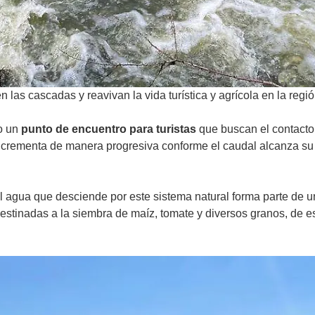
n las cascadas y reavivan la vida turística y agrícola en la regió
o un
punto de encuentro para turistas
que buscan el contacto 
incrementa de manera progresiva conforme el caudal alcanza su
el agua que desciende por este sistema natural forma parte de 
estinadas a la siembra de maíz, tomate y diversos granos, de e