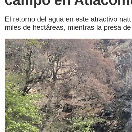
campo en Atlacom
El retorno del agua en este atractivo natu
miles de hectáreas, mientras la presa de 