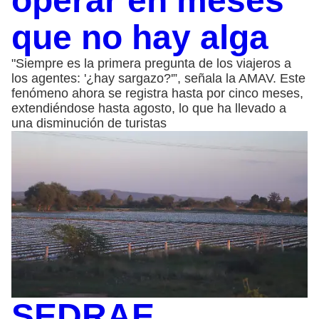
operar en meses
que no hay alga
"Siempre es la primera pregunta de los viajeros a
los agentes: '¿hay sargazo?'”, señala la AMAV. Este
fenómeno ahora se registra hasta por cinco meses,
extendiéndose hasta agosto, lo que ha llevado a
una disminución de turistas
SEDRAE