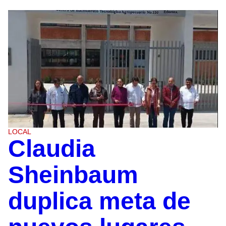
LOCAL
Claudia
Sheinbaum
duplica meta de