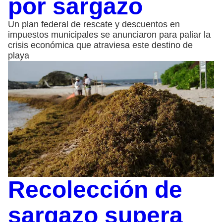
por sargazo
Un plan federal de rescate y descuentos en
impuestos municipales se anunciaron para paliar la
crisis económica que atraviesa este destino de
playa
Recolección de
sargazo supera