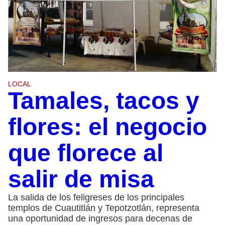
LOCAL
Tamales, tacos y
flores: el negocio
que florece al
salir de misa
La salida de los feligreses de los principales
templos de Cuautitlán y Tepotzotlán, representa
una oportunidad de ingresos para decenas de