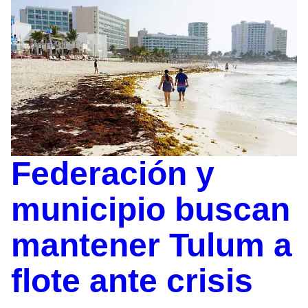
Federación y
municipio buscan
mantener Tulum a
flote ante crisis