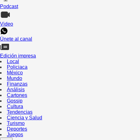
Podcast
Video
Únete al canal
Edición impresa
Local
Policiaca
México
Mundo
Finanzas
Análisis
Cartones
Gossip
Cultura
Tendencias
Ciencia y Salud
Turismo
Deportes
Juegos