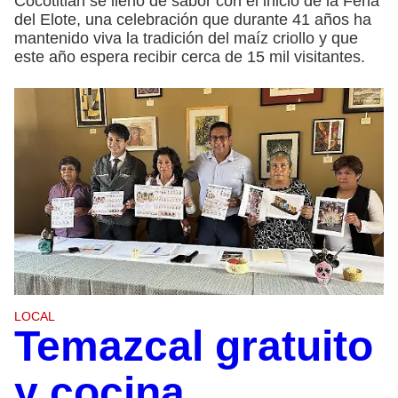
Cocotitlán se llenó de sabor con el inicio de la Feria
del Elote, una celebración que durante 41 años ha
mantenido viva la tradición del maíz criollo y que
este año espera recibir cerca de 15 mil visitantes.
LOCAL
Temazcal gratuito
y cocina