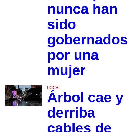
nunca han
sido
gobernados
por una
mujer
LOCAL
Árbol cae y
derriba
cables de