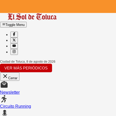
Toggle Menu
Ciudad de Toluca
,
8 de agosto de 2026
VER MÁS PERIÓDICOS
Cerrar
Newsletter
Circuito Running