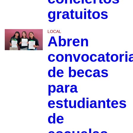
gratuitos
LOCAL
Abren
convocatori
de becas
para
estudiantes
de