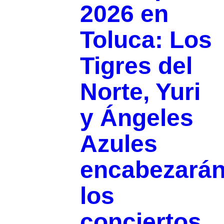
2026 en
Toluca: Los
Tigres del
Norte, Yuri
y Ángeles
Azules
encabezará
los
conciertos