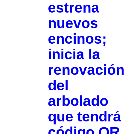
estrena
nuevos
encinos;
inicia la
renovación
del
arbolado
que tendrá
código QR