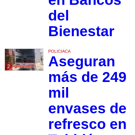
del
Bienestar
POLICIACA
Aseguran
2
más de 249
mil
envases de
refresco en