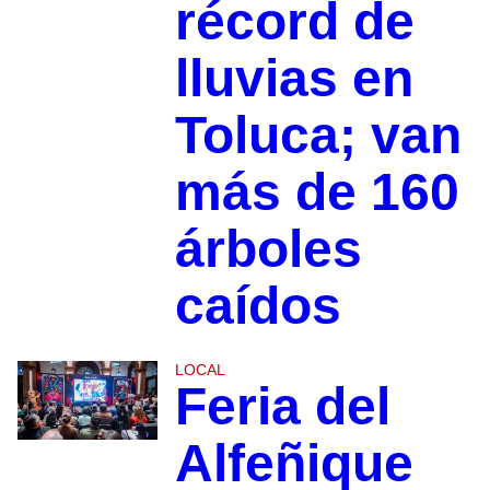
récord de
lluvias en
Toluca; van
más de 160
árboles
caídos
LOCAL
Feria del
Alfeñique