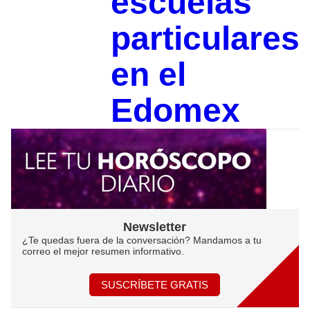
escuelas
particulares
en el
Edomex
Newsletter
¿Te quedas fuera de la conversación? Mandamos a tu
correo el mejor resumen informativo.
SUSCRÍBETE GRATIS