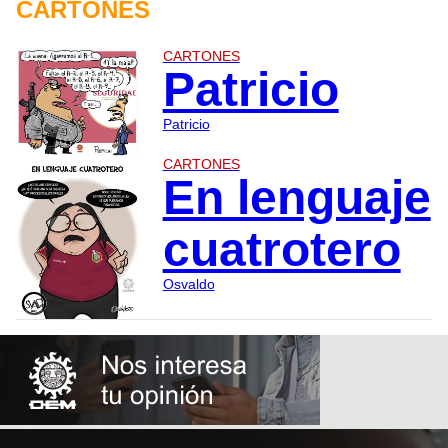
CARTONES
CARTONES
Patricio
Patricio
CARTONES
En lenguaje
cuatrotero
Osvaldo