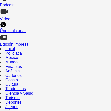
Podcast
Video
Únete al canal
Edición impresa
Local
Policiaca
México
Mundo
Finanzas
Análisis
Cartones
Gossip
Cultura
Tendencias
Ciencia y Salud
Turismo
Deportes
Juegos