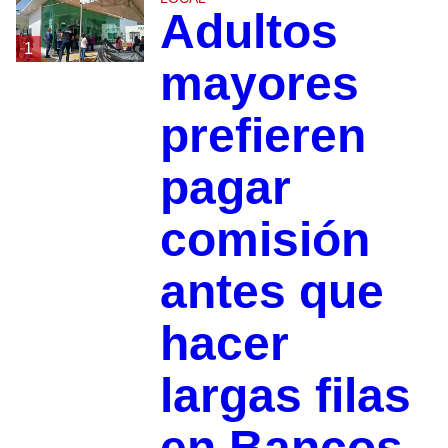
Adultos
1
mayores
prefieren
pagar
comisión
antes que
hacer
largas filas
en Bancos