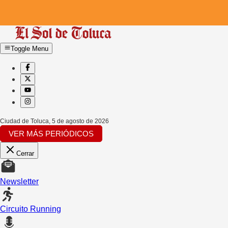
Toggle Menu
Ciudad de Toluca
,
5 de agosto de 2026
VER MÁS PERIÓDICOS
Cerrar
Newsletter
Circuito Running