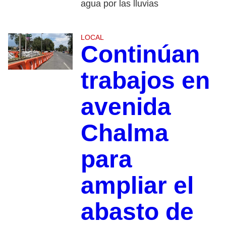
agua por las lluvias
LOCAL
Continúan
trabajos en
avenida
Chalma
para
ampliar el
abasto de