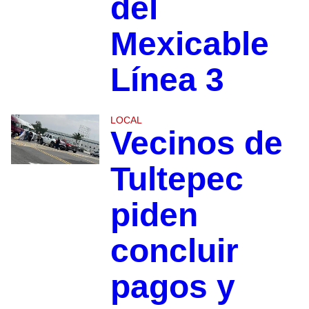
del
Mexicable
Línea 3
LOCAL
Vecinos de
Tultepec
piden
concluir
pagos y