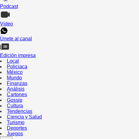
Podcast
Video
Únete al canal
Edición impresa
Local
Policiaca
México
Mundo
Finanzas
Análisis
Cartones
Gossip
Cultura
Tendencias
Ciencia y Salud
Turismo
Deportes
Juegos