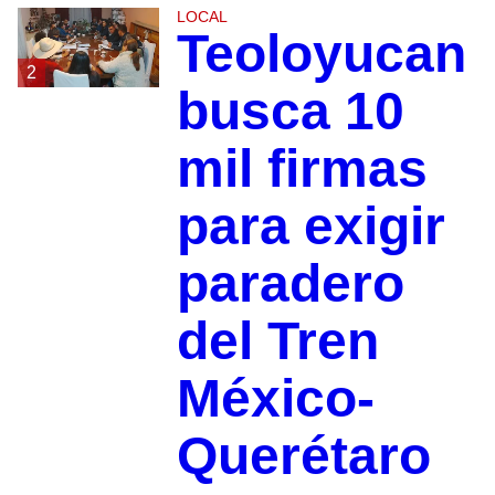
LOCAL
Teoloyucan
2
busca 10
mil firmas
para exigir
paradero
del Tren
México-
Querétaro