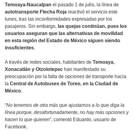
Temoaya-Naucalpan
el pasado 1 de julio, la línea de
autotransporte Flecha Roja
reactivó el servicio este
lunes, tras las inconformidades expresadas por los
pasajeros. Sin embargo,
las quejas continúan, pues los
usuarios aseguran que las alternativas de movilidad
en esta región del Estado de México siguen siendo
insuficientes.
A través de redes sociales, habitantes de
Temoaya,
Xonacatlán y Otzolotepec
han manifestado su
preocupación por la falta de opciones de transporte hacia
la
Central de Autobuses de Toreo, en la Ciudad de
México.
“
No tenemos de otra más que ajustarnos a lo que diga la
línea porque, desafortunadamente, no hay más opciones y
hacen lo que quieren
”, comentó Eduardo, usuario de
Facebook.