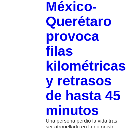
México-
Querétaro
provoca
filas
kilométricas
y retrasos
de hasta 45
minutos
Una persona perdió la vida tras
ser atropellada en la autopista