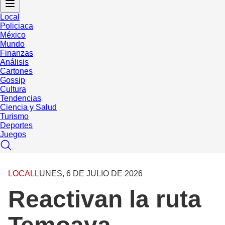
Local
Policiaca
México
Mundo
Finanzas
Análisis
Cartones
Gossip
Cultura
Tendencias
Ciencia y Salud
Turismo
Deportes
Juegos
LOCAL
LUNES, 6 DE JULIO DE 2026
Reactivan la ruta