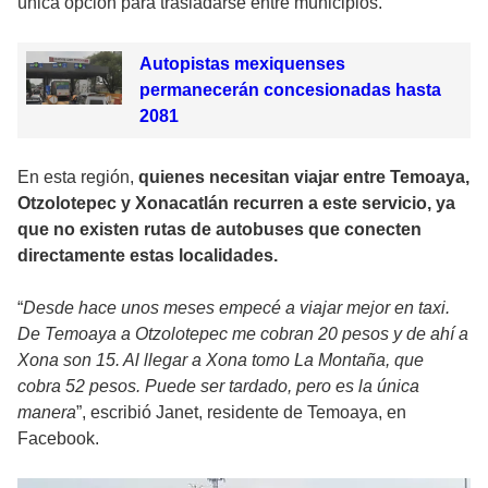
única opción para trasladarse entre municipios.
Autopistas mexiquenses
permanecerán concesionadas hasta
2081
En esta región,
quienes necesitan viajar entre Temoaya,
Otzolotepec y Xonacatlán recurren a este servicio, ya
que no existen rutas de autobuses que conecten
directamente estas localidades.
“
Desde hace unos meses empecé a viajar mejor en taxi.
De Temoaya a Otzolotepec me cobran 20 pesos y de ahí a
Xona son 15. Al llegar a Xona tomo La Montaña, que
cobra 52 pesos. Puede ser tardado, pero es la única
manera
”, escribió Janet, residente de Temoaya, en
Facebook.