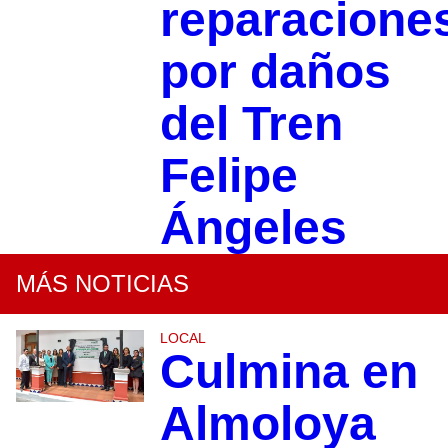
reparacione
por daños
del Tren
Felipe
Ángeles
MÁS NOTICIAS
LOCAL
Culmina en
Almoloya