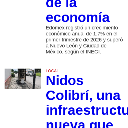
de la
economía
Edomex registró un crecimiento
económico anual de 1.7% en el
primer trimestre de 2026 y superó
a Nuevo León y Ciudad de
México, según el INEGI.
LOCAL
Nidos
Colibrí, una
infraestruct
nueva que