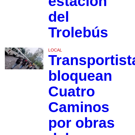
estación
del
Trolebús
LOCAL
Transportist
bloquean
Cuatro
Caminos
por obras