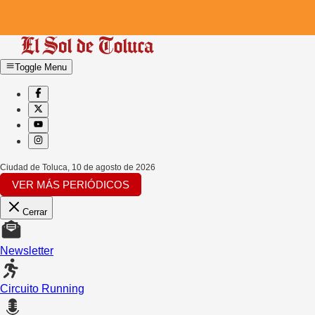
Toggle Menu
Ciudad de Toluca
,
10 de agosto de 2026
VER MÁS PERIÓDICOS
Cerrar
Newsletter
Circuito Running