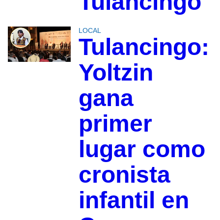
Tulancingo
LOCAL
Tulancingo:
Yoltzin
gana
primer
lugar como
cronista
infantil en