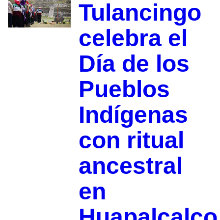
Tulancingo
celebra el
Día de los
Pueblos
Indígenas
con ritual
ancestral
en
Huapalcalco