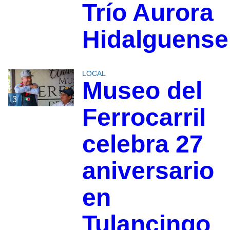
Trío Aurora
Hidalguense
LOCAL
Museo del
3
Ferrocarril
celebra 27
aniversario
en
Tulancingo