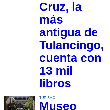
Cruz, la
más
antigua de
Tulancingo,
cuenta con
13 mil
libros
TURISMO
Museo