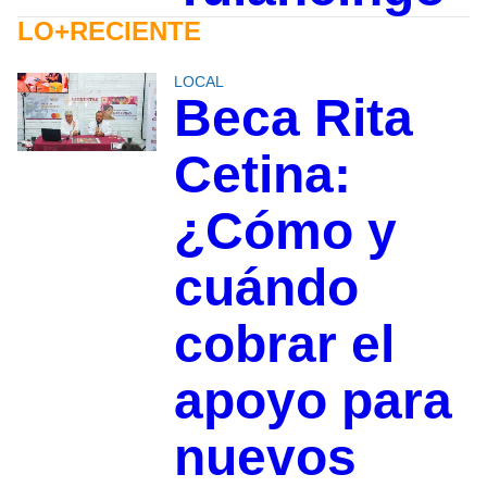
LO+RECIENTE
LOCAL
Beca Rita
Cetina:
¿Cómo y
cuándo
cobrar el
apoyo para
nuevos