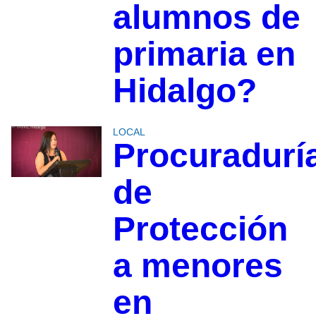
alumnos de
primaria en
Hidalgo?
LOCAL
Procuradurí
de
Protección
a menores
en