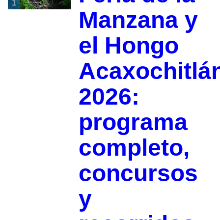
1
Manzana y
el Hongo
Acaxochitlá
2026:
programa
completo,
concursos
y