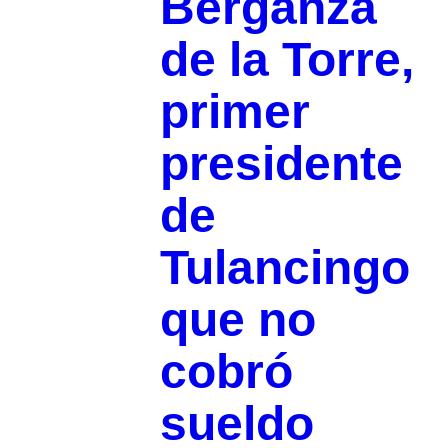
Berganza
de la Torre,
primer
presidente
de
Tulancingo
que no
cobró
sueldo