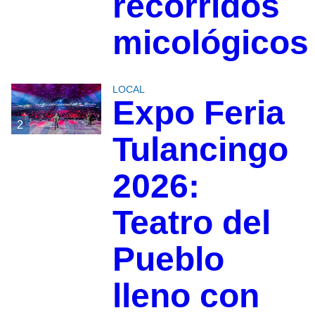
recorridos
micológicos
LOCAL
Expo Feria
2
Tulancingo
2026:
Teatro del
Pueblo
lleno con