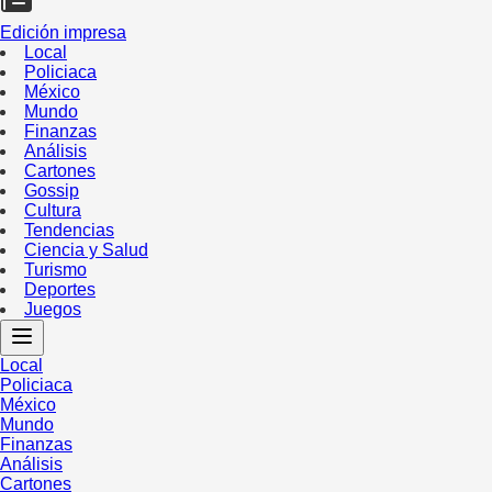
Edición impresa
Local
Policiaca
México
Mundo
Finanzas
Análisis
Cartones
Gossip
Cultura
Tendencias
Ciencia y Salud
Turismo
Deportes
Juegos
Local
Policiaca
México
Mundo
Finanzas
Análisis
Cartones