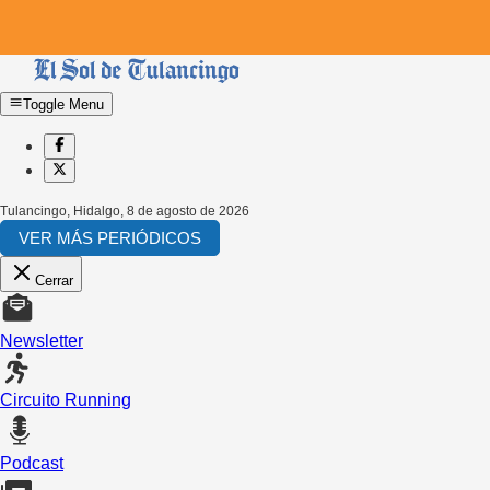
Toggle Menu
Tulancingo, Hidalgo
,
8 de agosto de 2026
VER MÁS PERIÓDICOS
Cerrar
Newsletter
Circuito Running
Podcast