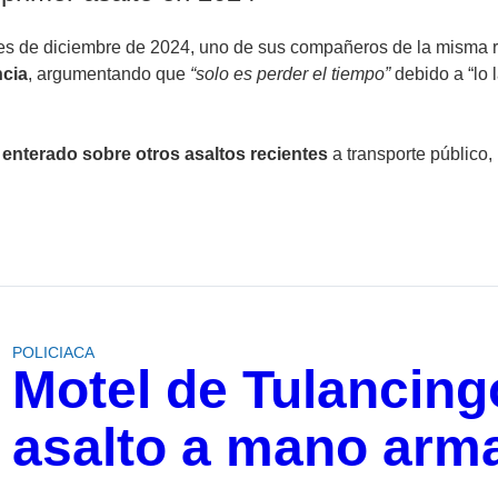
es de diciembre de 2024, uno de sus compañeros de la misma rut
ncia
, argumentando que
“solo es perder el tiempo”
debido a “lo
enterado sobre otros asaltos recientes
a transporte público,
POLICIACA
Motel de Tulancing
asalto a mano arm