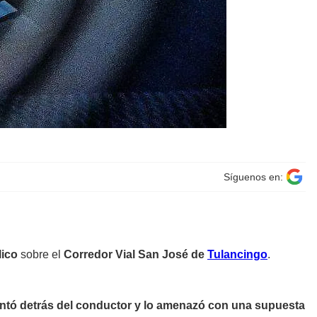
Síguenos en:
lico
sobre el
Corredor Vial San José de
Tulancingo
.
entó detrás del conductor y lo amenazó con una supuesta