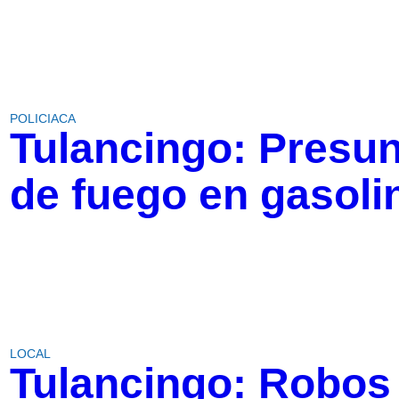
POLICIACA
Tulancingo: Presun
de fuego en gasoli
LOCAL
Tulancingo: Robos