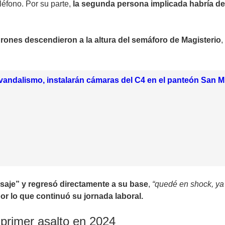
eléfono. Por su parte,
la segunda persona implicada habría de
drones descendieron a la altura del semáforo de Magisterio
,
vandalismo, instalarán cámaras del C4 en el panteón San M
asaje” y regresó directamente a su base
,
“quedé en shock, ya
por lo que continuó su jornada laboral.
 primer asalto en 2024