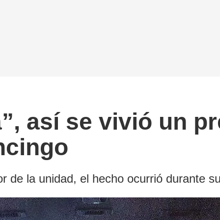
”, así se vivió un p
ncingo
 de la unidad, el hecho ocurrió durante su