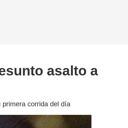
resunto asalto a
 primera corrida del día