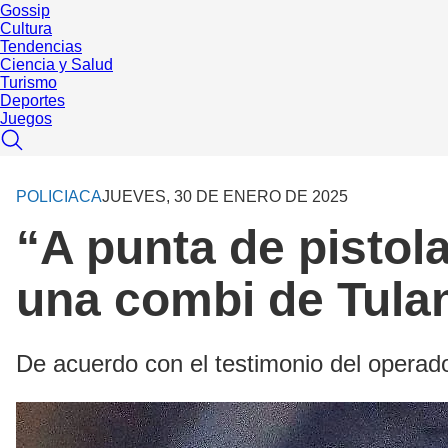
Gossip
Cultura
Tendencias
Ciencia y Salud
Turismo
Deportes
Juegos
POLICIACA
JUEVES, 30 DE ENERO DE 2025
“A punta de pistola
una combi de Tula
De acuerdo con el testimonio del operador