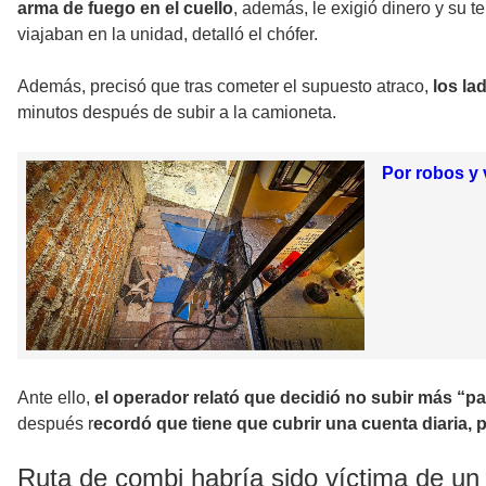
arma de fuego en el cuello
, además, le exigió dinero y su t
viajaban en la unidad, detalló el chófer.
Además, precisó que tras cometer el supuesto atraco,
los la
minutos después de subir a la camioneta.
Por robos y 
Ante ello,
el operador relató que decidió no subir más “p
después r
ecordó que tiene que cubrir una cuenta diaria, 
Ruta de combi habría sido víctima de un