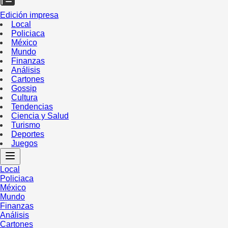
Edición impresa
Local
Policiaca
México
Mundo
Finanzas
Análisis
Cartones
Gossip
Cultura
Tendencias
Ciencia y Salud
Turismo
Deportes
Juegos
Local
Policiaca
México
Mundo
Finanzas
Análisis
Cartones