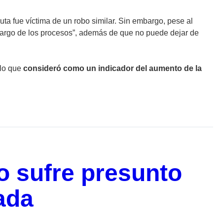
a fue víctima de un robo similar. Sin embargo, pese al
 largo de los procesos”, además de que no puede dejar de
 lo que
consideró como un indicador del aumento de la
o sufre presunto
ada