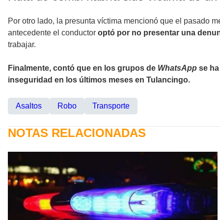
Por otro lado, la presunta víctima mencionó que el pasado m
antecedente el conductor
optó por no presentar una denu
trabajar.
Finalmente, contó que en los grupos de
WhatsApp
se ha 
inseguridad en los últimos meses en Tulancingo.
Asaltos
Robo
Transporte
NOTAS RELACIONADAS