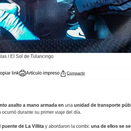
las / El Sol de Tulancingo
opiar link
Artículo impreso
Compartir
nto asalto a mano armada
en
una
unidad de transporte púb
o ocurrió durante su primer viaje del día.
 puente de La Villita
y abordaron la combi:
una de ellos se s