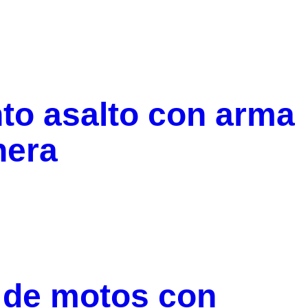
to asalto con arma
nera
 de motos con