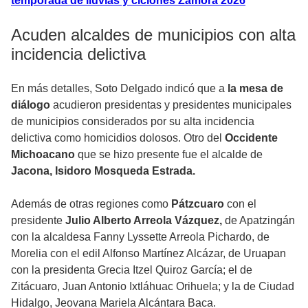
temporada de lluvias y ciclones Zamora 2026
Acuden alcaldes de municipios con alta
incidencia delictiva
En más detalles, Soto Delgado indicó que a
la mesa de
diálogo
acudieron presidentas y presidentes municipales
de municipios considerados por su alta incidencia
delictiva como homicidios dolosos. Otro del
Occidente
Michoacano
que se hizo presente fue el alcalde de
Jacona, Isidoro Mosqueda Estrada.
Además de otras regiones como
Pátzcuaro
con el
presidente
Julio Alberto Arreola Vázquez,
de Apatzingán
con la alcaldesa Fanny Lyssette Arreola Pichardo, de
Morelia con el edil Alfonso Martínez Alcázar, de Uruapan
con la presidenta Grecia Itzel Quiroz García; el de
Zitácuaro, Juan Antonio Ixtláhuac Orihuela; y la de Ciudad
Hidalgo, Jeovana Mariela Alcántara Baca.