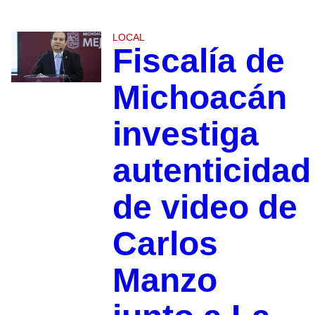
LOCAL
Fiscalía de
Michoacán
investiga
autenticidad
de video de
Carlos
Manzo