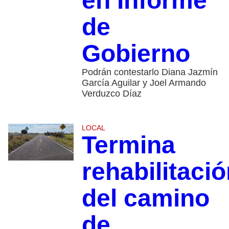
en Informe
de
Gobierno
Podrán contestarlo Diana Jazmín
García Aguilar y Joel Armando
Verduzco Díaz
LOCAL
Termina
rehabilitaci
del camino
de