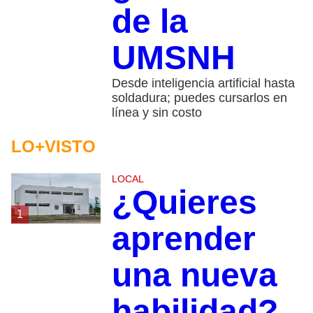
de la
UMSNH
Desde inteligencia artificial hasta
soldadura; puedes cursarlos en
línea y sin costo
LO+VISTO
LOCAL
¿Quieres
1
aprender
una nueva
habilidad?