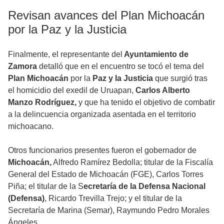
Revisan avances del Plan Michoacán
por la Paz y la Justicia
Finalmente, el representante del
Ayuntamiento de
Zamora
detalló que en el encuentro se tocó el tema del
Plan Michoacán
por la
Paz y la Justicia
que surgió tras
el homicidio del exedil de Uruapan,
Carlos Alberto
Manzo Rodríguez,
y que ha tenido el objetivo de combatir
a la delincuencia organizada asentada en el territorio
michoacano.
Otros funcionarios presentes fueron el gobernador de
Michoacán,
Alfredo Ramírez Bedolla; titular de la Fiscalía
General del Estado de Michoacán (FGE), Carlos Torres
Piña; el titular de la S
ecretaría de la Defensa Nacional
(Defensa)
, Ricardo Trevilla Trejo; y el titular de la
Secretaría de Marina (Semar), Raymundo Pedro Morales
Ángeles.