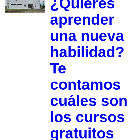
¿Quieres
aprender
una nueva
habilidad?
Te
contamos
cuáles son
los cursos
gratuitos