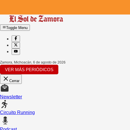
Toggle Menu
Zamora, Michoacán
,
6 de agosto de 2026
VER MÁS PERIÓDICOS
Cerrar
Newsletter
Circuito Running
Podcast