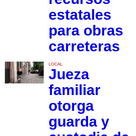
estatales
para obras
carreteras
LOCAL
Jueza
familiar
otorga
guarda y