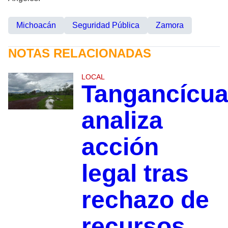
Michoacán
Seguridad Pública
Zamora
NOTAS RELACIONADAS
LOCAL
Tangancícua
analiza
acción
legal tras
rechazo de
recursos