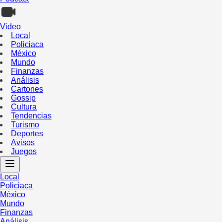
Video
Local
Policiaca
México
Mundo
Finanzas
Análisis
Cartones
Gossip
Cultura
Tendencias
Turismo
Deportes
Avisos
Juegos
Local
Policiaca
México
Mundo
Finanzas
Análisis