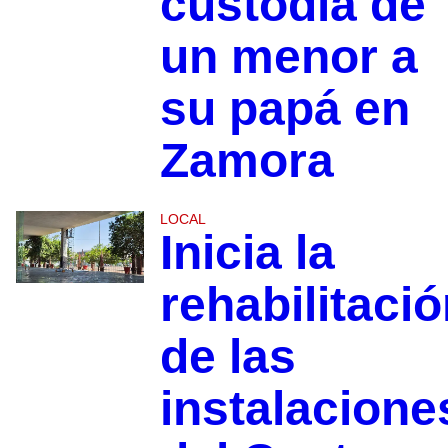
custodia de
un menor a
su papá en
Zamora
LOCAL
Inicia la
rehabilitaci
de las
instalacione