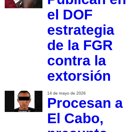
el DOF
estrategia
de la FGR
contra la
extorsión
14 de mayo de 2026
Procesan a
El Cabo,