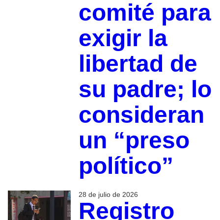
comité para
exigir la
libertad de
su padre; lo
consideran
un “preso
político”
28 de julio de 2026
Registro