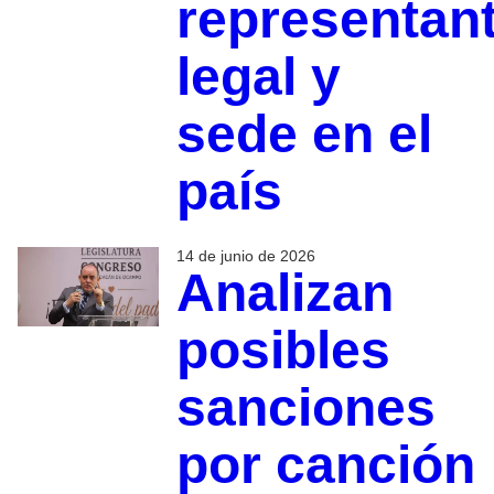
representan
legal y
sede en el
país
14 de junio de 2026
Analizan
posibles
sanciones
por canción