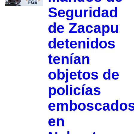
Seguridad
de Zacapu
detenidos
tenían
objetos de
policías
emboscado
en