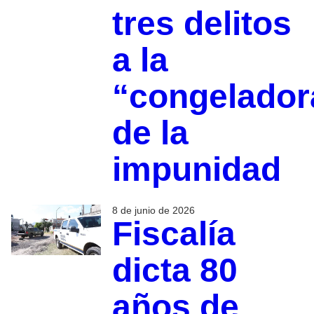
tres delitos
a la
“congelador
de la
impunidad
8 de junio de 2026
Fiscalía
dicta 80
años de