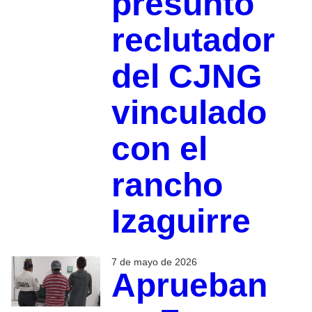
presunto
reclutador
del CJNG
vinculado
con el
rancho
Izaguirre
7 de mayo de 2026
Aprueban