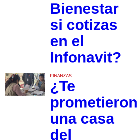
Bienestar
si cotizas
en el
Infonavit?
FINANZAS
¿Te
prometieron
una casa
del