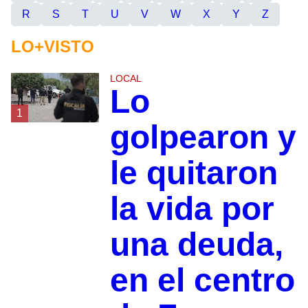
R
S
T
U
V
W
X
Y
Z
LO+VISTO
LOCAL
Lo
1
golpearon y
le quitaron
la vida por
una deuda,
en el centro