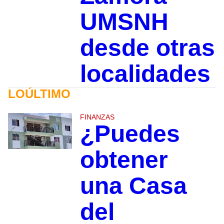
UMSNH
desde otras
localidades
LOÚLTIMO
FINANZAS
¿Puedes
obtener
una Casa
del