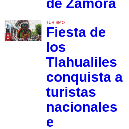
de Zamora
TURISMO
Fiesta de
2
los
Tlahualiles
conquista a
turistas
nacionales
e