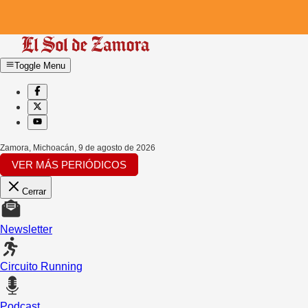
Toggle Menu
Zamora, Michoacán
,
9 de agosto de 2026
VER MÁS PERIÓDICOS
Cerrar
Newsletter
Circuito Running
Podcast