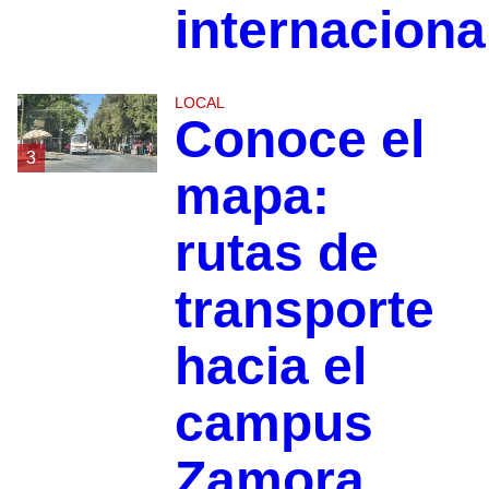
internaciona
LOCAL
Conoce el
3
mapa:
rutas de
transporte
hacia el
campus
Zamora