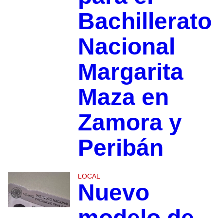
Bachillerato
Nacional
Margarita
Maza en
Zamora y
Peribán
LOCAL
Nuevo
modelo de