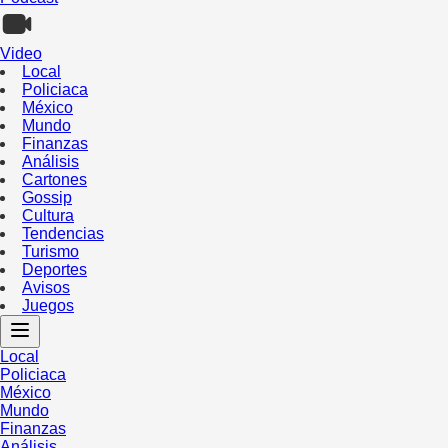
Video
Local
Policiaca
México
Mundo
Finanzas
Análisis
Cartones
Gossip
Cultura
Tendencias
Turismo
Deportes
Avisos
Juegos
Local
Policiaca
México
Mundo
Finanzas
Análisis