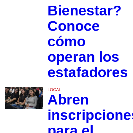
Bienestar?
Conoce
cómo
operan los
estafadores
LOCAL
Abren
inscripcione
para el