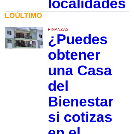
localidades
LOÚLTIMO
FINANZAS
¿Puedes
obtener
una Casa
del
Bienestar
si cotizas
en el