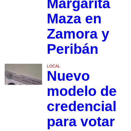
Margarita
Maza en
Zamora y
Peribán
LOCAL
Nuevo
modelo de
credencial
para votar