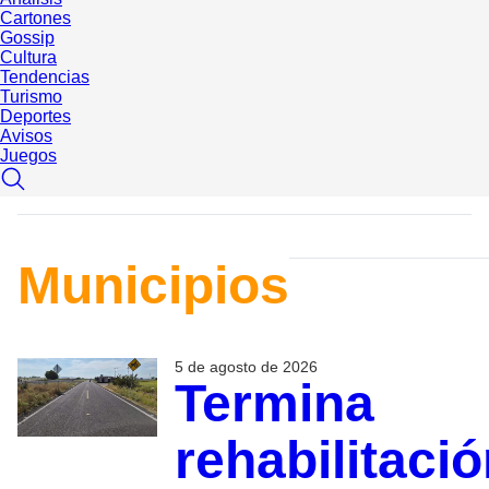
Cartones
Gossip
Cultura
Tendencias
Turismo
Deportes
Avisos
Juegos
Municipios
5 de agosto de 2026
Termina
rehabilitaci