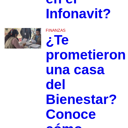
Infonavit?
FINANZAS
¿Te
prometieron
una casa
del
Bienestar?
Conoce