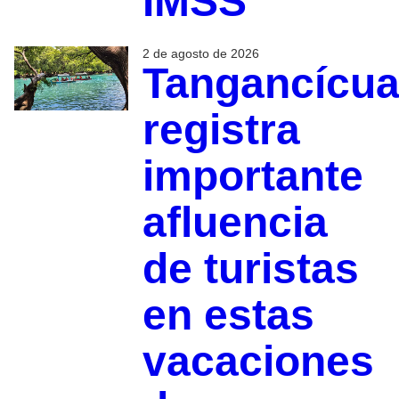
IMSS
2 de agosto de 2026
Tangancícua
registra
importante
afluencia
de turistas
en estas
vacaciones