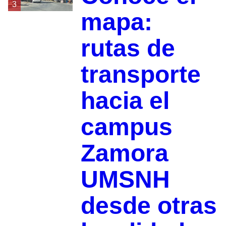
3
mapa:
rutas de
transporte
hacia el
campus
Zamora
UMSNH
desde otras