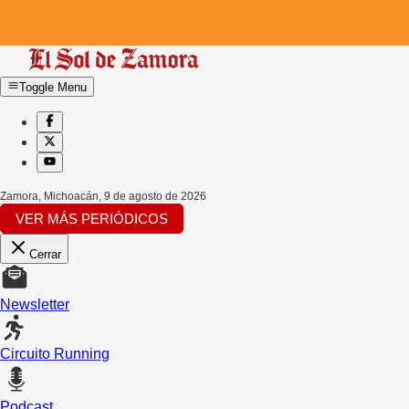
Toggle Menu
Zamora, Michoacán
,
9 de agosto de 2026
VER MÁS PERIÓDICOS
Cerrar
Newsletter
Circuito Running
Podcast