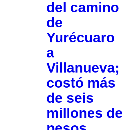
del camino
de
Yurécuaro
a
Villanueva;
costó más
de seis
millones de
pesos