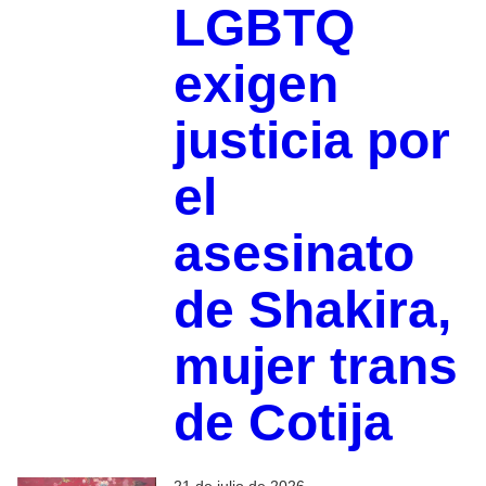
LGBTQ
exigen
justicia por
el
asesinato
de Shakira,
mujer trans
de Cotija