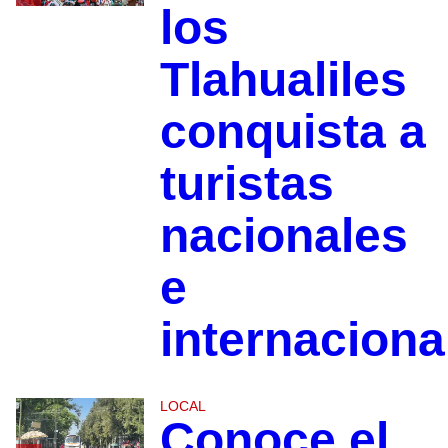
los
Tlahualiles
conquista a
turistas
nacionales
e
internaciona
LOCAL
Conoce el