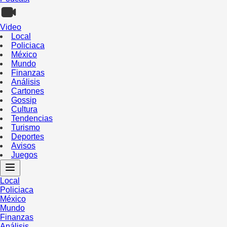
Video
Local
Policiaca
México
Mundo
Finanzas
Análisis
Cartones
Gossip
Cultura
Tendencias
Turismo
Deportes
Avisos
Juegos
Local
Policiaca
México
Mundo
Finanzas
Análisis