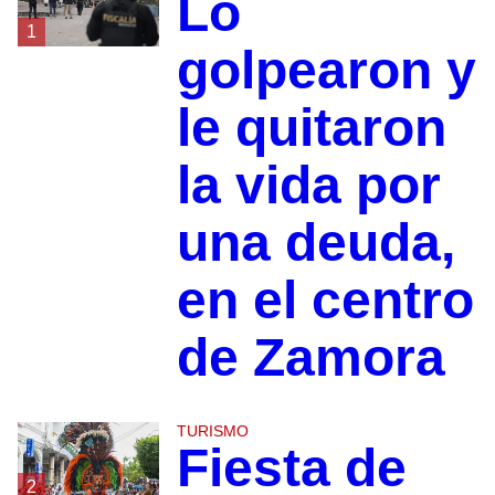
Lo
1
golpearon y
le quitaron
la vida por
una deuda,
en el centro
de Zamora
TURISMO
Fiesta de
2