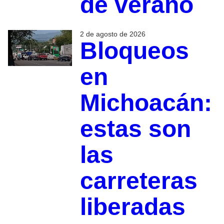
de verano
2 de agosto de 2026
Bloqueos
en
Michoacán:
estas son
las
carreteras
liberadas