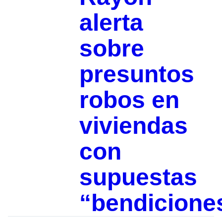
alerta
sobre
presuntos
robos en
viviendas
con
supuestas
“bendicione