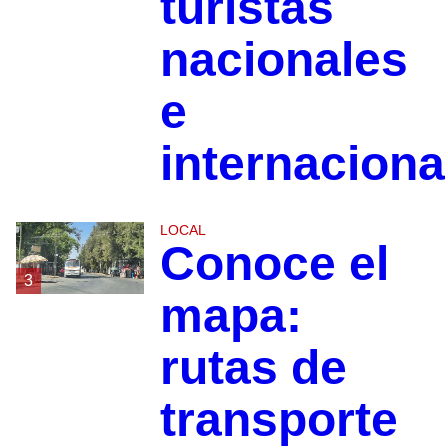
turistas
nacionales
e
internaciona
LOCAL
Conoce el
3
mapa:
rutas de
transporte