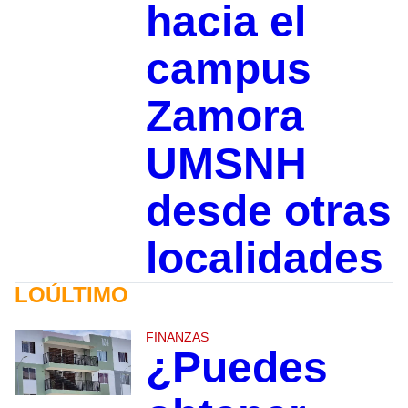
hacia el
campus
Zamora
UMSNH
desde otras
localidades
LOÚLTIMO
FINANZAS
¿Puedes