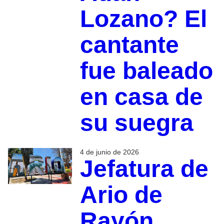
Lozano? El
cantante
fue baleado
en casa de
su suegra
4 de junio de 2026
Jefatura de
Ario de
Rayón