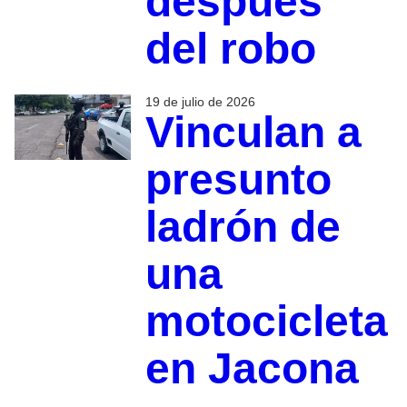
después
del robo
19 de julio de 2026
Vinculan a
presunto
ladrón de
una
motocicleta
en Jacona