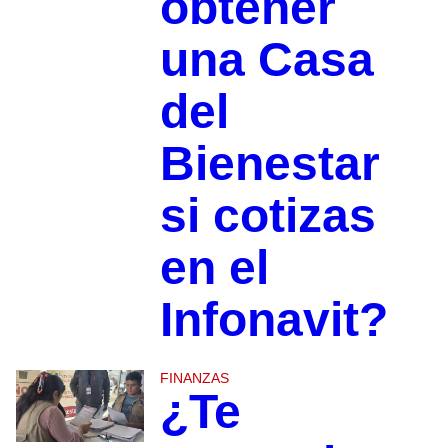
obtener
una Casa
del
Bienestar
si cotizas
en el
Infonavit?
FINANZAS
¿Te