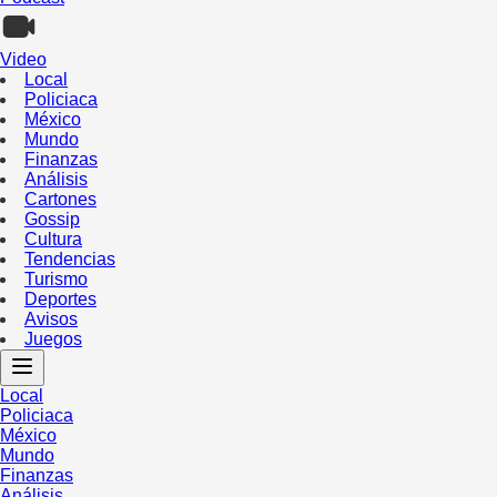
Video
Local
Policiaca
México
Mundo
Finanzas
Análisis
Cartones
Gossip
Cultura
Tendencias
Turismo
Deportes
Avisos
Juegos
Local
Policiaca
México
Mundo
Finanzas
Análisis