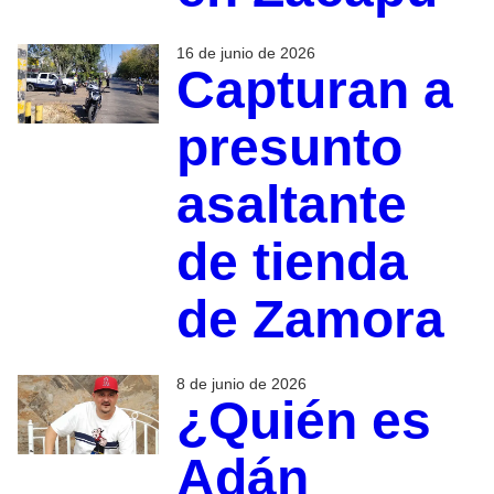
16 de junio de 2026
Capturan a
presunto
asaltante
de tienda
de Zamora
8 de junio de 2026
¿Quién es
Adán