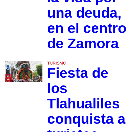
una deuda,
en el centro
de Zamora
TURISMO
Fiesta de
2
los
Tlahualiles
conquista a