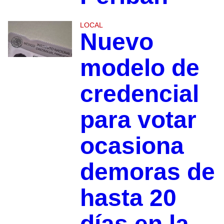
LOCAL
Nuevo
modelo de
credencial
para votar
ocasiona
demoras de
hasta 20
días en la