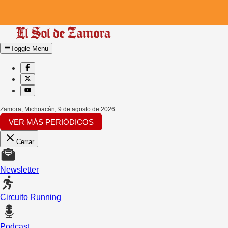
Toggle Menu
Zamora, Michoacán
,
9 de agosto de 2026
VER MÁS PERIÓDICOS
Cerrar
Newsletter
Circuito Running
Podcast