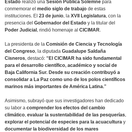
Estado
realizó una
Sesión Pública Solemne
para
conmemorar el
medio siglo de trabajo
de estas
instituciones. El
23 de junio
, la
XVII Legislatura
, con la
presencia del
Gobernador del Estado
y la titular del
Poder Judicial
, rindió homenaje al
CICIMAR
.
La presidenta de la
Comisión de Ciencia y Tecnología
del Congreso
, la diputada
Guadalupe Saldaña
Cisneros
, destacó:
“El CICIMAR ha sido fundamental
para el desarrollo científico, académico y social de
Baja California Sur. Desde su creación contribuyó a
consolidar a La Paz como uno de los polos científicos
marinos más importantes de América Latina.”
Asimismo, subrayó que sus investigadores han dedicado
su labor a
comprender los efectos del cambio
climático
,
evaluar la sustentabilidad de las pesquerías
,
explorar el potencial de especies para la acuacultura
y
documentar la biodiversidad de los mares