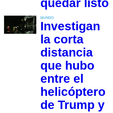
quedar listo
MUNDO
Investigan
la corta
distancia
que hubo
entre el
helicóptero
de Trump y