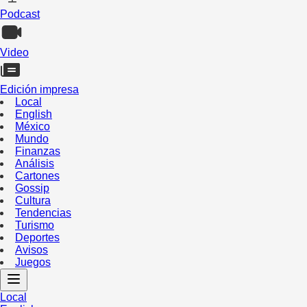
Podcast
Video
Edición impresa
Local
English
México
Mundo
Finanzas
Análisis
Cartones
Gossip
Cultura
Tendencias
Turismo
Deportes
Avisos
Juegos
Local