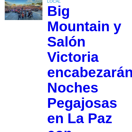
LOCAL
Big
Mountain y
Salón
Victoria
encabezará
Noches
Pegajosas
en La Paz