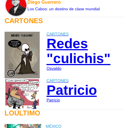
Diego Guerrero
Los Cabos: un destino de clase mundial
CARTONES
CARTONES
Redes
"culichis"
Osvaldo
CARTONES
Patricio
Patricio
LOÚLTIMO
MÉXICO