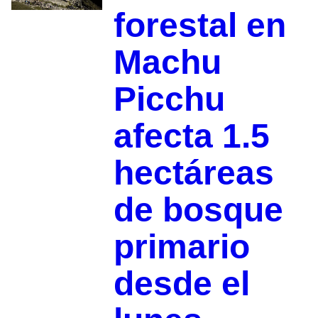
forestal en
Machu
Picchu
afecta 1.5
hectáreas
de bosque
primario
desde el