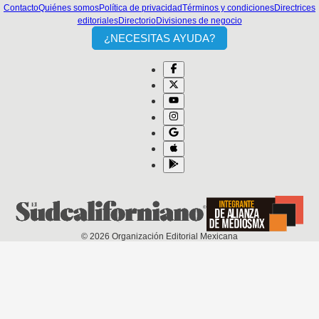
Contacto
Quiénes somos
Política de privacidad
Términos y condiciones
Directrices
editoriales
Directorio
Divisiones de negocio
¿NECESITAS AYUDA?
©
2026
Organización Editorial Mexicana