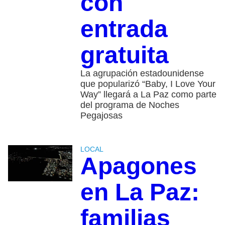
con
entrada
gratuita
La agrupación estadounidense
que popularizó “Baby, I Love Your
Way” llegará a La Paz como parte
del programa de Noches
Pegajosas
LOCAL
Apagones
en La Paz:
familias