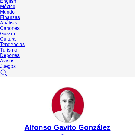
English
México
Mundo
Finanzas
Análisis
Cartones
Gossip
Cultura
Tendencias
Turismo
Deportes
Avisos
Juegos
Alfonso Gavito González