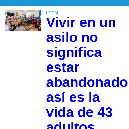
LOCAL
Vivir en un
asilo no
significa
estar
abandonado
así es la
vida de 43
adultos