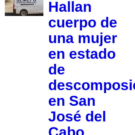
Hallan
cuerpo de
una mujer
en estado
de
descomposi
en San
José del
Cabo