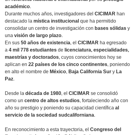
académico
.
Durante muchos años, investigadores del
CICIMAR
han
destacado la
mística institucional
que ha permitido
consolidar un centro de investigación con
bases sólidas
y
una
visión de largo plazo
.
En sus
50 años de existencia
, el
CICIMAR
ha egresado
a
4 mil 778 estudiantes
de
licenciatura, especialidades,
maestrías y doctorados
, cuyos conocimientos hoy se
aplican en
22 países de los cinco continentes
, poniendo
en alto el nombre de
México
,
Baja California Sur
y
La
Paz
.
Desde la
década de 1980
, el
CICIMAR
se consolidó
como un
centro de altos estudios
, fortaleciendo año con
año su prestigio y poniendo su capacidad científica
al
servicio de la sociedad sudcaliforniana
.
En reconocimiento a esta trayectoria, el
Congreso del