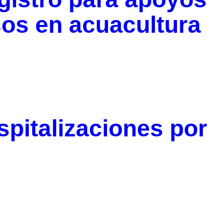
sos en acuacultura
spitalizaciones por