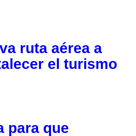
va ruta aérea a
alecer el turismo
a para que