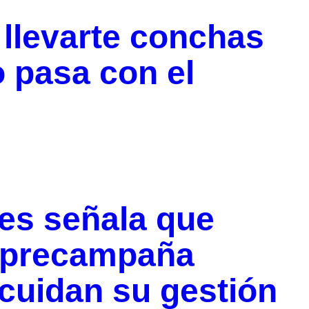
llevarte conchas
o pasa con el
es señala que
 “precampaña
cuidan su gestión