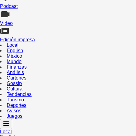
Podcast
Video
Edición impresa
Local
English
México
Mundo
Finanzas
Análisis
Cartones
Gossip
Cultura
Tendencias
Turismo
Deportes
Avisos
Juegos
Local