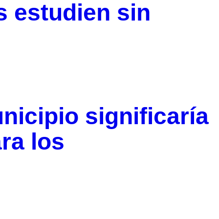
s estudien sin
icipio significaría
ra los