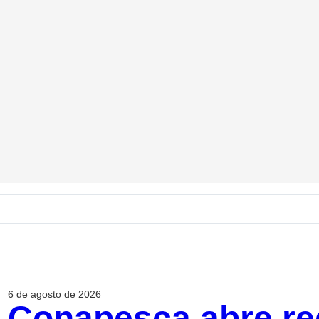
6 de agosto de 2026
Conapesca abre re