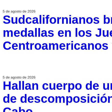
5 de agosto de 2026
Sudcalifornianos br
medallas en los J
Centroamericanos 
5 de agosto de 2026
Hallan cuerpo de u
de descomposición
Cabo