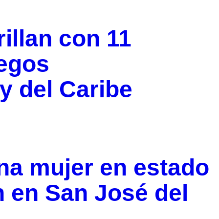
illan con 11
uegos
y del Caribe
na mujer en estado
 en San José del