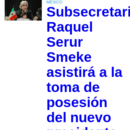
MÉXICO
Subsecretar
Raquel
Serur
Smeke
asistirá a la
toma de
posesión
del nuevo