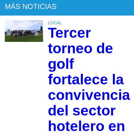
MÁS NOTICIAS
LOCAL
Tercer
torneo de
golf
fortalece la
convivencia
del sector
hotelero en