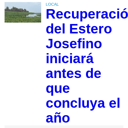
LOCAL
Recuperaci
del Estero
Josefino
iniciará
antes de
que
concluya el
año