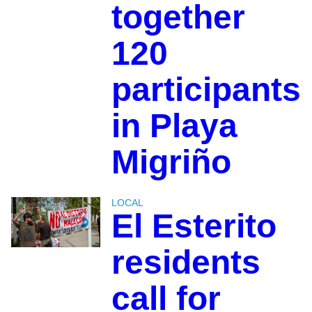
together
120
participants
in Playa
Migriño
LOCAL
El Esterito
residents
call for