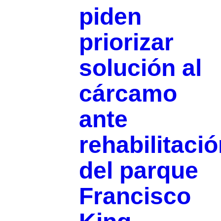
piden
priorizar
solución al
cárcamo
ante
rehabilitaci
del parque
Francisco