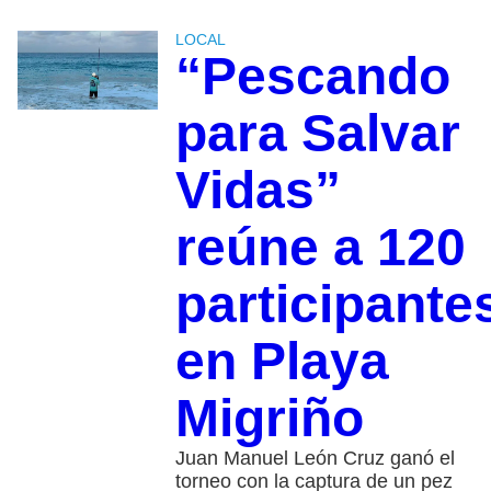
LOCAL
“Pescando
para Salvar
Vidas”
reúne a 120
participante
en Playa
Migriño
Juan Manuel León Cruz ganó el
torneo con la captura de un pez