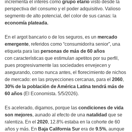
incrementa el interés como
grupo etario
visto desde la
perspectiva del consumo y el poder adquisitivo. Valioso
segmento de alto potencial, del color de sus canas: la
economía plateada.
En el argot bancario o de los seguros, es un
mercado
emergente
, referidos como “consumidor/ra senior”, una
etiqueta para las
personas de más de 60 años
con características que estimulan apetitos por su perfil,
pues progresivamente las sociedades envejecen y
asegurando, como nunca antes, el florecimiento de nichos
de mercado: en las proyecciones cercanas, para el
2060
,
30% de la población de América Latina tendrá más de
60 años
(El Economista. 5/5/2026).
Es acelerado, digamos, porque las
condiciones de vida
son mejores
, aunado al efecto de una
natalidad
que se
ralentiza. En el
2020
, 12.8% estaba en la cohorte de 60
años y más. En
Baja California Sur
era de
9.5%
, aunque