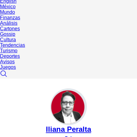
English
México
Mundo
Finanzas
Análisis
Cartones
Gossip
Cultura
Tendencias
Turismo
Deportes
Avisos
Juegos
Iliana Peralta