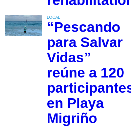
rehabilitatio
LOCAL
“Pescando
para Salvar
Vidas”
reúne a 120
participante
en Playa
Migriño