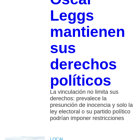
Leggs
mantienen
sus
derechos
políticos
La vinculación no limita sus
derechos: prevalece la
presunción de inocencia y solo la
ley electoral o su partido político
podrían imponer restricciones
LOCAL