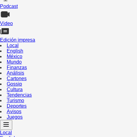
Podcast
Video
Edición impresa
Local
English
México
Mundo
Finanzas
Análisis
Cartones
Gossip
Cultura
Tendencias
Turismo
Deportes
Avisos
Juegos
Local