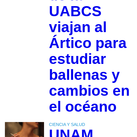
UABCS
viajan al
Ártico para
estudiar
ballenas y
cambios en
el océano
CIENCIA Y SALUD
UNAM