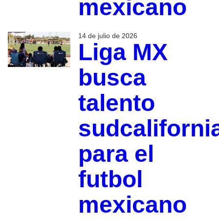
mexicano
14 de julio de 2026
Liga MX
busca
talento
sudcaliforni
para el
futbol
mexicano