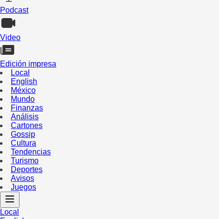
Podcast
Video
Edición impresa
Local
English
México
Mundo
Finanzas
Análisis
Cartones
Gossip
Cultura
Tendencias
Turismo
Deportes
Avisos
Juegos
Local