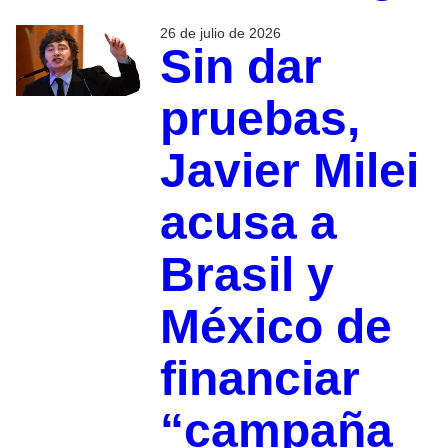
26 de julio de 2026
Sin dar
pruebas,
Javier Milei
acusa a
Brasil y
México de
financiar
“campaña