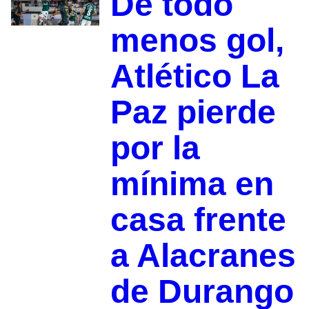
De todo
menos gol,
Atlético La
Paz pierde
por la
mínima en
casa frente
a Alacranes
de Durango