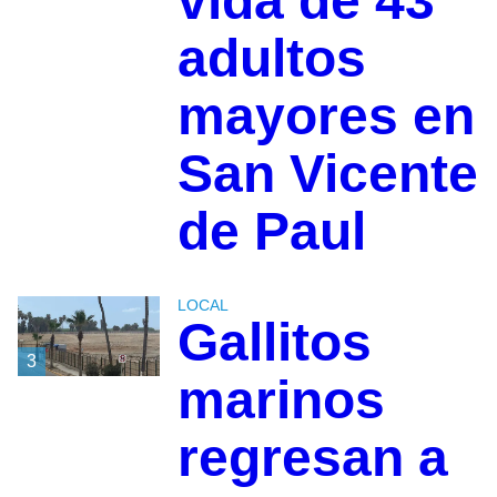
vida de 43
adultos
mayores en
San Vicente
de Paul
LOCAL
Gallitos
3
marinos
regresan a