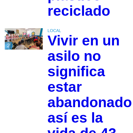
reciclado
LOCAL
Vivir en un
2
asilo no
significa
estar
abandonado
así es la