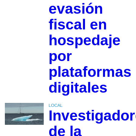
evasión
fiscal en
hospedaje
por
plataformas
digitales
LOCAL
Investigado
de la