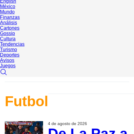
English
México
Mundo
Finanzas
Análisis
Cartones
Gossip
Cultura
Tendencias
Turismo
Deportes
Avisos
Juegos
Futbol
4 de agosto de 2026
De La Paz a