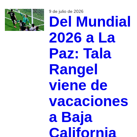
9 de julio de 2026
Del Mundial
2026 a La
Paz: Tala
Rangel
viene de
vacaciones
a Baja
California