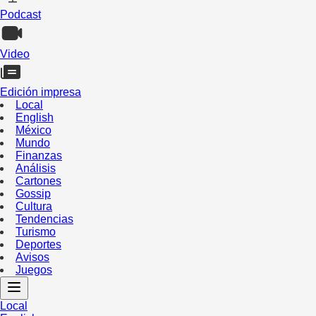
Podcast
Video
Edición impresa
Local
English
México
Mundo
Finanzas
Análisis
Cartones
Gossip
Cultura
Tendencias
Turismo
Deportes
Avisos
Juegos
Local