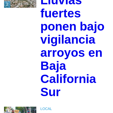
Lluvias
2
fuertes
ponen bajo
vigilancia
arroyos en
Baja
California
Sur
LOCAL