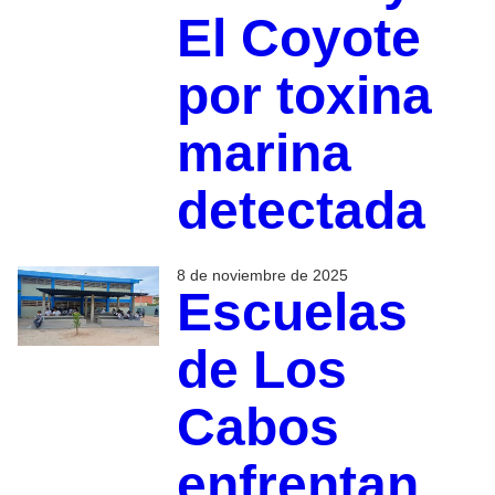
El Coyote
por toxina
marina
detectada
8 de noviembre de 2025
Escuelas
de Los
Cabos
enfrentan