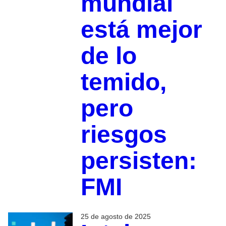
mundial
está mejor
de lo
temido,
pero
riesgos
persisten:
FMI
25 de agosto de 2025