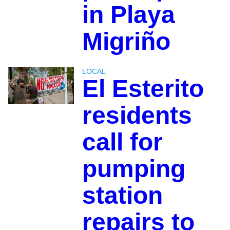
in Playa
Migriño
LOCAL
El Esterito
residents
call for
pumping
station
repairs to