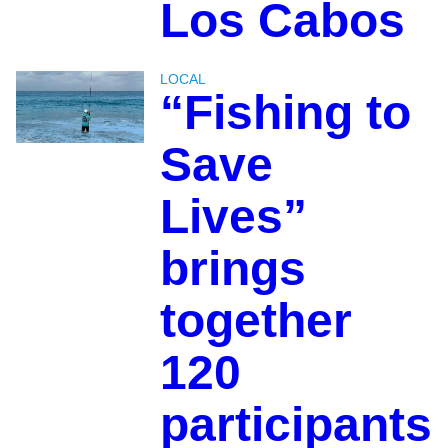
Los Cabos
LOCAL
“Fishing to
Save
Lives”
brings
together
120
participants