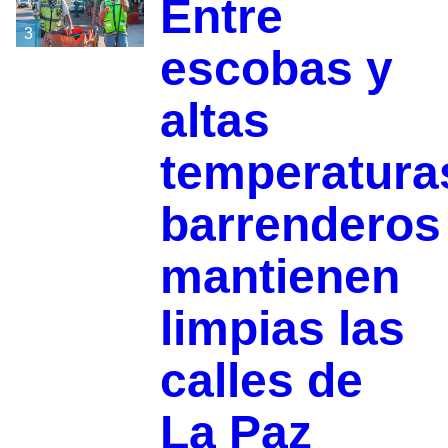
Entre
3
escobas y
altas
temperatura
barrenderos
mantienen
limpias las
calles de
La Paz