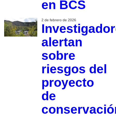
en BCS
2 de febrero de 2026
Investigado
alertan
sobre
riesgos del
proyecto
de
conservació