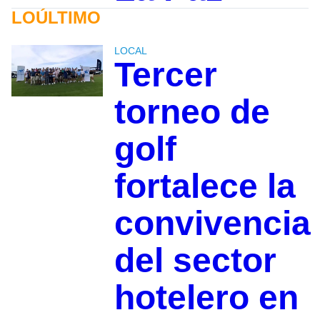
LOÚLTIMO
LOCAL
Tercer
torneo de
golf
fortalece la
convivencia
del sector
hotelero en