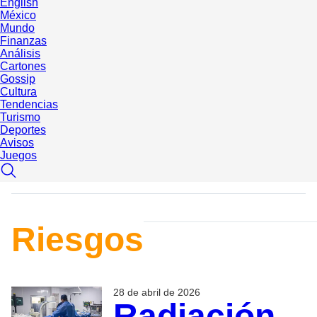
English
México
Mundo
Finanzas
Análisis
Cartones
Gossip
Cultura
Tendencias
Turismo
Deportes
Avisos
Juegos
Riesgos
28 de abril de 2026
Radiación,