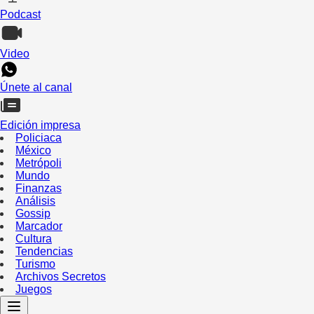
Podcast
Video
Únete al canal
Edición impresa
Policiaca
México
Metrópoli
Mundo
Finanzas
Análisis
Gossip
Marcador
Cultura
Tendencias
Turismo
Archivos Secretos
Juegos