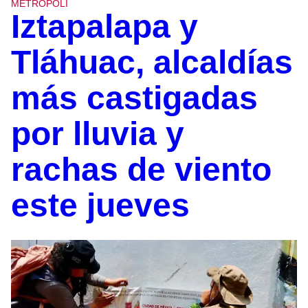
METROPOLI
Iztapalapa y
Tláhuac, alcaldías
más castigadas
por lluvia y
rachas de viento
este jueves