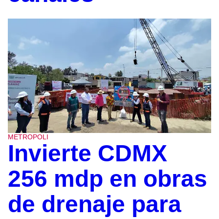
METROPOLI
Invierte CDMX
256 mdp en obras
de drenaje para