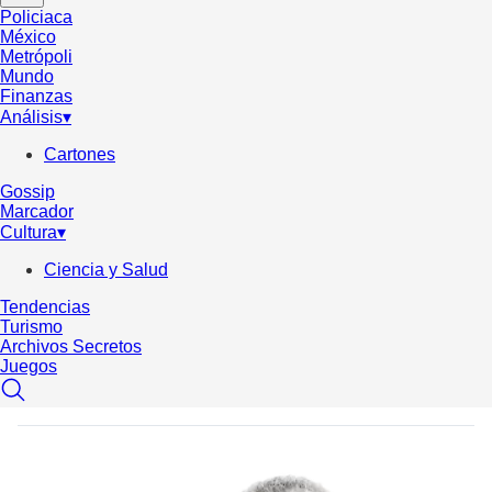
Policiaca
México
Metrópoli
Mundo
Finanzas
Análisis
▾
Cartones
Gossip
Marcador
Cultura
▾
Ciencia y Salud
Tendencias
Turismo
Archivos Secretos
Juegos