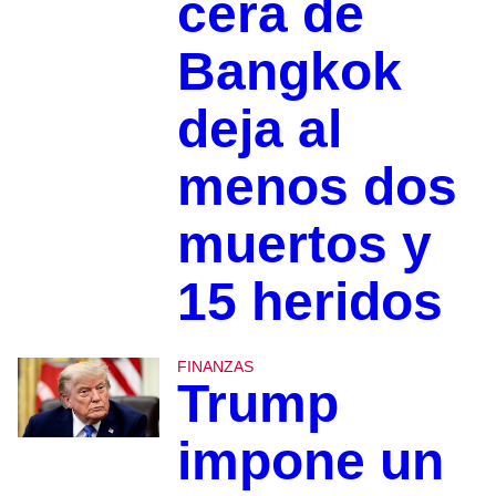
cera de
Bangkok
deja al
menos dos
muertos y
15 heridos
FINANZAS
Trump
impone un