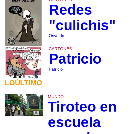
Redes
"culichis"
Osvaldo
CARTONES
Patricio
Patricio
LOÚLTIMO
MUNDO
Tiroteo en
escuela