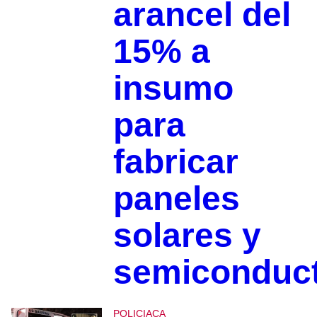
arancel del
15% a
insumo
para
fabricar
paneles
solares y
semiconduc
POLICIACA