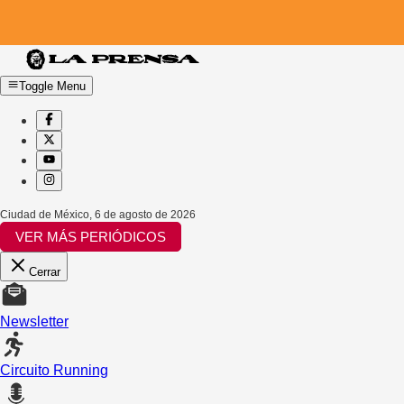
Toggle Menu
Ciudad de México
,
6 de agosto de 2026
VER MÁS PERIÓDICOS
Cerrar
Newsletter
Circuito Running