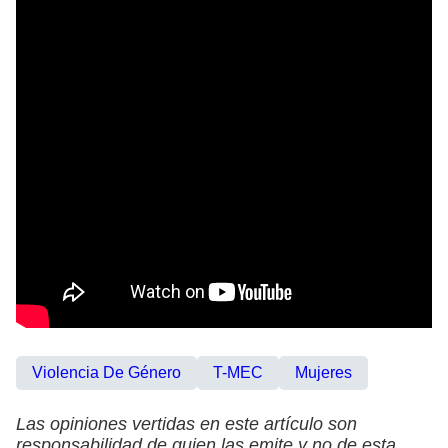
Violencia De Género
T-MEC
Mujeres
Las opiniones vertidas en este artículo son
responsabilidad de quien las emite y no de esta