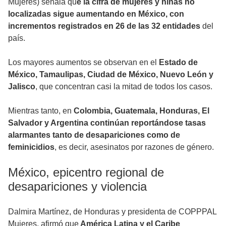
Mujeres) señala qu
e la cifra de mujeres y niñas no
localizadas sigue aumentando en México, con
incrementos registrados en 26 de las 32 entidades
del
país.
Los mayores aumentos se observan en el
Estado de
México, Tamaulipas, Ciudad de México, Nuevo León y
Jalisco
, que concentran casi la mitad de todos los casos.
Mientras tanto, en
Colombia, Guatemala, Honduras, El
Salvador y Argentina continúan reportándose tasas
alarmantes tanto de desapariciones como de
feminicidios
, es decir, asesinatos por razones de género.
México, epicentro regional de
desapariciones y violencia
Dalmira Martínez, de Honduras y presidenta de COPPPAL
Mujeres, afirmó que
América Latina y el Caribe