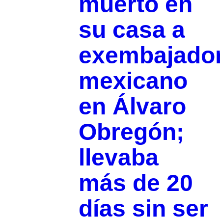
muerto en
su casa a
exembajado
mexicano
en Álvaro
Obregón;
llevaba
más de 20
días sin ser