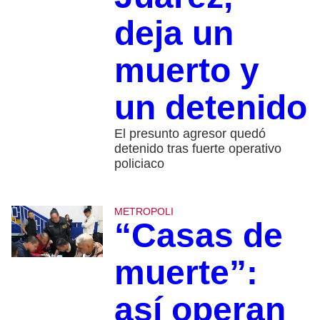
deja un
muerto y
un detenido
El presunto agresor quedó
detenido tras fuerte operativo
policiaco
METROPOLI
“Casas de
muerte”:
así operan