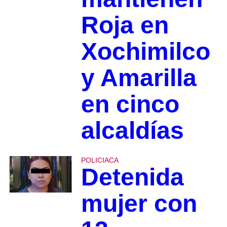
Roja en
Xochimilco
y Amarilla
en cinco
alcaldías
POLICIACA
Detenida
mujer con