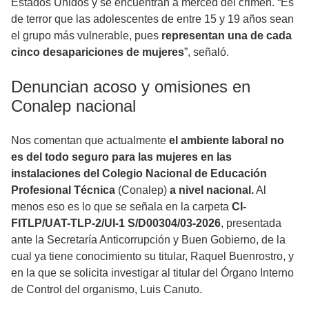
Estados Unidos y se encuentran a merced del crimen. “Es
de terror que las adolescentes de entre 15 y 19 años sean
el grupo más vulnerable, pues
representan una de cada
cinco desapariciones de mujeres
”, señaló.
Denuncian acoso y omisiones en
Conalep nacional
Nos comentan que actualmente
el ambiente laboral no
es del todo seguro para las mujeres en las
instalaciones del Colegio Nacional de Educación
Profesional Técnica
(Conalep)
a nivel nacional.
Al
menos eso es lo que se señala en la carpeta
CI-
FITLP/UAT-TLP-2/UI-1 S/D00304/03-2026
, presentada
ante la Secretaría Anticorrupción y Buen Gobierno, de la
cual ya tiene conocimiento su titular, Raquel Buenrostro, y
en la que se solicita investigar al titular del Órgano Interno
de Control del organismo, Luis Canuto.