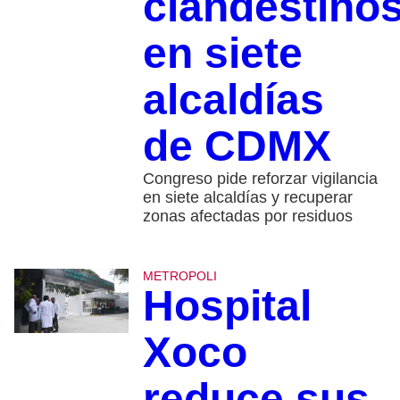
clandestino
en siete
alcaldías
de CDMX
Congreso pide reforzar vigilancia
en siete alcaldías y recuperar
zonas afectadas por residuos
METROPOLI
Hospital
Xoco
reduce sus