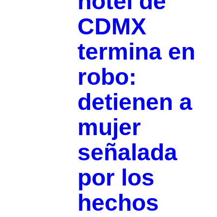
hotel de
CDMX
termina en
robo:
detienen a
mujer
señalada
por los
hechos