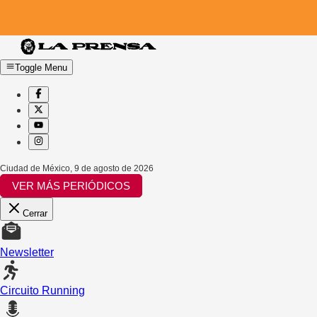
Toggle Menu
Ciudad de México
,
9 de agosto de 2026
VER MÁS PERIÓDICOS
Cerrar
Newsletter
Circuito Running