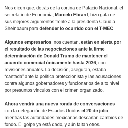
Nos dicen que, detrás de la cortina de Palacio Nacional, el
secretario de Economía,
Marcelo Ebrard
, hizo gala de
sus mejores argumentos frente a la presidenta Claudia
Sheinbaum para
defender lo ocurrido con el T-MEC
.
Algunos empresarios
, nos cuentan
, están en alerta por
el resultado de las negociaciones ante la firme
determinación de Donald Trump de mantener el
acuerdo comercial únicamente hasta 2036,
con
revisiones anuales. La decisión, aseguran, estaba
“cantada” ante la política proteccionista y las acusaciones
contra algunos gobernadores y funcionarios de alto nivel
por presuntos vínculos con el crimen organizado.
Ahora vendrá una nueva ronda de conversaciones
con la delegación de Estados Unidos
el 20 de julio
,
mientras las autoridades mexicanas descartan cambios de
fondo. El golpe ya está dado, y aún faltan otros.