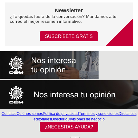
Newsletter
¿Te quedas fuera de la conversación? Mandamos a tu
correo el mejor resumen informativo.
SUSCRÍBETE GRATIS
Contacto
Quiénes somos
Política de privacidad
Términos y condiciones
Directrices
editoriales
Directorio
Divisiones de negocio
¿NECESITAS AYUDA?