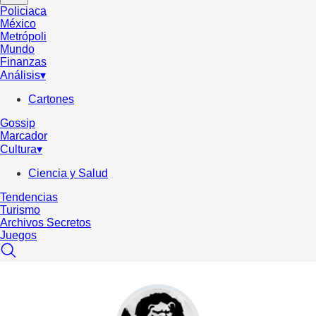
Policiaca
México
Metrópoli
Mundo
Finanzas
Análisis
▾
Cartones
Gossip
Marcador
Cultura
▾
Ciencia y Salud
Tendencias
Turismo
Archivos Secretos
Juegos