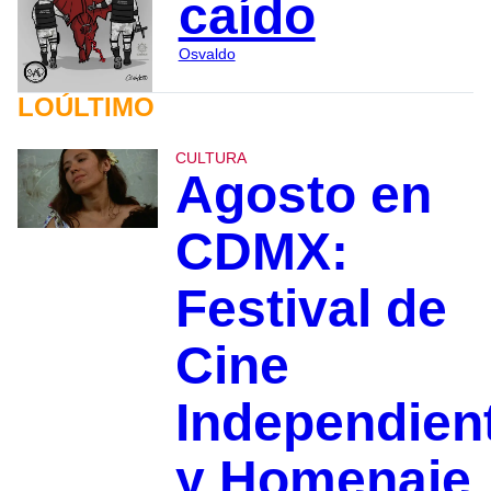
caído
Osvaldo
LOÚLTIMO
CULTURA
Agosto en
CDMX:
Festival de
Cine
Independien
y Homenaje