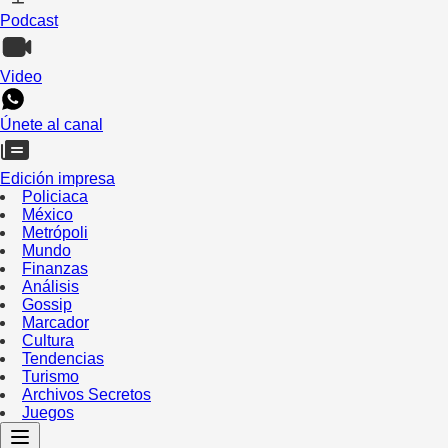
Podcast
Video
Únete al canal
Edición impresa
Policiaca
México
Metrópoli
Mundo
Finanzas
Análisis
Gossip
Marcador
Cultura
Tendencias
Turismo
Archivos Secretos
Juegos