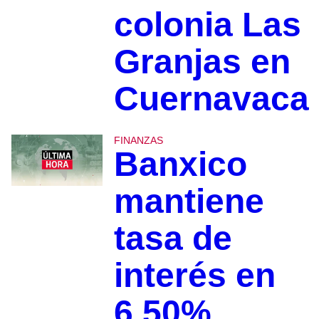
colonia Las
Granjas en
Cuernavaca
FINANZAS
Banxico
mantiene
tasa de
interés en
6.50%