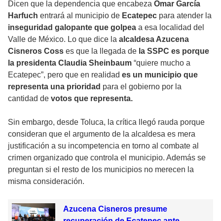
Dicen que la dependencia que encabeza
Omar García
Harfuch
entrará al municipio de
Ecatepec
para atender la
inseguridad galopante que golpea
a esa localidad del
Valle de México. Lo que dice la
alcaldesa Azucena
Cisneros Coss
es que la llegada de
la SSPC es porque
la presidenta Claudia Sheinbaum
“quiere mucho a
Ecatepec”, pero que en realidad
es un municipio que
representa una prioridad
para el gobierno por la
cantidad de
votos que representa.
Sin embargo, desde Toluca, la crítica llegó rauda porque
consideran que el argumento de la alcaldesa es mera
justificación a su incompetencia en torno al combate al
crimen organizado que controla el municipio. Además se
preguntan si el resto de los municipios no merecen la
misma consideración.
Azucena Cisneros presume
recuperación de Ecatepec ante