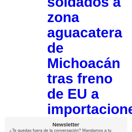
soldados a
zona
aguacatera
de
Michoacán
tras freno
de EU a
importacion
Newsletter
¿Te quedas fuera de la conversación? Mandamos a tu