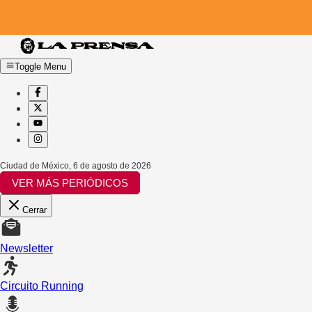
Toggle Menu
Ciudad de México
,
6 de agosto de 2026
VER MÁS PERIÓDICOS
Cerrar
Newsletter
Circuito Running