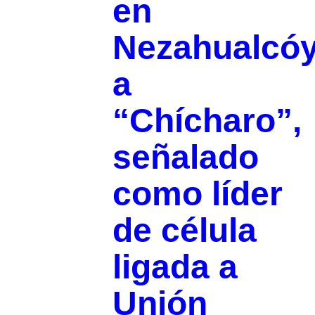
en
Nezahualcóy
a
“Chícharo”,
señalado
como líder
de célula
ligada a
Unión