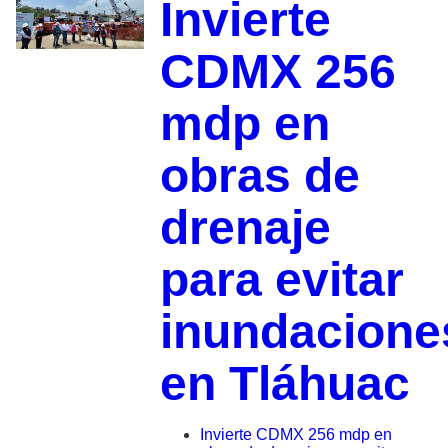
Invierte
CDMX 256
mdp en
obras de
drenaje
para evitar
inundacione
en Tláhuac
Invierte CDMX 256 mdp en