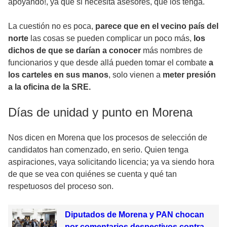
apoyando!, ya que si necesita asesores, que los tenga.
La cuestión no es poca,
parece que en el vecino país del
norte
las cosas se pueden complicar un poco más,
los
dichos de que se darían a conocer
más nombres de
funcionarios y que desde allá pueden tomar el combate
a
los carteles en sus manos
, solo vienen a
meter presión
a la oficina de la SRE.
Días de unidad y punto en Morena
Nos dicen en Morena que los procesos de selección de
candidatos han comenzado, en serio. Quien tenga
aspiraciones, vaya solicitando licencia; ya va siendo hora
de que se vea con quiénes se cuenta y qué tan
respetuosos del proceso son.
Diputados de Morena y PAN chocan
por comentarios despectivos contra