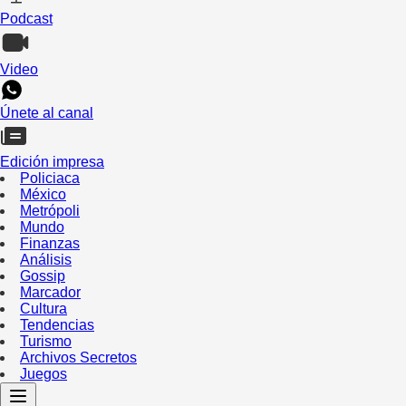
Podcast
Video
Únete al canal
Edición impresa
Policiaca
México
Metrópoli
Mundo
Finanzas
Análisis
Gossip
Marcador
Cultura
Tendencias
Turismo
Archivos Secretos
Juegos