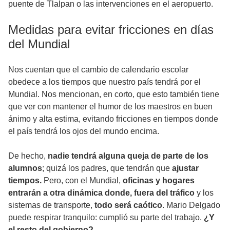
puente de Tlalpan o las intervenciones en el aeropuerto.
Medidas para evitar fricciones en días
del Mundial
Nos cuentan que el cambio de calendario escolar
obedece a los tiempos que nuestro país tendrá por el
Mundial. Nos mencionan, en corto, que esto también tiene
que ver con mantener el humor de los maestros en buen
ánimo y alta estima, evitando fricciones en tiempos donde
el país tendrá los ojos del mundo encima.
De hecho,
nadie tendrá alguna queja de parte de los
alumnos
; quizá los padres, que tendrán que
ajustar
tiempos.
Pero, con el Mundial,
oficinas y hogares
entrarán a otra dinámica donde, fuera del tráfico
y los
sistemas de transporte,
todo será caótico
. Mario Delgado
puede respirar tranquilo: cumplió su parte del trabajo.
¿Y
el resto del gobierno?