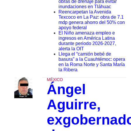
obras de drenaje para evitar
inundaciones en Tláhuac
Reencarpetan la Avenida
Texcoco en La Paz: obra de 7.1
mdp genera ahorro del 50% con
apoyo federal
El Niño amenaza empleo e
ingresos en América Latina
durante periodo 2026-2027,
alerta la OIT
Llega el “camión bebé de
basura” a la Cuauhtémoc: opera
en la Roma Norte y Santa María
la Ribera
MÉXICO
Ángel
Aguirre,
exgobernad