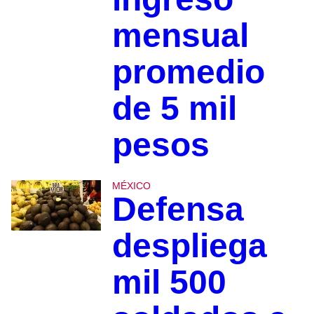
mensual
promedio
de 5 mil
pesos
MÉXICO
Defensa
despliega
mil 500