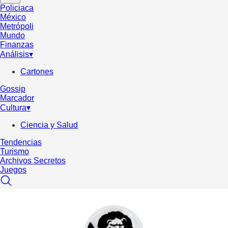
Policiaca
México
Metrópoli
Mundo
Finanzas
Análisis
▾
Cartones
Gossip
Marcador
Cultura
▾
Ciencia y Salud
Tendencias
Turismo
Archivos Secretos
Juegos