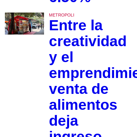
METROPOLI
Entre la
creatividad
y el
emprendimie
venta de
alimentos
deja
ingreso