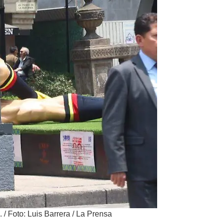
.
/
Foto: Luis Barrera / La Prensa