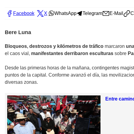
Facebook
X
WhatsApp
Telegram
E-Mail
C
Bere Luna
Bloqueos, destrozos y kilómetros de tráfico
marcaron
una
el caos vial,
manifestantes derribaron esculturas
sobre
Pa
Desde las primeras horas de la mañana, contingentes magist
puntos de la capital. Conforme avanzó el día, las movilizaci
diversas zonas.
Entre camino