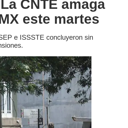
: La CNTE amaga
DMX este martes
, SEP e ISSSTE concluyeron sin
nsiones.