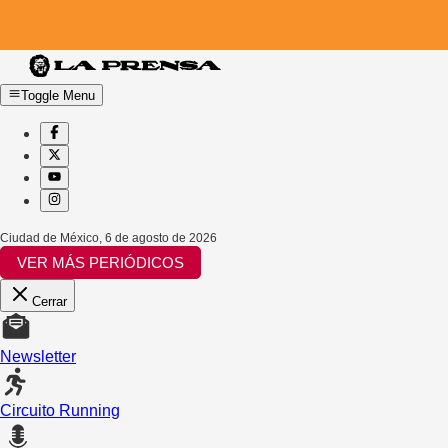
Toggle Menu
Ciudad de México
,
6 de agosto de 2026
VER MÁS PERIÓDICOS
Cerrar
Newsletter
Circuito Running