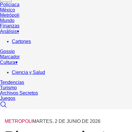
Policiaca
México
Metrópoli
Mundo
Finanzas
Análisis
▾
Cartones
Gossip
Marcador
Cultura
▾
Ciencia y Salud
Tendencias
Turismo
Archivos Secretos
Juegos
METROPOLI
MARTES, 2 DE JUNIO DE 2026