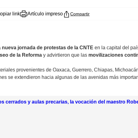
opiar link
Artículo impreso
Compartir
 nueva jornada de protestas de la CNTE
en la capital del paí
seo de la Reforma
y advirtieron que las
movilizaciones contin
eriales provenientes de Oaxaca, Guerrero, Chiapas, Michoacán 
ones se extendieron hacia algunas de las avenidas más importan
s cerrados y aulas precarias, la vocación del maestro Robe