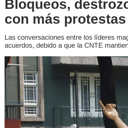
Bloqueos, destroz
con más protestas
Las conversaciones entre los líderes ma
acuerdos, debido a que la CNTE mantiene