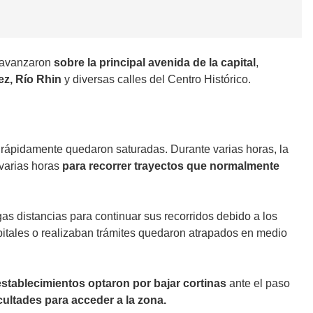
avanzaron
sobre la principal avenida de la capital
,
ez, Río Rhin
y diversas calles del Centro Histórico.
e rápidamente quedaron saturadas. Durante varias horas, la
 varias horas
para recorrer trayectos que normalmente
as distancias para continuar sus recorridos debido a los
spitales o realizaban trámites quedaron atrapados en medio
establecimientos optaron por bajar cortinas
ante el paso
icultades para acceder a la zona.