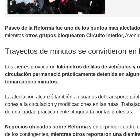
Paseo de la Reforma fue uno de los puntos más afectad
mientras
otros grupos bloquearon Circuito Interior,
Avenid
Trayectos de minutos se convirtieron en
Los cierres provocaron
kilómetros de filas de vehículos y 
circulación permaneció prácticamente detenida en algu
toman pocos minutos.
La afectación alcanzó también a usuarios del transporte públ
cortes a la circulación y modificaciones en las rutas. Traba
de una ciudad prácticamente bloqueada por las protestas.
Negocios ubicados sobre Reforma
y en el primer cuadro 
de los contingentes,
mientras otros reportaron una dismin