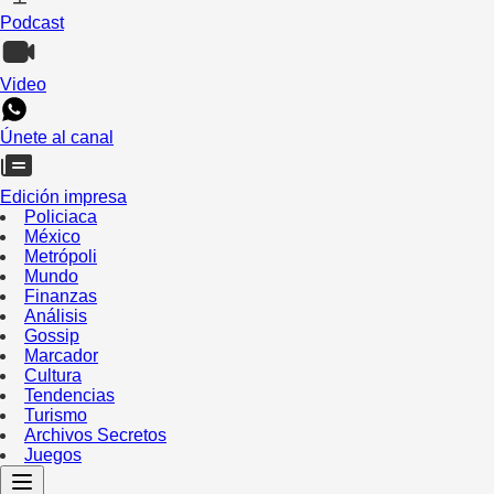
Podcast
Video
Únete al canal
Edición impresa
Policiaca
México
Metrópoli
Mundo
Finanzas
Análisis
Gossip
Marcador
Cultura
Tendencias
Turismo
Archivos Secretos
Juegos