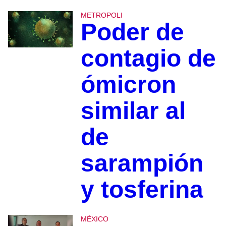
METROPOLI
Poder de
contagio de
ómicron
similar al
de
sarampión
y tosferina
MÉXICO