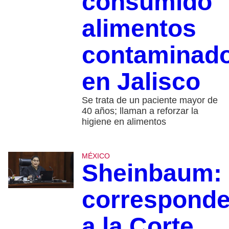
consumido
alimentos
contaminad
en Jalisco
Se trata de un paciente mayor de
40 años; llaman a reforzar la
higiene en alimentos
MÉXICO
Sheinbaum:
correspond
a la Corte