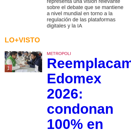
representa una visión relevante
sobre el debate que se mantiene
a nivel mundial en torno a la
regulación de las plataformas
digitales y la IA
LO+VISTO
METROPOLI
Reemplacam
1
Edomex
2026:
condonan
100% en