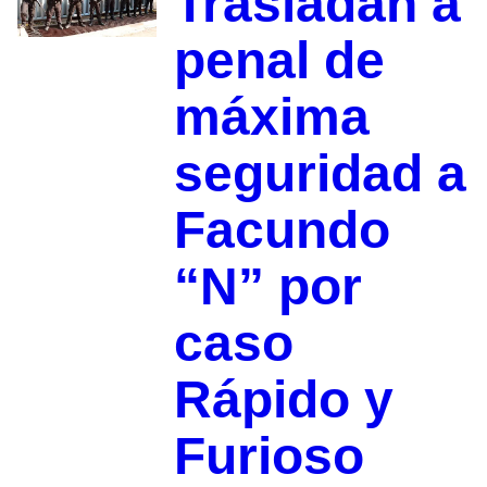
Trasladan a
penal de
máxima
seguridad a
Facundo
“N” por
caso
Rápido y
Furioso