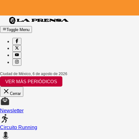
Toggle Menu
Ciudad de México
,
6 de agosto de 2026
VER MÁS PERIÓDICOS
Cerrar
Newsletter
Circuito Running