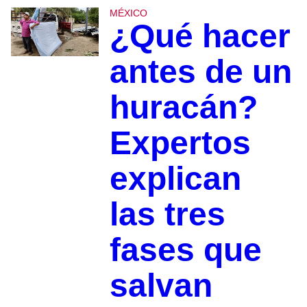
MÉXICO
¿Qué hacer
antes de un
huracán?
Expertos
explican
las tres
fases que
salvan