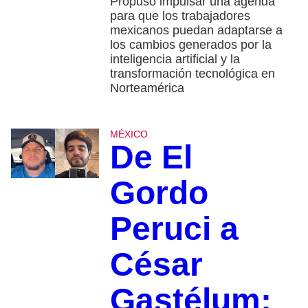
Propuso impulsar una agenda
para que los trabajadores
mexicanos puedan adaptarse a
los cambios generados por la
inteligencia artificial y la
transformación tecnológica en
Norteamérica
MÉXICO
De El
Gordo
Peruci a
César
Gastélum: