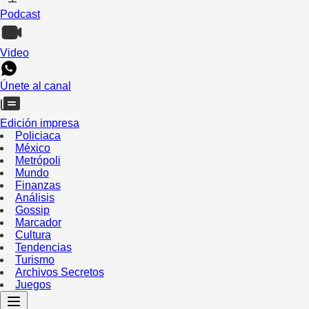
Podcast
Video
Únete al canal
Edición impresa
Policiaca
México
Metrópoli
Mundo
Finanzas
Análisis
Gossip
Marcador
Cultura
Tendencias
Turismo
Archivos Secretos
Juegos