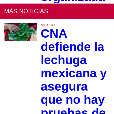
MÁS NOTICIAS
MÉXICO
CNA
defiende la
lechuga
mexicana y
asegura
que no hay
pruebas de