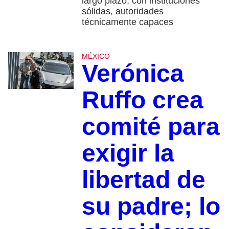
largo plazo, con instituciones
sólidas, autoridades
técnicamente capaces
MÉXICO
Verónica
Ruffo crea
comité para
exigir la
libertad de
su padre; lo