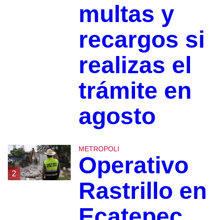
multas y
recargos si
realizas el
trámite en
agosto
METROPOLI
Operativo
2
Rastrillo en
Ecatepec