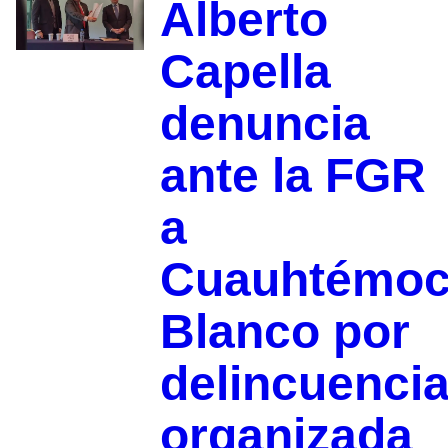
Alberto
Capella
denuncia
ante la FGR
a
Cuauhtémo
Blanco por
delincuenci
organizada