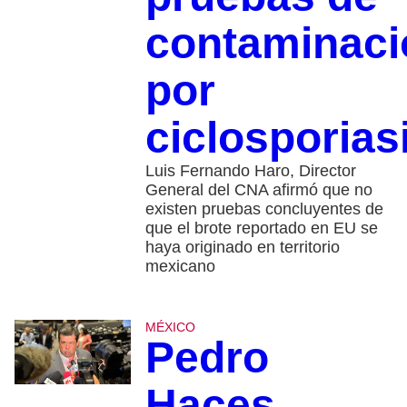
contaminaci
por
ciclosporias
Luis Fernando Haro, Director
General del CNA afirmó que no
existen pruebas concluyentes de
que el brote reportado en EU se
haya originado en territorio
mexicano
MÉXICO
Pedro
Haces