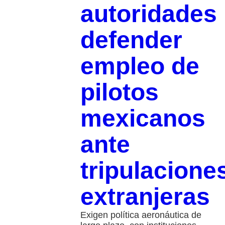
autoridades
defender
empleo de
pilotos
mexicanos
ante
tripulacione
extranjeras
Exigen política aeronáutica de