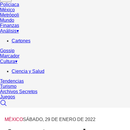
Policiaca
México
Metrópoli
Mundo
Finanzas
Análisis
▾
Cartones
Gossip
Marcador
Cultura
▾
Ciencia y Salud
Tendencias
Turismo
Archivos Secretos
Juegos
MÉXICO
SÁBADO, 29 DE ENERO DE 2022