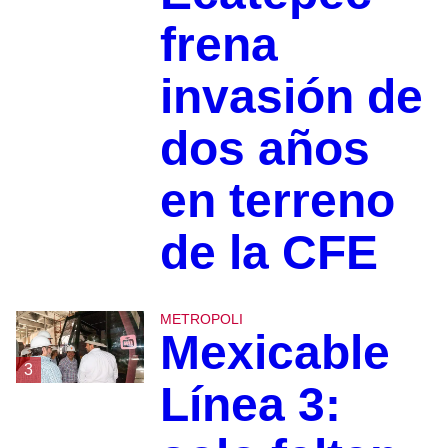
frena
invasión de
dos años
en terreno
de la CFE
METROPOLI
Mexicable
3
Línea 3: