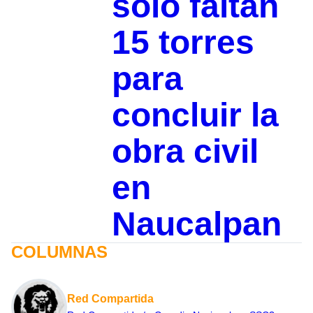
solo faltan
15 torres
para
concluir la
obra civil
en
Naucalpan
COLUMNAS
Red Compartida