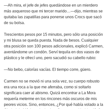
—Ah mira, el jefe de jefes quedándose en un mierdero
más asqueroso que mi tercer marido…—dijo, mientras se
quitaba las zapatillas para ponerse unos Crocs que sacó
de su bolsa.
Trescientos pesos por 15 minutos, pero sólo una posición
y mi blusa se queda puesta. Nada de besos. Cualquier
otra posición son 100 pesos adicionales, explicó Carmen,
aventándome un condón. Serví tequila en dos vasos de
plástico y le ofrecí uno, pero sacudió su cabello rubio:
—No bebo, calorías vacías. El tiempo corre, güero.
Carmen no se movió ni una sola vez, su cuerpo robusto
era una roca a la que me aferraba, como si soltarlo
significara caer al abismo. Quizá encontrar a La Mora
requería meterme en los rincones más oscuros de mis
peores vicios. Sino, entonces, ¿Por qué había volado a la