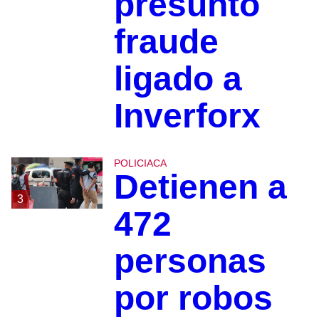
presunto
fraude
ligado a
Inverforx
POLICIACA
Detienen a
3
472
personas
por robos