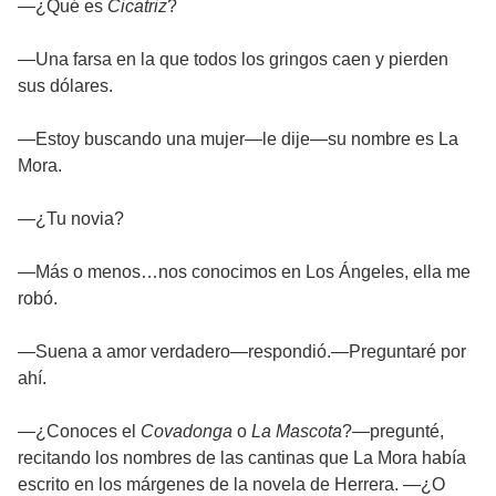
—¿Qué es
Cicatriz
?
—Una farsa en la que todos los gringos caen y pierden
sus dólares.
—Estoy buscando una mujer—le dije—su nombre es La
Mora.
—¿Tu novia?
—Más o menos…nos conocimos en Los Ángeles, ella me
robó.
—Suena a amor verdadero—respondió.—Preguntaré por
ahí.
—¿Conoces el
Covadonga
o
La Mascota
?—pregunté,
recitando los nombres de las cantinas que La Mora había
escrito en los márgenes de la novela de Herrera. —¿O