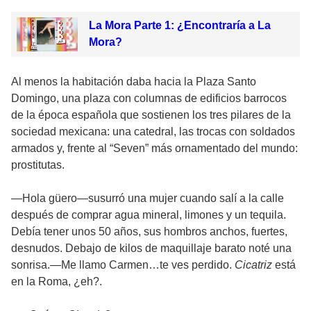
La Mora Parte 1: ¿Encontraría a La
Mora?
Al menos la habitación daba hacia la Plaza Santo
Domingo, una plaza con columnas de edificios barrocos
de la época española que sostienen los tres pilares de la
sociedad mexicana: una catedral, las trocas con soldados
armados y, frente al “Seven” más ornamentado del mundo:
prostitutas.
—Hola güero—susurró una mujer cuando salí a la calle
después de comprar agua mineral, limones y un tequila.
Debía tener unos 50 años, sus hombros anchos, fuertes,
desnudos. Debajo de kilos de maquillaje barato noté una
sonrisa.—Me llamo Carmen…te ves perdido.
Cicatriz
está
en la Roma, ¿eh?.