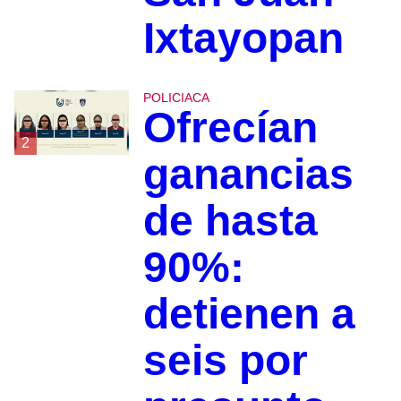
Ixtayopan
POLICIACA
Ofrecían
2
ganancias
de hasta
90%:
detienen a
seis por