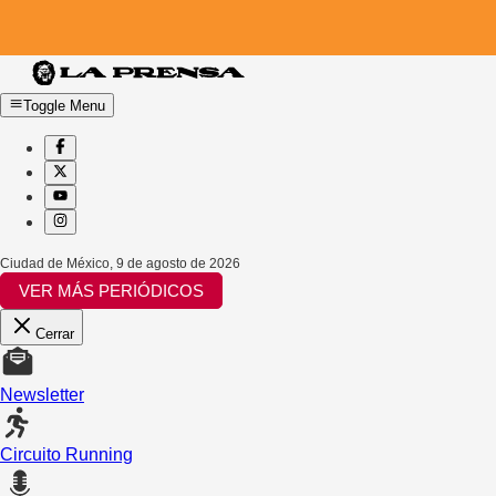
Toggle Menu
Ciudad de México
,
9 de agosto de 2026
VER MÁS PERIÓDICOS
Cerrar
Newsletter
Circuito Running