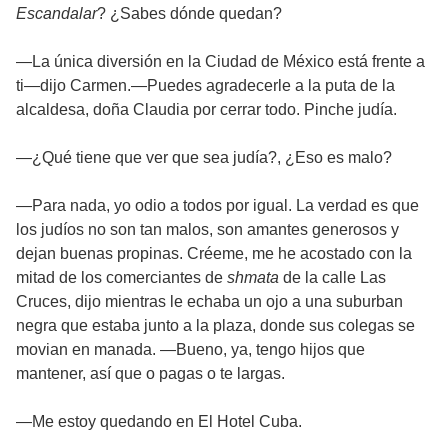
Escandalar
? ¿Sabes dónde quedan?
—La única diversión en la Ciudad de México está frente a
ti—dijo Carmen.—Puedes agradecerle a la puta de la
alcaldesa, doña Claudia por cerrar todo. Pinche judía.
—¿Qué tiene que ver que sea judía?, ¿Eso es malo?
—Para nada, yo odio a todos por igual. La verdad es que
los judíos no son tan malos, son amantes generosos y
dejan buenas propinas. Créeme, me he acostado con la
mitad de los comerciantes de
shmata
de la calle Las
Cruces, dijo mientras le echaba un ojo a una suburban
negra que estaba junto a la plaza, donde sus colegas se
movian en manada. —Bueno, ya, tengo hijos que
mantener, así que o pagas o te largas.
—Me estoy quedando en El Hotel Cuba.