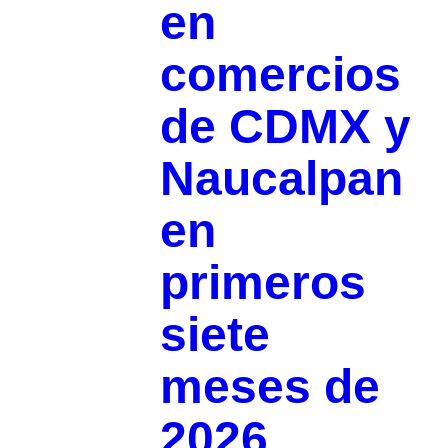
en
comercios
de CDMX y
Naucalpan
en
primeros
siete
meses de
2026