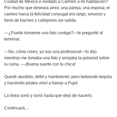
Ciudad de México e invitado a Carmen a mi habitación?
Por mucho que deseara amor, una pareja, una esposa; el
camino hacia la felicidad conyugal era largo, sinuoso y
lleno de baches y callejones sin salida.
—¿Puedo tomarme una foto contigo?—le pregunté al
terminar.
—No, cómo crees, yo soy una profesional—lo dijo
mientras me tomaba una foto y arrojaba la polaroid sobre
la cama. —¡Buena suerte con tu chica!
Quedé aturdido, débil y hambriento; pero bebiendo tequila
y haciendo pilates volví a llamar a Pujol.
La línea sonó y sonó hasta que dejó de hacerlo.
Continuará ...