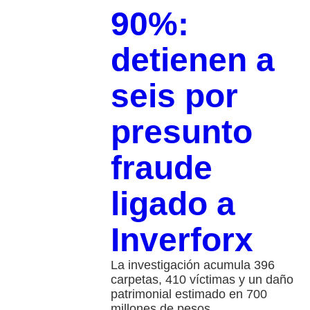
90%:
detienen a
seis por
presunto
fraude
ligado a
Inverforx
La investigación acumula 396
carpetas, 410 víctimas y un daño
patrimonial estimado en 700
millones de pesos