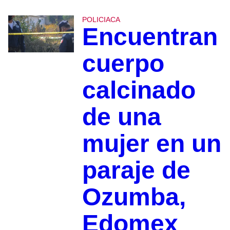
POLICIACA
Encuentran
cuerpo
calcinado
de una
mujer en un
paraje de
Ozumba,
Edomex