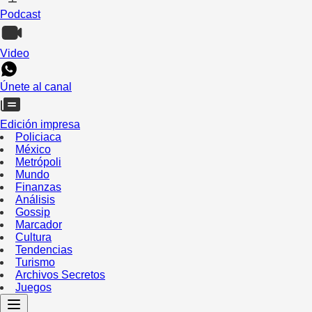
Podcast
Video
Únete al canal
Edición impresa
Policiaca
México
Metrópoli
Mundo
Finanzas
Análisis
Gossip
Marcador
Cultura
Tendencias
Turismo
Archivos Secretos
Juegos