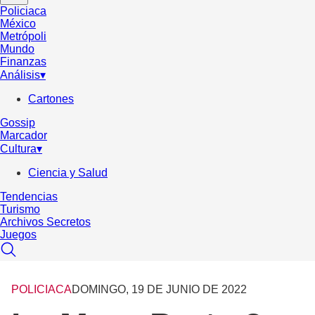
Policiaca
México
Metrópoli
Mundo
Finanzas
Análisis
▾
Cartones
Gossip
Marcador
Cultura
▾
Ciencia y Salud
Tendencias
Turismo
Archivos Secretos
Juegos
POLICIACA
DOMINGO, 19 DE JUNIO DE 2022