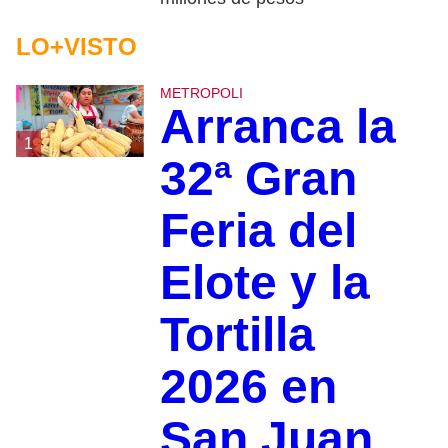
LO+VISTO
METROPOLI
Arranca la
1
32ª Gran
Feria del
Elote y la
Tortilla
2026 en
San Juan