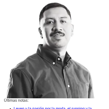
Últimas notas:
Leven y la pasión por la moda, el running y la