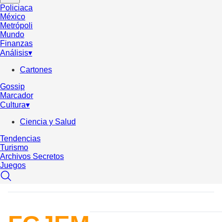
Policiaca
México
Metrópoli
Mundo
Finanzas
Análisis
▾
Cartones
Gossip
Marcador
Cultura
▾
Ciencia y Salud
Tendencias
Turismo
Archivos Secretos
Juegos