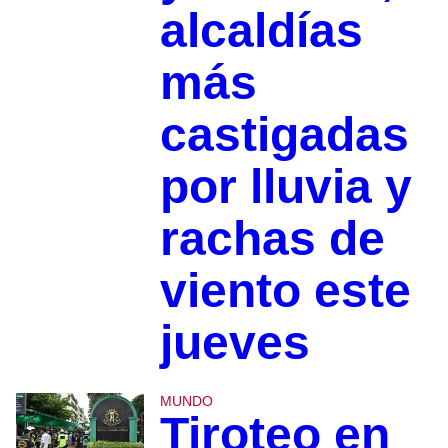
alcaldías
más
castigadas
por lluvia y
rachas de
viento este
jueves
MUNDO
Tiroteo en