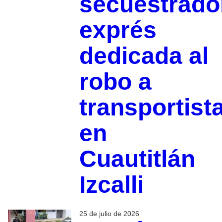
secuestrado
exprés
dedicada al
robo a
transportist
en
Cuautitlán
Izcalli
25 de julio de 2026