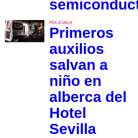
semiconduc
POLICIACA
Primeros
auxilios
salvan a
niño en
alberca del
Hotel
Sevilla