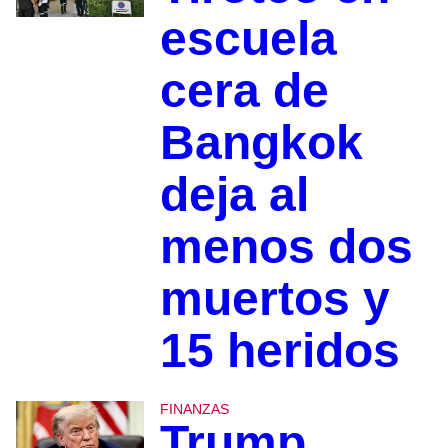
escuela
cera de
Bangkok
deja al
menos dos
muertos y
15 heridos
FINANZAS
Trump