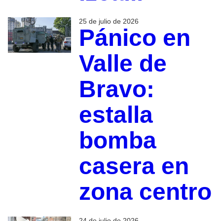
25 de julio de 2026
Pánico en
Valle de
Bravo:
estalla
bomba
casera en
zona centro
24 de julio de 2026