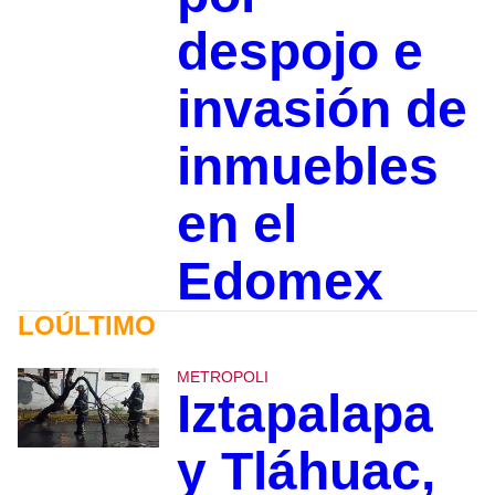
despojo e
invasión de
inmuebles
en el
Edomex
LOÚLTIMO
METROPOLI
Iztapalapa
y Tláhuac,