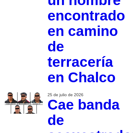
un hombre
encontrado
en camino
de
terracería
en Chalco
25 de julio de 2026
Cae banda
de