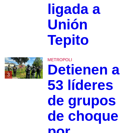
ligada a
Unión
Tepito
METROPOLI
Detienen a
3
53 líderes
de grupos
de choque
por