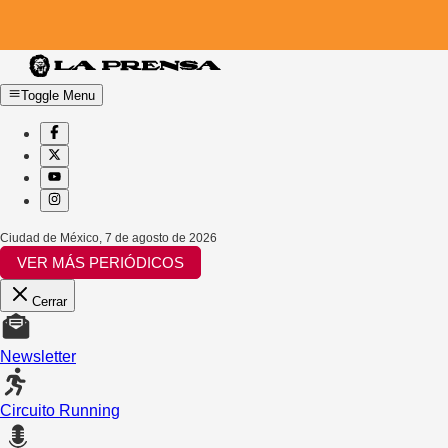
Toggle Menu
Ciudad de México
,
7 de agosto de 2026
VER MÁS PERIÓDICOS
Cerrar
Newsletter
Circuito Running