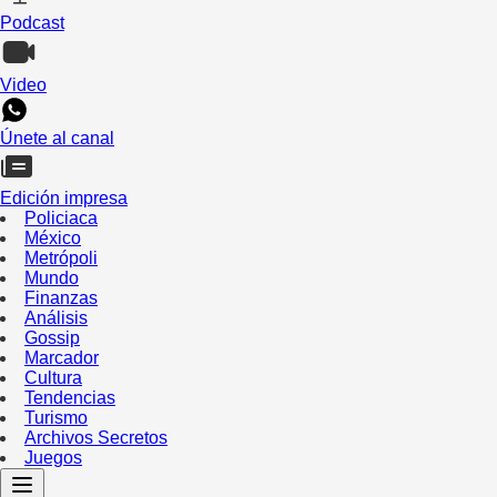
Podcast
Video
Únete al canal
Edición impresa
Policiaca
México
Metrópoli
Mundo
Finanzas
Análisis
Gossip
Marcador
Cultura
Tendencias
Turismo
Archivos Secretos
Juegos