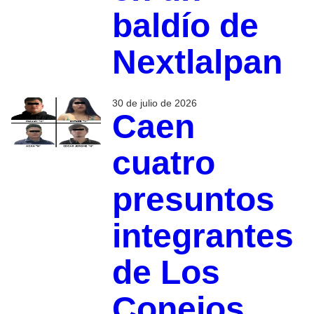
baldío de
Nextlalpan
30 de julio de 2026
Caen
cuatro
presuntos
integrantes
de Los
Conejos