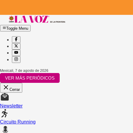
Toggle Menu
Mexicali
,
7 de agosto de 2026
VER MÁS PERIÓDICOS
Cerrar
Newsletter
Circuito Running