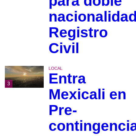
para doble
nacionalidad
Registro
Civil
LOCAL
Entra
3
Mexicali en
Pre-
contingenci