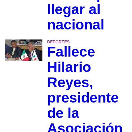
llegar al
nacional
DEPORTES
Fallece
Hilario
Reyes,
presidente
de la
Asociación