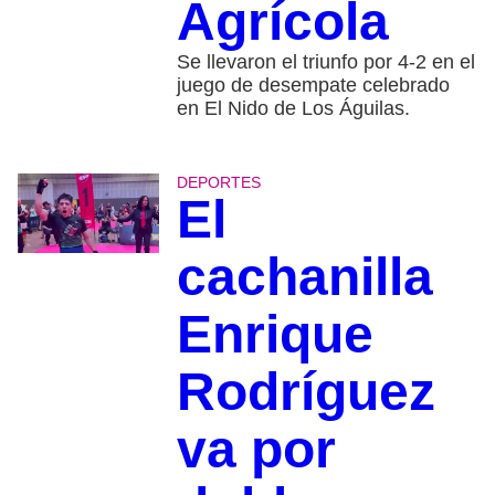
Agrícola
Se llevaron el triunfo por 4-2 en el
juego de desempate celebrado
en El Nido de Los Águilas.
DEPORTES
El
cachanilla
Enrique
Rodríguez
va por