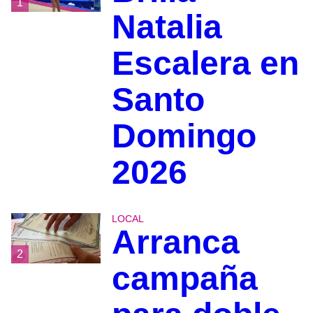
1
Natalia
Escalera en
Santo
Domingo
2026
LOCAL
Arranca
2
campaña