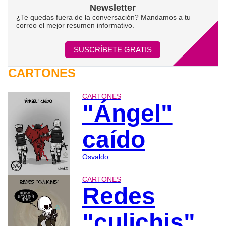
Newsletter
¿Te quedas fuera de la conversación? Mandamos a tu
correo el mejor resumen informativo.
SUSCRÍBETE GRATIS
CARTONES
CARTONES
"Ángel"
caído
Osvaldo
CARTONES
Redes
"culichis"