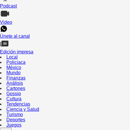
Podcast
Video
Únete al canal
Edición impresa
Local
Policiaca
México
Mundo
Finanzas
Análisis
Cartones
Gossip
Cultura
Tendencias
Ciencia y Salud
Turismo
Deportes
Juegos