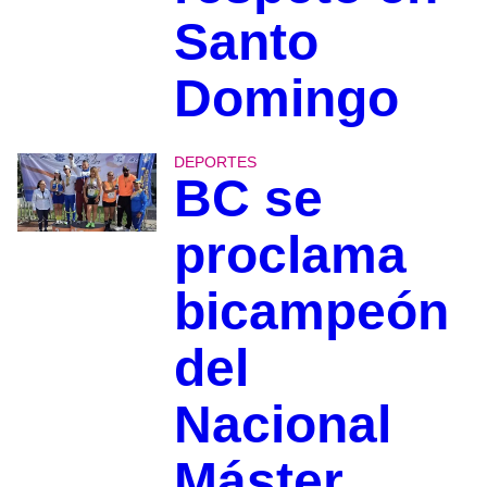
Santo
Domingo
DEPORTES
BC se
proclama
bicampeón
del
Nacional
Máster