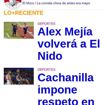
El Muro / La comida china de antes era mejor
LO+RECIENTE
DEPORTES
Alex Mejía
volverá a El
Nido
DEPORTES
Cachanilla
impone
respeto en