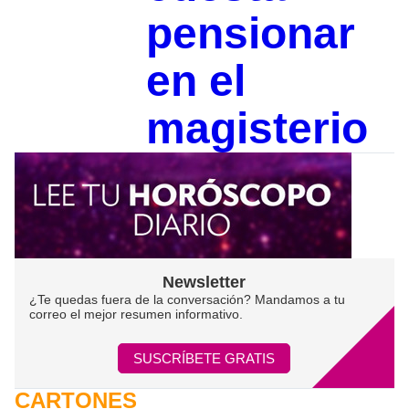
pensionar
en el
magisterio
Newsletter
¿Te quedas fuera de la conversación? Mandamos a tu
correo el mejor resumen informativo.
SUSCRÍBETE GRATIS
CARTONES