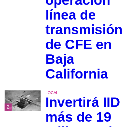
operación
línea de
transmisión
de CFE en
Baja
California
LOCAL
Invertirá IID
2
más de 19