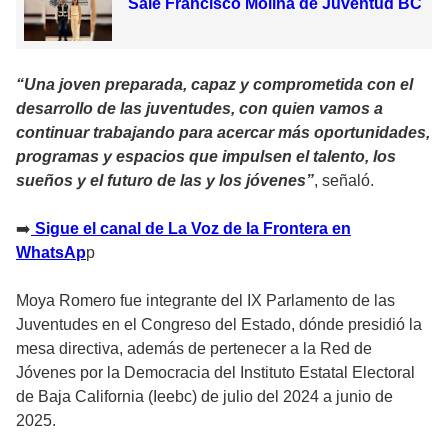
Sale Francisco Molina de Juventud BC
“Una joven preparada, capaz y comprometida con el
desarrollo de las juventudes, con quien vamos a
continuar trabajando para acercar más oportunidades,
programas y espacios que impulsen el talento, los
sueños y el futuro de las y los jóvenes”
, señaló.
‎➡
️ Sigue el canal de La Voz de la Frontera en
WhatsAp
p
Moya Romero fue integrante del IX Parlamento de las
Juventudes en el Congreso del Estado, dónde presidió la
mesa directiva, además de pertenecer a la Red de
Jóvenes por la Democracia del Instituto Estatal Electoral
de Baja California (Ieebc) de julio del 2024 a junio de
2025.