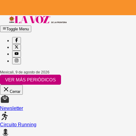
Toggle Menu
Mexicali
,
9 de agosto de 2026
VER MÁS PERIÓDICOS
Cerrar
Newsletter
Circuito Running