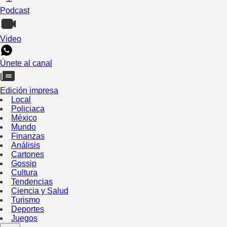
Podcast
Video
Únete al canal
Edición impresa
Local
Policiaca
México
Mundo
Finanzas
Análisis
Cartones
Gossip
Cultura
Tendencias
Ciencia y Salud
Turismo
Deportes
Juegos