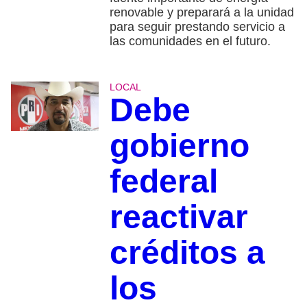
renovable y preparará a la unidad
para seguir prestando servicio a
las comunidades en el futuro.
LOCAL
Debe
gobierno
federal
reactivar
créditos a
los