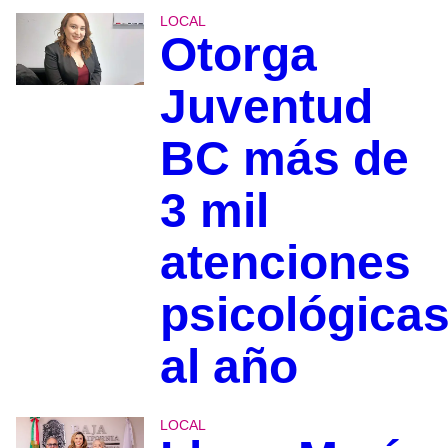
LOCAL
Otorga
Juventud
BC más de
3 mil
atenciones
psicológica
al año
LOCAL