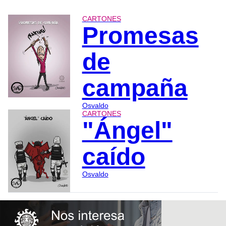
CARTONES
Promesas
de
campaña
Osvaldo
CARTONES
"Ángel"
caído
Osvaldo