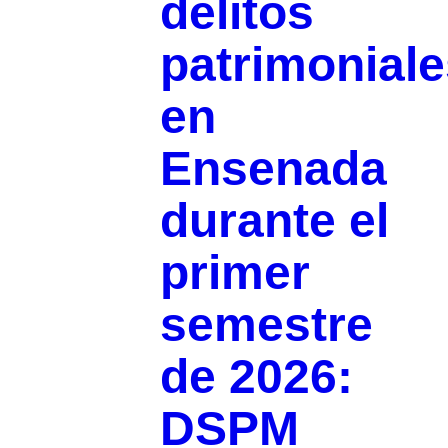
delitos
patrimoniale
en
Ensenada
durante el
primer
semestre
de 2026:
DSPM