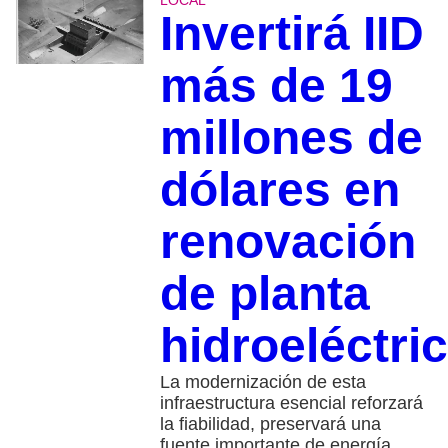
LOCAL
Invertirá IID
más de 19
millones de
dólares en
renovación
de planta
hidroeléctri
La modernización de esta
infraestructura esencial reforzará
la fiabilidad, preservará una
fuente importante de energía