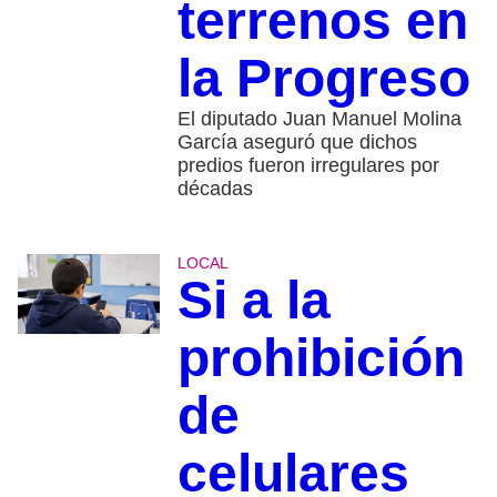
terrenos en
la Progreso
El diputado Juan Manuel Molina
García aseguró que dichos
predios fueron irregulares por
décadas
LOCAL
Si a la
prohibición
de
celulares