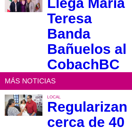
Llega María
Teresa
Banda
Bañuelos al
CobachBC
MÁS NOTICIAS
LOCAL
Regularizan
cerca de 40