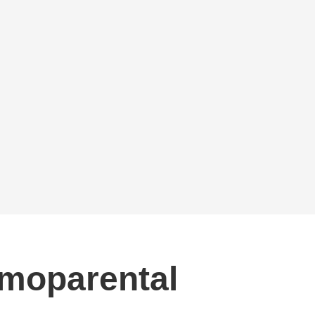
omoparental