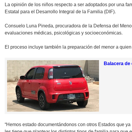
La opinión de los niños respecto a ser adoptados por una f
Estatal para el Desarrollo Integral de la Familia (DIF).
Consuelo Luna Pineda, procuradora de la Defensa del Menor 
evaluaciones médicas, psicológicas y socioeconómicas.
El proceso incluye también la preparación del menor a quien 
Balacera de 
“Hemos estado documentándonos con otros Estados que ya h
les tiene que plantear los distintos tipos de familia para que