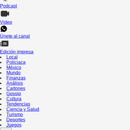
Podcast
Video
Únete al canal
Edición impresa
Local
Policiaca
México
Mundo
Finanzas
Análisis
Cartones
Gossip
Cultura
Tendencias
Ciencia y Salud
Turismo
Deportes
Juegos