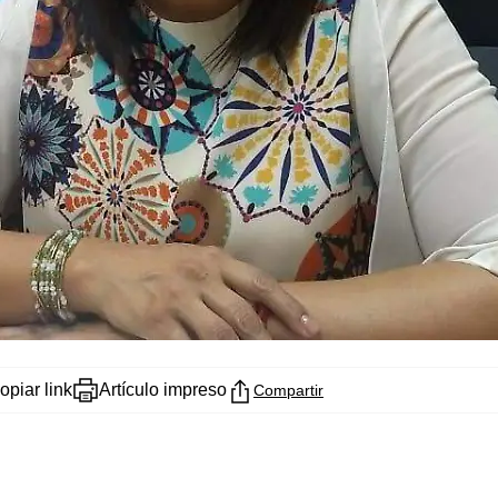
opiar link
Artículo impreso
Compartir