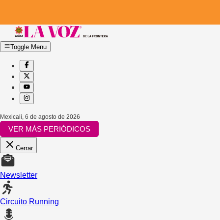
Toggle Menu
Mexicali
,
6 de agosto de 2026
VER MÁS PERIÓDICOS
Cerrar
Newsletter
Circuito Running