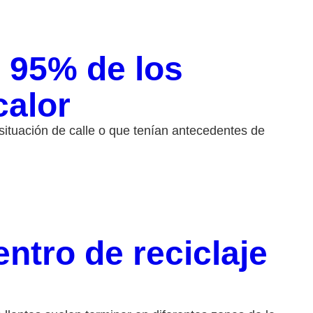
 95% de los
calor
ituación de calle o que tenían antecedentes de
ntro de reciclaje