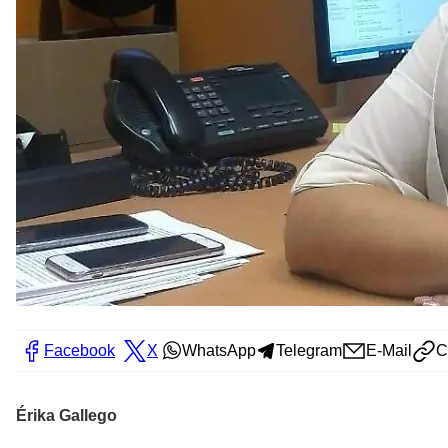
Facebook
X
WhatsApp
Telegram
E-Mail
C
Érika Gallego