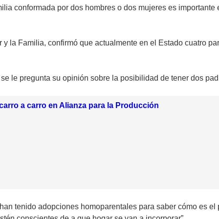
amilia conformada por dos hombres o dos mujeres es importante 
y la Familia, confirmó que actualmente en el Estado cuatro par
se le pregunta su opinión sobre la posibilidad de tener dos pa
carro a carro en Alianza para la Producción
an tenido adopciones homoparentales para saber cómo es el p
 estén conscientes de a que hogar se van a incorporar”.