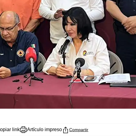
opiar link
Artículo impreso
Compartir