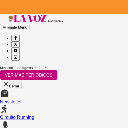
Toggle Menu
Mexicali
,
8 de agosto de 2026
VER MÁS PERIÓDICOS
Cerrar
Newsletter
Circuito Running