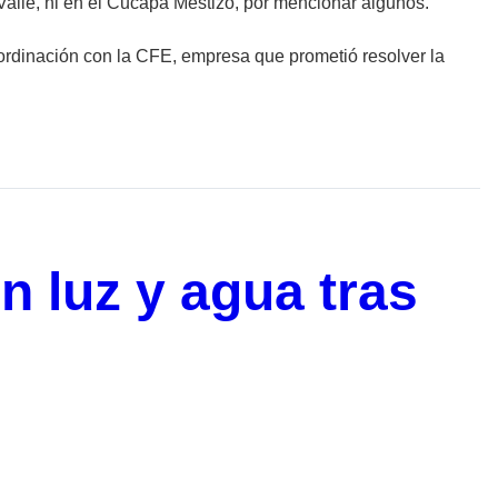
 Valle, ni en el Cucapá Mestizo, por mencionar algunos.
rdinación con la CFE, empresa que prometió resolver la
n luz y agua tras