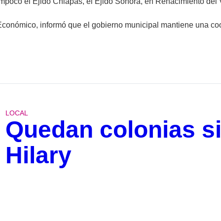
 tampoco el Ejido Chiapas, el Ejido Sonora, en Renacimiento del
conómico, informó que el gobierno municipal mantiene una coo
LOCAL
Quedan colonias si
Hilary