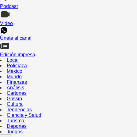
Podcast
Video
Únete al canal
Edición impresa
Local
Policiaca
México
Mundo
Finanzas
Análisis
Cartones
Gossip
Cultura
Tendencias
Ciencia y Salud
Turismo
Deportes
Juegos