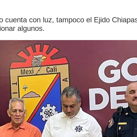
 no cuenta con luz, tampoco el Ejido Chiapa
ionar algunos.