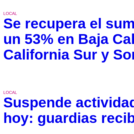
LOCAL
Se recupera el sumi
un 53% en Baja Cal
California Sur y S
LOCAL
Suspende actividad
hoy: guardias reci