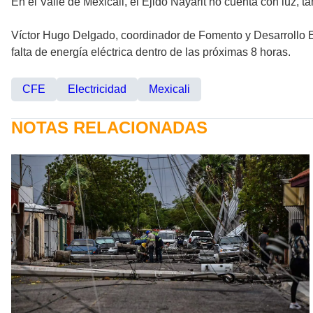
En el Valle de Mexicali, el Ejido Nayarit no cuenta con luz,
Víctor Hugo Delgado, coordinador de Fomento y Desarrollo E
falta de energía eléctrica dentro de las próximas 8 horas.
CFE
Electricidad
Mexicali
NOTAS RELACIONADAS