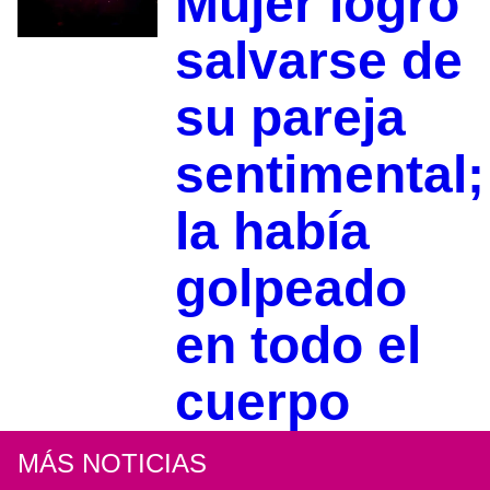
Mujer logró
salvarse de
su pareja
sentimental;
la había
golpeado
en todo el
cuerpo
MÁS NOTICIAS