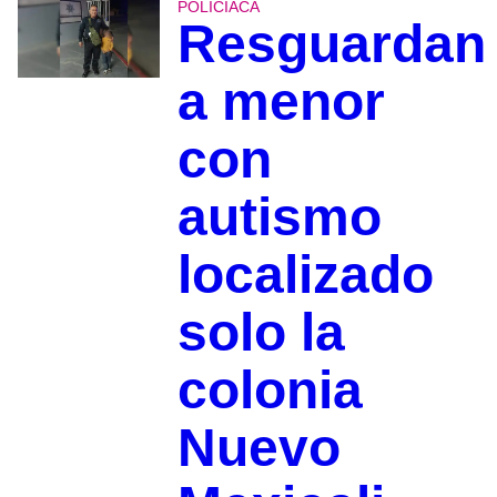
POLICIACA
Resguardan
a menor
con
autismo
localizado
solo la
colonia
Nuevo