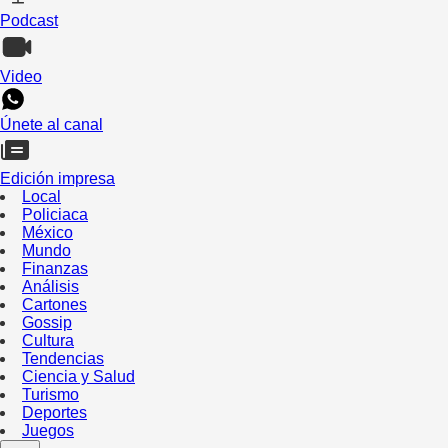
Podcast
Video
Únete al canal
Edición impresa
Local
Policiaca
México
Mundo
Finanzas
Análisis
Cartones
Gossip
Cultura
Tendencias
Ciencia y Salud
Turismo
Deportes
Juegos