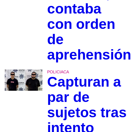
contaba
con orden
de
aprehensión
POLICIACA
Capturan a
par de
sujetos tras
intento