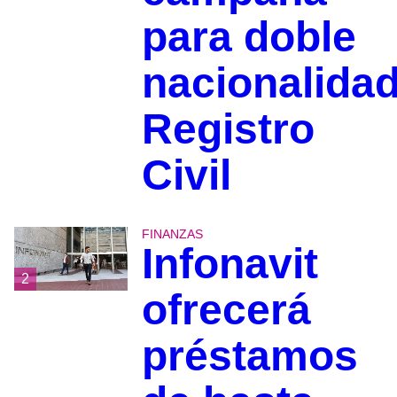
para doble
nacionalidad
Registro
Civil
FINANZAS
Infonavit
2
ofrecerá
préstamos