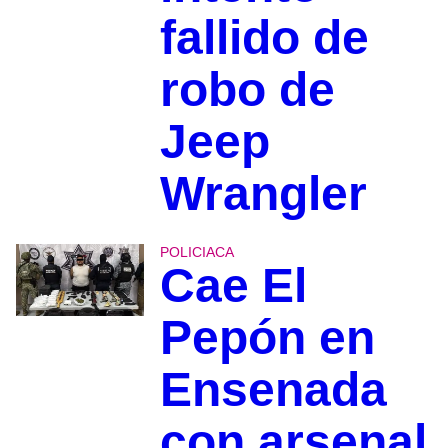
fallido de
robo de
Jeep
Wrangler
POLICIACA
Cae El
Pepón en
Ensenada
con arsenal