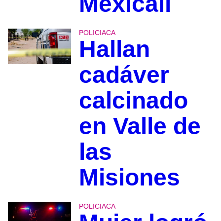
Mexicali
POLICIACA
Hallan
cadáver
calcinado
en Valle de
las
Misiones
POLICIACA