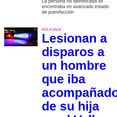
La persona no identificada se
encontraba en avanzado estado
de putrefacción
POLICIACA
Lesionan a
disparos a
un hombre
que iba
acompañad
de su hija