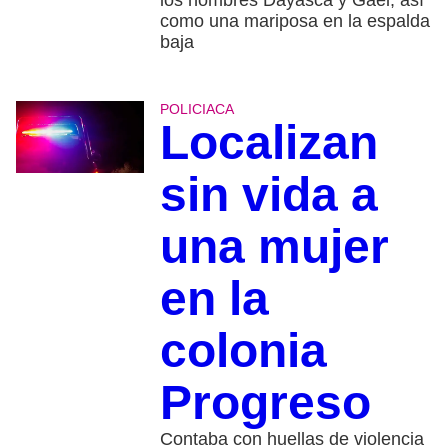
los nombres Dayasca y Gael, así
como una mariposa en la espalda
baja
POLICIACA
Localizan
sin vida a
una mujer
en la
colonia
Progreso
Contaba con huellas de violencia