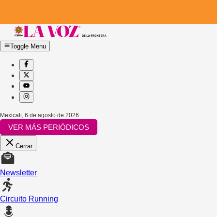
Toggle Menu
Mexicali
,
6 de agosto de 2026
VER MÁS PERIÓDICOS
Cerrar
Newsletter
Circuito Running