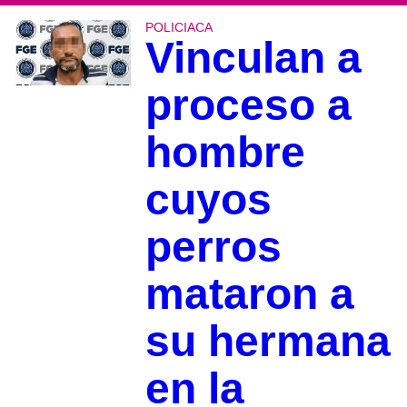
POLICIACA
Vinculan a
proceso a
hombre
cuyos
perros
mataron a
su hermana
en la