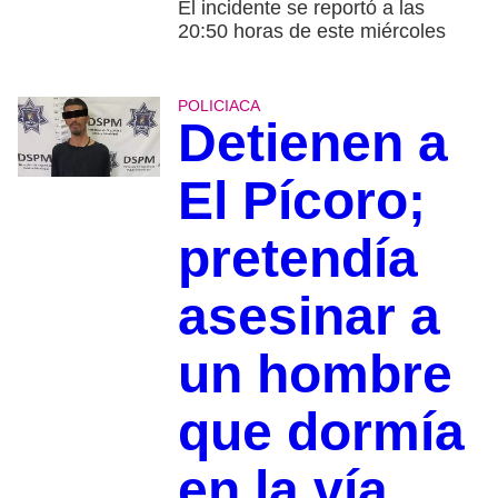
El incidente se reportó a las
20:50 horas de este miércoles
POLICIACA
Detienen a
El Pícoro;
pretendía
asesinar a
un hombre
que dormía
en la vía