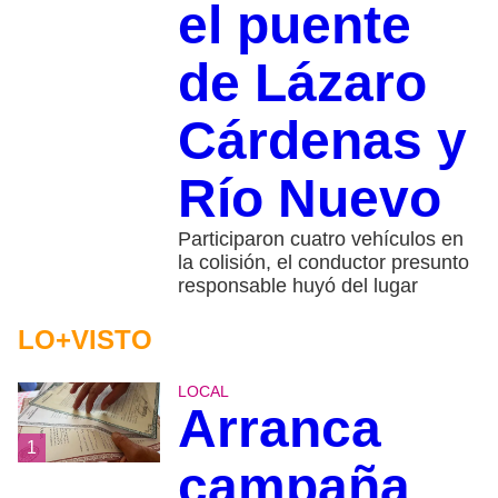
el puente
de Lázaro
Cárdenas y
Río Nuevo
Participaron cuatro vehículos en
la colisión, el conductor presunto
responsable huyó del lugar
LO+VISTO
LOCAL
Arranca
1
campaña