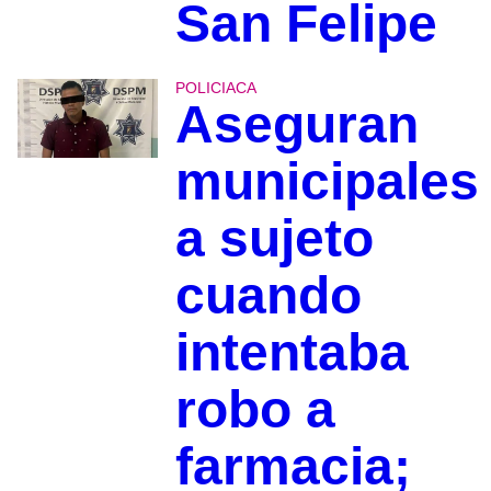
San Felipe
POLICIACA
Aseguran
municipales
a sujeto
cuando
intentaba
robo a
farmacia;