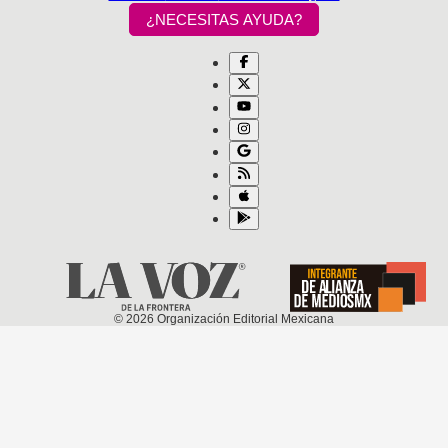
¿NECESITAS AYUDA?
©
2026
Organización Editorial Mexicana