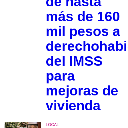
de hasta
más de 160
mil pesos a
derechohabi
del IMSS
para
mejoras de
vivienda
LOCAL