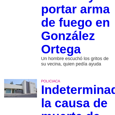
portar arma
de fuego en
González
Ortega
Un hombre escuchó los gritos de
su vecina, quien pedía ayuda
POLICIACA
Indetermina
la causa de