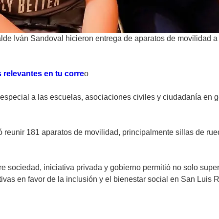
alde Iván Sandoval hicieron entrega de aparatos de movilidad a
 relevantes en tu corre
o
special a las escuelas, asociaciones civiles y ciudadanía en 
reunir 181 aparatos de movilidad, principalmente sillas de rue
sociedad, iniciativa privada y gobierno permitió no solo super
as en favor de la inclusión y el bienestar social en San Luis 