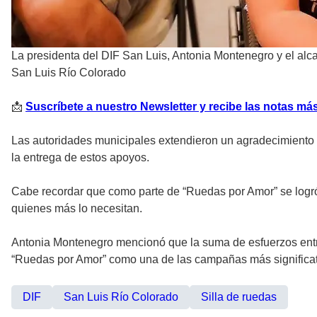
La presidenta del DIF San Luis, Antonia Montenegro y el alc
San Luis Río Colorado
📩
Suscríbete a nuestro Newsletter y recibe las notas más
Las autoridades municipales extendieron un agradecimiento e
la entrega de estos apoyos.
Cabe recordar que como parte de “Ruedas por Amor” se logró 
quienes más lo necesitan.
Antonia Montenegro mencionó que la suma de esfuerzos entre 
“Ruedas por Amor” como una de las campañas más significativ
DIF
San Luis Río Colorado
Silla de ruedas