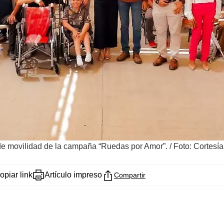
s de movilidad de la campaña “Ruedas por Amor”.
/
Foto: Cortesí
opiar link
Artículo impreso
Compartir