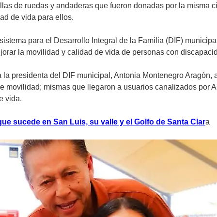
sillas de ruedas y andaderas que fueron donadas por la misma 
ad de vida para ellos.
sistema para el Desarrollo Integral de la Familia (DIF) municip
ejorar la movilidad y calidad de vida de personas con discapac
la presidenta del DIF municipal, Antonia Montenegro Aragón, a
de movilidad; mismas que llegaron a usuarios canalizados por A
e vida.
ue sucede en San Luis, su valle y el Golfo de Santa Clar
a