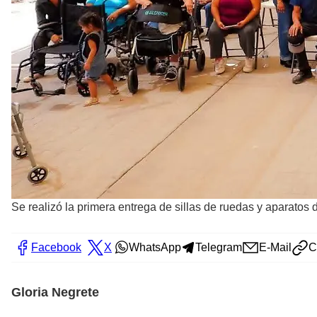
Se realizó la primera entrega de sillas de ruedas y aparato
Facebook
X
WhatsApp
Telegram
E-Mail
C
Gloria Negrete