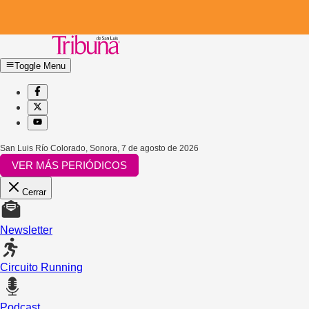
Toggle Menu
San Luis Río Colorado, Sonora
,
7 de agosto de 2026
VER MÁS PERIÓDICOS
Cerrar
Newsletter
Circuito Running
Podcast