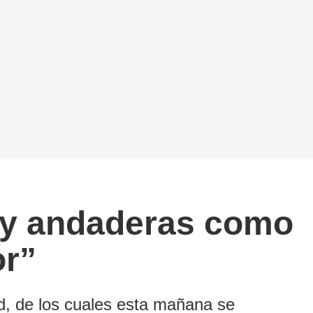
as y andaderas como
or”
d, de los cuales esta mañana se