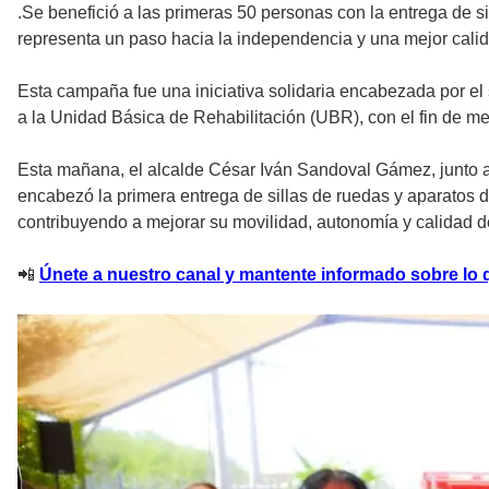
.Se benefició a las primeras 50 personas con la entrega de 
representa un paso hacia la independencia y una mejor calid
Esta campaña fue una iniciativa solidaria encabezada por el 
a la Unidad Básica de Rehabilitación (UBR), con el fin de m
Esta mañana, el alcalde César Iván Sandoval Gámez, junto a 
encabezó la primera entrega de sillas de ruedas y aparatos 
contribuyendo a mejorar su movilidad, autonomía y calidad d
📲
Únete a nuestro canal y mantente informado sobre lo q