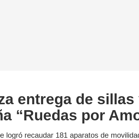
iza entrega de sill
ña “Ruedas por Am
 logró recaudar 181 aparatos de movilida