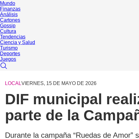
Mundo
Finanzas
Análisis
Cartones
Gossip
Cultura
Tendencias
Ciencia y Salud
Turismo
Deportes
Juegos
LOCAL
VIERNES, 15 DE MAYO DE 2026
DIF municipal real
parte de la Campa
Durante la campaña “Ruedas de Amor” se